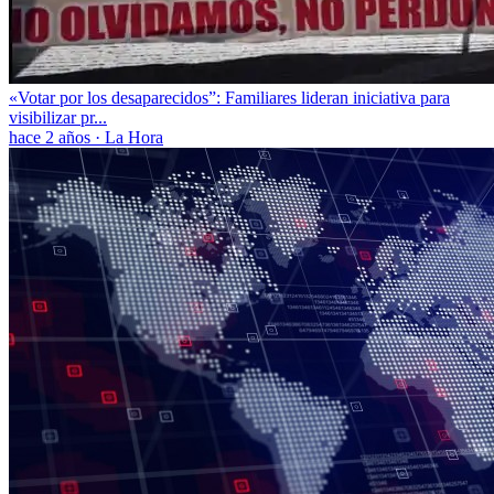
«Votar por los desaparecidos”: Familiares lideran iniciativa para
visibilizar pr...
hace 2 años
·
La Hora