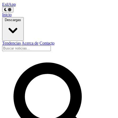
EsilApp
Inicio
Descargas
Tendencias
Acerca de
Contacto