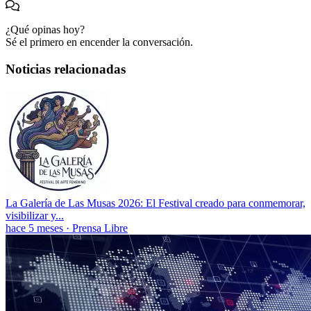
¿Qué opinas hoy?
Sé el primero en encender la conversación.
Noticias relacionadas
La Galería de Las Musas 2026: El Festival creado para conmemorar,
visibilizar y...
hace 5 meses
·
Prensa Libre