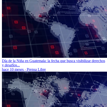
Día de la Niña en Guatemala: la fecha que busca visibilizar derechos
y desafíos...
hace 10 meses
·
Prensa Libre