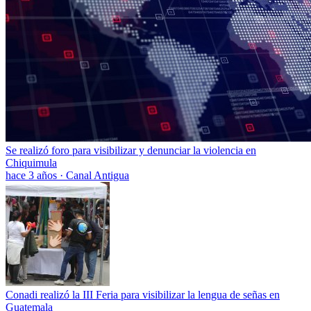
Se realizó foro para visibilizar y denunciar la violencia en
Chiquimula
hace 3 años
·
Canal Antigua
Conadi realizó la III Feria para visibilizar la lengua de señas en
Guatemala