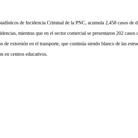
adísticos de Incidencia Criminal de la PNC, acumula 2,458 casos de den
sidencias, mientras que en el sector comercial se presentaron 202 casos 
os de extorsión en el transporte, que continúa siendo blanco de las estru
ón en centros educativos.