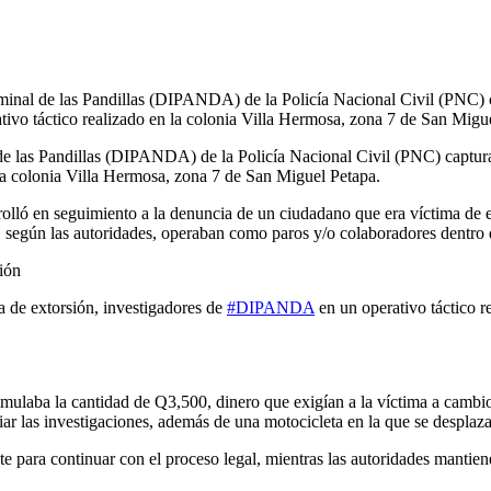
iminal de las Pandillas (DIPANDA) de la Policía Nacional Civil (PNC) ca
ativo táctico realizado en la colonia Villa Hermosa, zona 7 de San Mig
de las Pandillas (DIPANDA) de la Policía Nacional Civil (PNC) capturaro
la colonia Villa Hermosa, zona 7 de San Miguel Petapa.
rrolló en seguimiento a la denuncia de un ciudadano que era víctima de
 según las autoridades, operaban como paros y/o colaboradores dentro d
sión
 de extorsión, investigadores de
#DIPANDA
en un operativo táctico r
simulaba la cantidad de Q3,500, dinero que exigían a la víctima a cambi
iar las investigaciones, además de una motocicleta en la que se desplaz
 para continuar con el proceso legal, mientras las autoridades mantienen