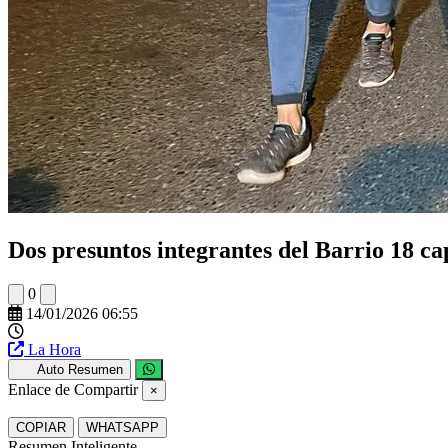
Dos presuntos integrantes del Barrio 18 ca
0
14/01/2026 06:55
La Hora
Auto Resumen
Enlace de Compartir
×
COPIAR
WHATSAPP
Resumen Inteligente