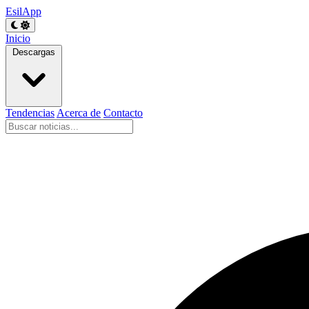
EsilApp
Inicio
Descargas
Tendencias
Acerca de
Contacto