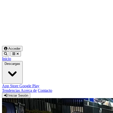
Acceder
Inicio
Descargas
App Store
Google Play
Tendencias
Acerca de
Contacto
Iniciar Sesión