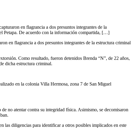
pturaron en flagrancia a dos presuntos integrantes de la
uel Petapa. De acuerdo con la información compartida, […]
n en flagrancia a dos presuntos integrantes de la estructura criminal
 extorsión. Como resultado, fueron detenidos Brenda “N”, de 22 años,
e dicha estructura criminal.
ealizado en la colonia Villa Hermosa, zona 7 de San Miguel
o de no atentar contra su integridad física. Asimismo, se decomisaron
aban.
 las diligencias para identificar a otros posibles implicados en este