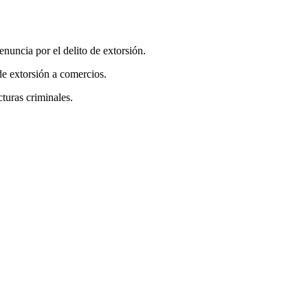
uncia por el delito de extorsión.
de extorsión a comercios.
cturas criminales.