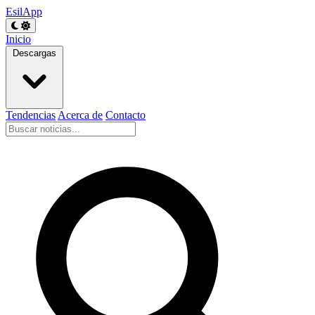
EsilApp
Inicio
Descargas
Tendencias
Acerca de
Contacto