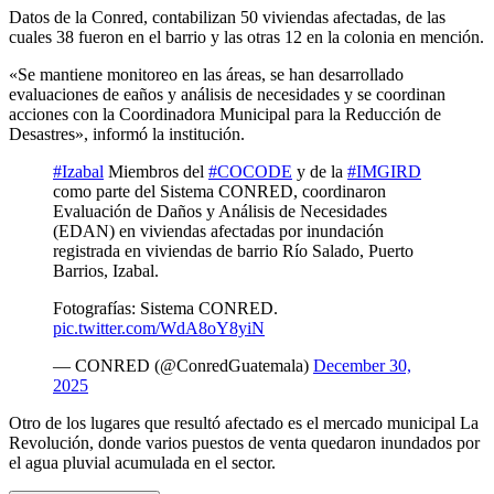
Datos de la Conred, contabilizan 50 viviendas afectadas, de las
cuales 38 fueron en el barrio y las otras 12 en la colonia en mención.
«Se mantiene monitoreo en las áreas, se han desarrollado
evaluaciones de eaños y análisis de necesidades y se coordinan
acciones con la Coordinadora Municipal para la Reducción de
Desastres», informó la institución.
#Izabal
Miembros del
#COCODE
y de la
#IMGIRD
como parte del Sistema CONRED, coordinaron
Evaluación de Daños y Análisis de Necesidades
(EDAN) en viviendas afectadas por inundación
registrada en viviendas de barrio Río Salado, Puerto
Barrios, Izabal.
Fotografías: Sistema CONRED.
pic.twitter.com/WdA8oY8yiN
— CONRED (@ConredGuatemala)
December 30,
2025
Otro de los lugares que resultó afectado es el mercado municipal La
Revolución, donde varios puestos de venta quedaron inundados por
el agua pluvial acumulada en el sector.