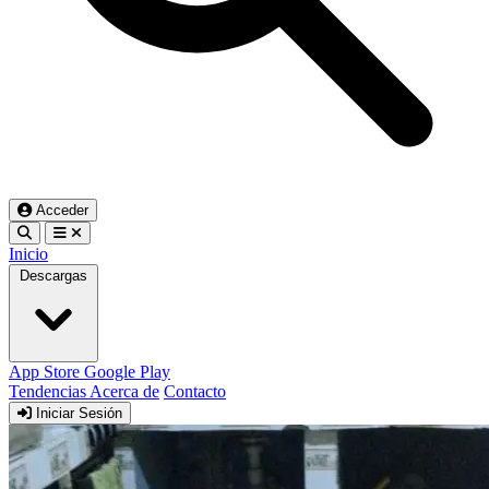
Acceder
Inicio
Descargas
App Store
Google Play
Tendencias
Acerca de
Contacto
Iniciar Sesión