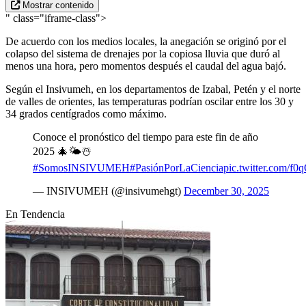
Mostrar contenido
" class="iframe-class">
De acuerdo con los medios locales, la anegación se originó por el
colapso del sistema de drenajes por la copiosa lluvia que duró al
menos una hora, pero momentos después el caudal del agua bajó.
Según el Insivumeh, en los departamentos de Izabal, Petén y el norte
de valles de orientes, las temperaturas podrían oscilar entre los 30 y
34 grados centígrados como máximo.
Conoce el pronóstico del tiempo para este fin de año
2025 🎄🌤️☃️
#SomosINSIVUMEH
#PasiónPorLaCiencia
pic.twitter.com/f
— INSIVUMEH (@insivumehgt)
December 30, 2025
En Tendencia