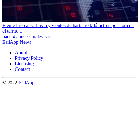
Frente frío causa lluvia y vientos de hasta 50 kilómetros por hora en
el territo...
hace 4 años
·
Guatevision
EsilApp News
About
Privacy Policy
Licensing
Contact
© 2022
EsilApp
.