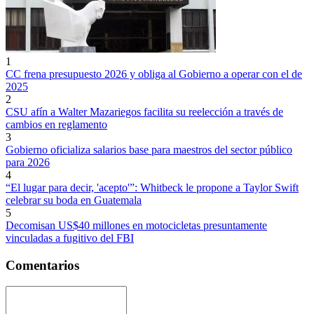
1
CC frena presupuesto 2026 y obliga al Gobierno a operar con el de
2025
2
CSU afín a Walter Mazariegos facilita su reelección a través de
cambios en reglamento
3
Gobierno oficializa salarios base para maestros del sector público
para 2026
4
“El lugar para decir, 'acepto'”: Whitbeck le propone a Taylor Swift
celebrar su boda en Guatemala
5
Decomisan US$40 millones en motocicletas presuntamente
vinculadas a fugitivo del FBI
Comentarios