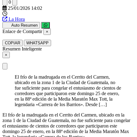
0
25/01/2026 14:02
La Hora
Auto Resumen
Enlace de Compartir
×
COPIAR
WHATSAPP
Resumen Inteligente
×
El frío de la madrugada en el Cerrito del Carmen,
ubicado en la zona 1 de la Ciudad de Guatemala, no
fue suficiente para congelar el entusiasmo de cientos de
corredores que participaron este domingo 25 de enero,
en la 88ª edición de la Media Maratón Max Tott, la
legendaria «Carrera de los Barrios». Desde […]
El frío de la madrugada en el Cerrito del Carmen, ubicado en la
zona 1 de la Ciudad de Guatemala, no fue suficiente para congelar
el entusiasmo de cientos de corredores que participaron este
domingo 25 de enero, en la 88ª edición de la Media Maratón Max
Tott, la legendaria «Carrera de los Barrios».