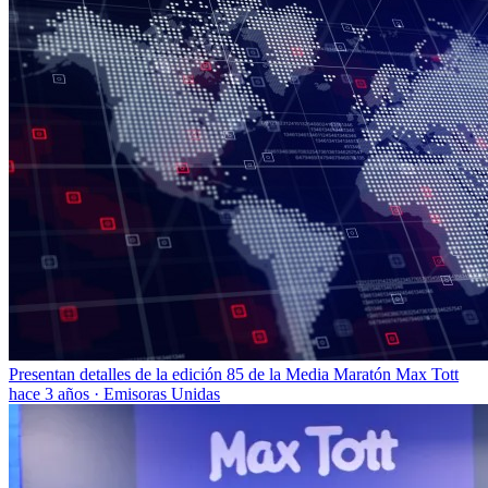
Presentan detalles de la edición 85 de la Media Maratón Max Tott
hace 3 años
·
Emisoras Unidas