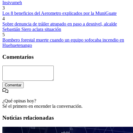
Insivumeh
3
Los 8 beneficios del Aerometro explicados por la MuniGuate
4
Sobre denuncia de tráiler atrapado en paso a desnivel, alcalde
Sebastián Siero aclara situación
5
Bombero forestal muerte cuando un equipo sofocaba incendio en
Huehuetenango
Comentarios
Comentar
¿Qué opinas hoy?
Sé el primero en encender la conversación.
Noticias relacionadas