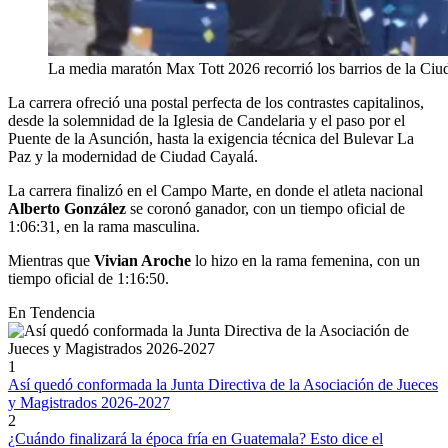
La media maratón Max Tott 2026 recorrió los barrios de la Ci
La carrera ofreció una postal perfecta de los contrastes capitalinos,
desde la solemnidad de la Iglesia de Candelaria y el paso por el
Puente de la Asunción, hasta la exigencia técnica del Bulevar La
Paz y la modernidad de Ciudad Cayalá.
La carrera finalizó en el Campo Marte, en donde el atleta nacional
Alberto González
se coronó ganador, con un tiempo oficial de
1:06:31, en la rama masculina.
Mientras que
Vivian Aroche
lo hizo en la rama femenina, con un
tiempo oficial de 1:16:50.
En Tendencia
1
Así quedó conformada la Junta Directiva de la Asociación de Jueces
y Magistrados 2026-2027
2
¿Cuándo finalizará la época fría en Guatemala? Esto dice el