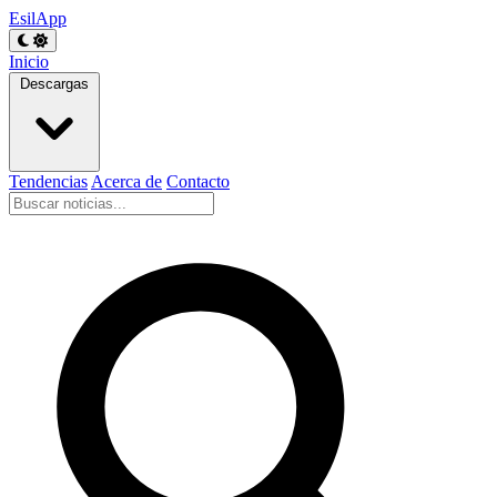
EsilApp
Inicio
Descargas
Tendencias
Acerca de
Contacto