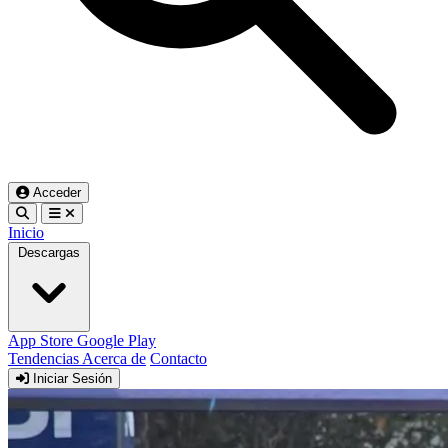
Acceder
Inicio
Descargas
App Store
Google Play
Tendencias
Acerca de
Contacto
Iniciar Sesión