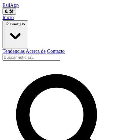
EsilApp
Inicio
Descargas
Tendencias
Acerca de
Contacto