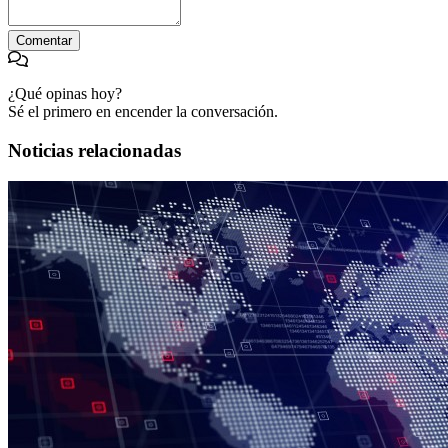
Comentar
¿Qué opinas hoy?
Sé el primero en encender la conversación.
Noticias relacionadas