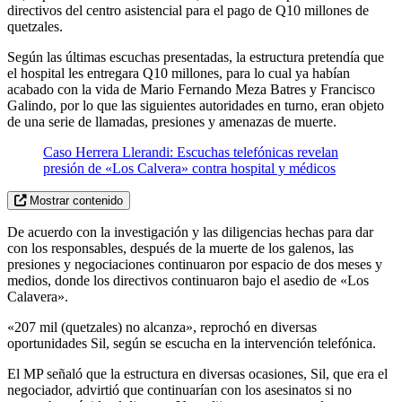
directivos del centro asistencial para el pago de Q10 millones de
quetzales.
Según las últimas escuchas presentadas, la estructura pretendía que
el hospital les entregara Q10 millones, para lo cual ya habían
acabado con la vida de Mario Fernando Meza Batres y Francisco
Galindo, por lo que las siguientes autoridades en turno, eran objeto
de una serie de llamadas, presiones y amenazas de muerte.
Caso Herrera Llerandi: Escuchas telefónicas revelan
presión de «Los Calvera» contra hospital y médicos
Mostrar contenido
De acuerdo con la investigación y las diligencias hechas para dar
con los responsables, después de la muerte de los galenos, las
presiones y negociaciones continuaron por espacio de dos meses y
medios, donde los directivos continuaron bajo el asedio de «Los
Calavera».
«207 mil (quetzales) no alcanza», reprochó en diversas
oportunidades Sil, según se escucha en la intervención telefónica.
El MP señaló que la estructura en diversas ocasiones, Sil, que era el
negociador, advirtió que continuarían con los asesinatos si no