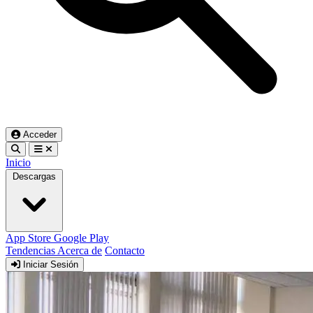
Acceder
Inicio
Descargas
App Store
Google Play
Tendencias
Acerca de
Contacto
Iniciar Sesión