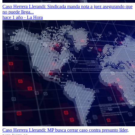
Caso Herrera Llerandi: Sindicada manda nota a juez asegurando que
no puede llega...
hace 1 año
·
La Hora
Caso Herrera Llerandi: MP busca cerrar caso contra presunto líder,