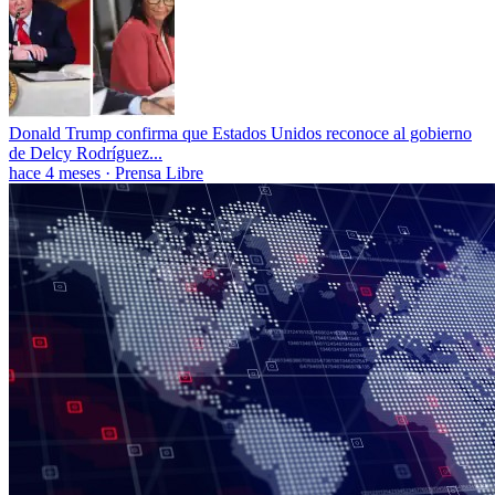
Donald Trump confirma que Estados Unidos reconoce al gobierno
de Delcy Rodríguez...
hace 4 meses
·
Prensa Libre