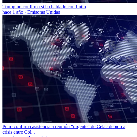
Trump no confirma si ha hablado con Putin
hace 1 año
·
Emisoras Unidas
Petro confirma asistencia a reunión “urgente” de Celac debido a
crisis entre Col...