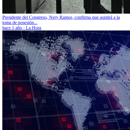
Presidente del Congreso, Nery Ramos, confirma que asistirá a la
toma de posesión...
hace 1 año
·
La Hora