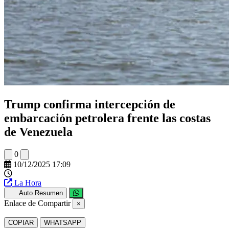
Trump confirma intercepción de
embarcación petrolera frente las costas
de Venezuela
0
10/12/2025 17:09
La Hora
Auto Resumen
Enlace de Compartir
×
COPIAR
WHATSAPP