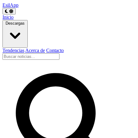
EsilApp
Inicio
Descargas
Tendencias
Acerca de
Contacto