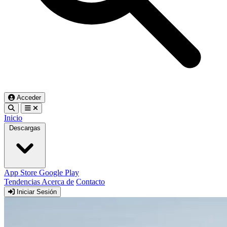
Acceder
Inicio
Descargas
App Store
Google Play
Tendencias
Acerca de
Contacto
Iniciar Sesión