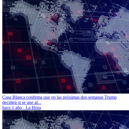
Casa Blanca confirma que en las próximas dos semanas Trump
decidirá si se une al...
hace 1 año
·
La Hora