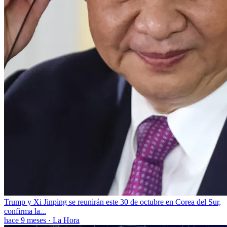
Trump y Xi Jinping se reunirán este 30 de octubre en Corea del Sur,
confirma la...
hace 9 meses
·
La Hora