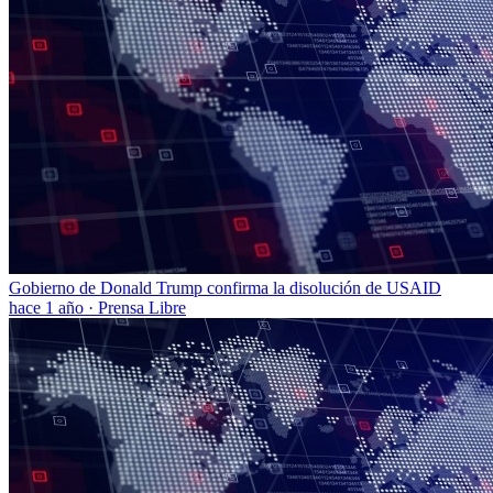
Gobierno de Donald Trump confirma la disolución de USAID
hace 1 año
·
Prensa Libre