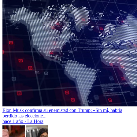
Elon Musk confirma su enemistad con Trump: «Sin mí, habría
perdido las eleccione...
hace 1 año
·
La Hora