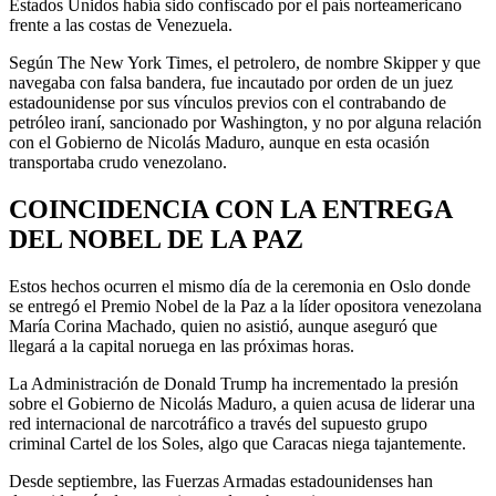
Estados Unidos había sido confiscado por el país norteamericano
frente a las costas de Venezuela.
Según The New York Times, el petrolero, de nombre Skipper y que
navegaba con falsa bandera, fue incautado por orden de un juez
estadounidense por sus vínculos previos con el contrabando de
petróleo iraní, sancionado por Washington, y no por alguna relación
con el Gobierno de Nicolás Maduro, aunque en esta ocasión
transportaba crudo venezolano.
COINCIDENCIA CON LA ENTREGA
DEL NOBEL DE LA PAZ
Estos hechos ocurren el mismo día de la ceremonia en Oslo donde
se entregó el Premio Nobel de la Paz a la líder opositora venezolana
María Corina Machado, quien no asistió, aunque aseguró que
llegará a la capital noruega en las próximas horas.
La Administración de Donald Trump ha incrementado la presión
sobre el Gobierno de Nicolás Maduro, a quien acusa de liderar una
red internacional de narcotráfico a través del supuesto grupo
criminal Cartel de los Soles, algo que Caracas niega tajantemente.
Desde septiembre, las Fuerzas Armadas estadounidenses han