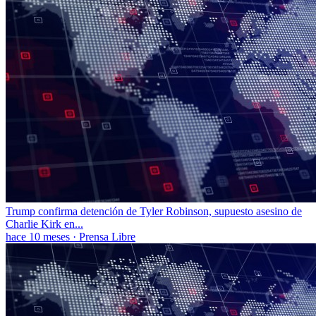
Trump confirma detención de Tyler Robinson, supuesto asesino de
Charlie Kirk en...
hace 10 meses
·
Prensa Libre