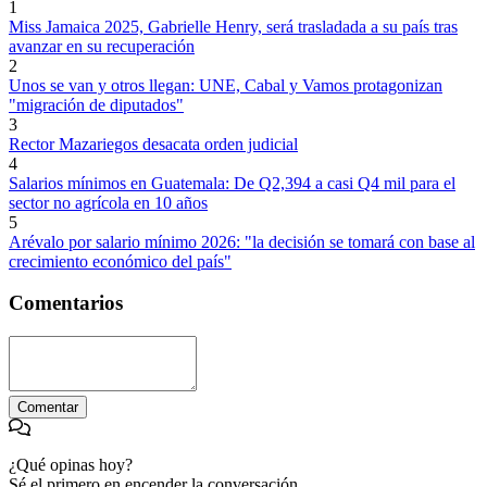
1
Miss Jamaica 2025, Gabrielle Henry, será trasladada a su país tras
avanzar en su recuperación
2
Unos se van y otros llegan: UNE, Cabal y Vamos protagonizan
"migración de diputados"
3
Rector Mazariegos desacata orden judicial
4
Salarios mínimos en Guatemala: De Q2,394 a casi Q4 mil para el
sector no agrícola en 10 años
5
Arévalo por salario mínimo 2026: "la decisión se tomará con base al
crecimiento económico del país"
Comentarios
Comentar
¿Qué opinas hoy?
Sé el primero en encender la conversación.