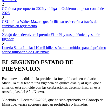
2
CC frena presupuesto 2026 y obliga al Gobierno a operar con el de
2025
3
CSU afín a Walter Mazariegos facilita su reelección a través de
cambios en reglamento
4
Xelajú debe devolver el premio Flair Play tras polémico gesto de
jugador
5
Lotería Santa Lucía: 110 mil billetes fueron emitidos para el próximo
sorteo millonario de Guatemala
EL SEGUNDO ESTADO DE
PREVENCIÓN
Esta nueva medida de la presidencia fue publicada en el diario
oficial, la cual tendrá una vigencia de quince días, y al igual que el
anterior, esta coincide con las celebraciones decembrinas, en esta
ocasión, las del Año Nuevo.
Y debido al Decreto 02-2025, que ha sido aprobado en Consejo de
Ministros, varias acciones quedan prohibidas o limitadas.