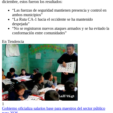
diciembre, estos fueron los resultados:
“Las fuerzas de seguridad mantienen presencia y control en
ambos municipios”
“La Ruta CA-1 hacia el occidente se ha mantenido
despejada”
“No se registraron nuevos ataques armados y se ha evitado la
conformación entre comunidades”
En Tendencia
1
Gobierno oficializa salarios base para maestros del sector público
para 2026