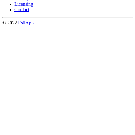
Licensing
Contact
© 2022
EsilApp
.