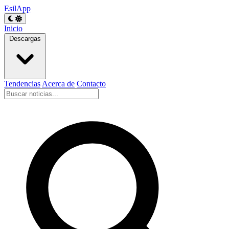
EsilApp
Inicio
Descargas
Tendencias
Acerca de
Contacto