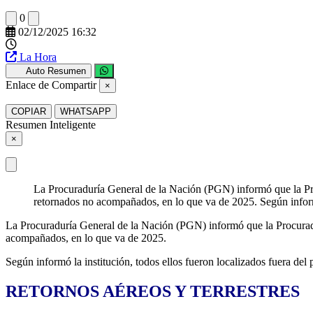
0
02/12/2025 16:32
La Hora
Auto Resumen
Enlace de Compartir
×
COPIAR
WHATSAPP
Resumen Inteligente
×
La Procuraduría General de la Nación (PGN) informó que la Pro
retornados no acompañados, en lo que va de 2025. Según informó 
La Procuraduría General de la Nación (PGN) informó que la Procuradu
acompañados, en lo que va de 2025.
Según informó la institución, todos ellos fueron localizados fuera del
RETORNOS AÉREOS Y TERRESTRES