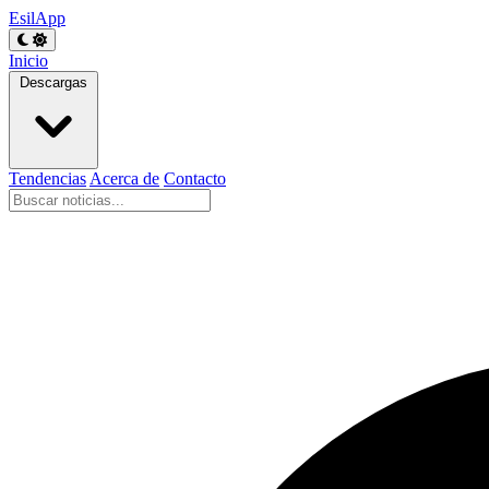
EsilApp
Inicio
Descargas
Tendencias
Acerca de
Contacto