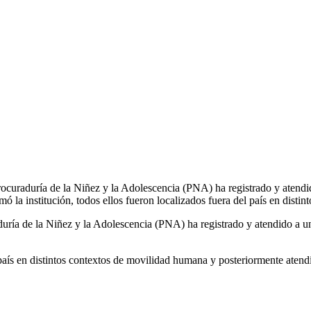
curaduría de la Niñez y la Adolescencia (PNA) ha registrado y atendid
la institución, todos ellos fueron localizados fuera del país en distin
ría de la Niñez y la Adolescencia (PNA) ha registrado y atendido a un 
 país en distintos contextos de movilidad humana y posteriormente atendi