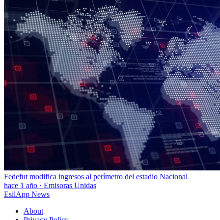
Fedefut modifica ingresos al perímetro del estadio Nacional
hace 1 año
·
Emisoras Unidas
EsilApp News
About
Privacy Policy