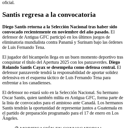
oficial.
Santis regresa a la convocatoria
Diego Santis retorna a la Selección Nacional tras haber sido
convocado recientemente en noviembre del año pasado.
El
defensor de Antigua GFC participó en los últimos juegos de
eliminatoria mundialista contra Panamá y Surinam bajo las órdenes
de Luis Fernando Tena.
El jugador del bicampeón llega en un buen momento deportivo tras
conquistar el título del Apertura 2025 con los panzaverdes.
Diego
Rolando Santis Cayax se desempeña como defensa central.
El
defensor panzaverde tendrá la responsabilidad de aportar solidez
defensiva en el esquema táctico de Luis Fernando Tena para
enfrentar a los canadienses.
El defensor no estará solo en la Selección Nacional. Su hermano
Oscar Santis, quien también milita en Antigua GFC, forma parte de
la lista de convocados para el amistoso ante Canadá. Los hermanos
Santis tendrán la oportunidad de representar juntos a Guatemala en
el partido de preparación programado para el 17 de enero en Los
Ángeles.