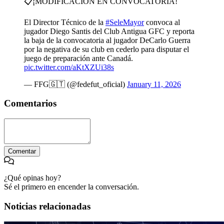
📋¡MODIFICACIÓN EN CONVOCATORIA!
El Director Técnico de la
#SeleMayor
convoca al
jugador Diego Santis del Club Antigua GFC y reporta
la baja de la convocatoria al jugador DeCarlo Guerra
por la negativa de su club en cederlo para disputar el
juego de preparación ante Canadá.
pic.twitter.com/aKtXZUi38s
— FFG🇬🇹 (@fedefut_oficial)
January 11, 2026
Comentarios
Comentar
¿Qué opinas hoy?
Sé el primero en encender la conversación.
Noticias relacionadas