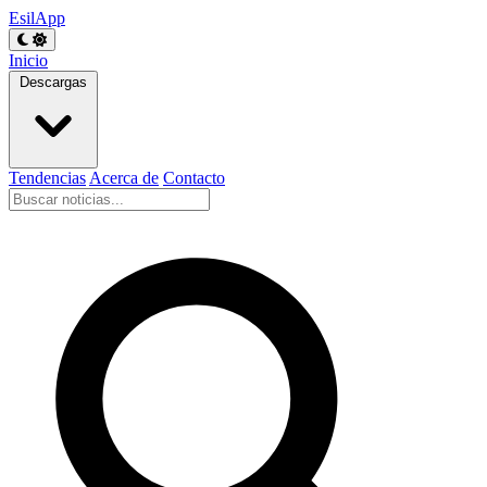
EsilApp
Inicio
Descargas
Tendencias
Acerca de
Contacto