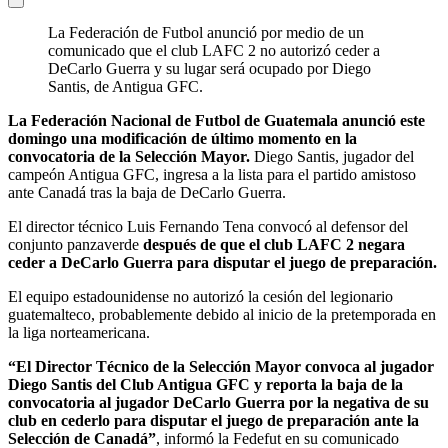
La Federación de Futbol anunció por medio de un
comunicado que el club LAFC 2 no autorizó ceder a
DeCarlo Guerra y su lugar será ocupado por Diego
Santis, de Antigua GFC.
La Federación Nacional de Futbol de Guatemala anunció este
domingo una modificación de último momento en la
convocatoria de la Selección Mayor.
Diego Santis, jugador del
campeón Antigua GFC, ingresa a la lista para el partido amistoso
ante Canadá tras la baja de DeCarlo Guerra.
El director técnico Luis Fernando Tena convocó al defensor del
conjunto panzaverde
después de que el club LAFC 2 negara
ceder a DeCarlo Guerra para disputar el juego de preparación.
El equipo estadounidense no autorizó la cesión del legionario
guatemalteco, probablemente debido al inicio de la pretemporada en
la liga norteamericana.
“El Director Técnico de la Selección Mayor convoca al jugador
Diego Santis del Club Antigua GFC y reporta la baja de la
convocatoria al jugador DeCarlo Guerra por la negativa de su
club en cederlo para disputar el juego de preparación ante la
Selección de Canadá”
, informó la Fedefut en su comunicado