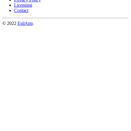
Licensing
Contact
© 2022
EsilApp
.