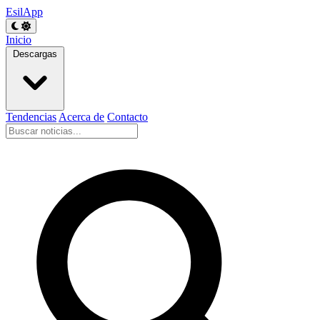
EsilApp
Inicio
Descargas
Tendencias
Acerca de
Contacto