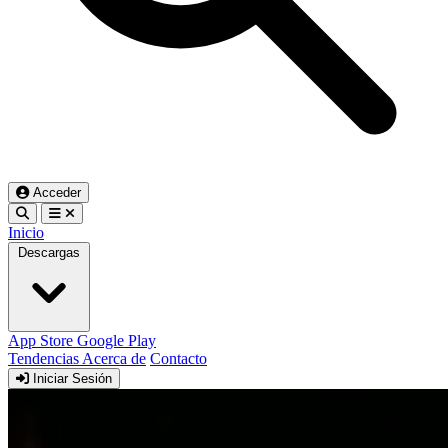
Acceder
Inicio
Descargas
App Store
Google Play
Tendencias
Acerca de
Contacto
Iniciar Sesión