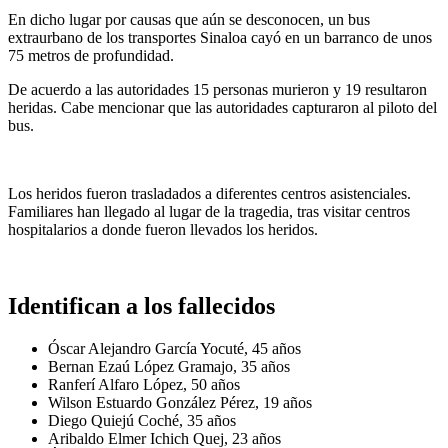
En dicho lugar por causas que aún se desconocen, un bus
extraurbano de los transportes Sinaloa cayó en un barranco de unos
75 metros de profundidad.
De acuerdo a las autoridades 15 personas murieron y 19 resultaron
heridas. Cabe mencionar que las autoridades capturaron al piloto del
bus.
Los heridos fueron trasladados a diferentes centros asistenciales.
Familiares han llegado al lugar de la tragedia, tras visitar centros
hospitalarios a donde fueron llevados los heridos.
Identifican a los fallecidos
Óscar Alejandro García Yocuté, 45 años
Bernan Ezaú López Gramajo, 35 años
Ranferí Alfaro López, 50 años
Wilson Estuardo González Pérez, 19 años
Diego Quiejú Coché, 35 años
Aribaldo Elmer Ichich Quej, 23 años