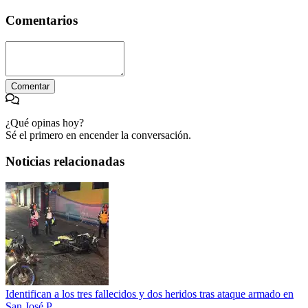
Comentarios
Comentar
¿Qué opinas hoy?
Sé el primero en encender la conversación.
Noticias relacionadas
Identifican a los tres fallecidos y dos heridos tras ataque armado en
San José P...