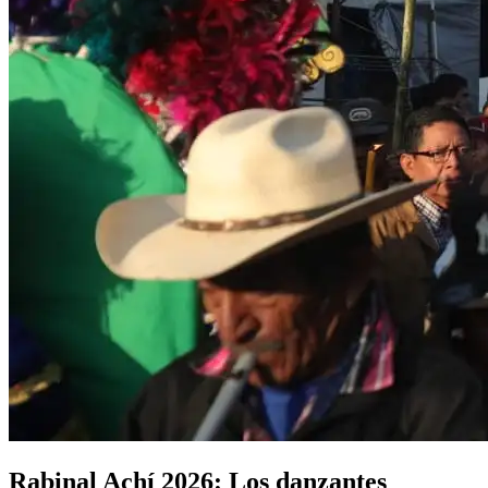
Rabinal Achí 2026: Los danzantes