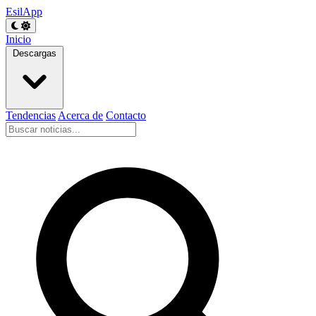
EsilApp
Inicio
Descargas
Tendencias
Acerca de
Contacto