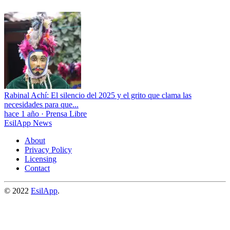
Rabinal Achí: El silencio del 2025 y el grito que clama las
necesidades para que...
hace 1 año
·
Prensa Libre
EsilApp News
About
Privacy Policy
Licensing
Contact
© 2022
EsilApp
.