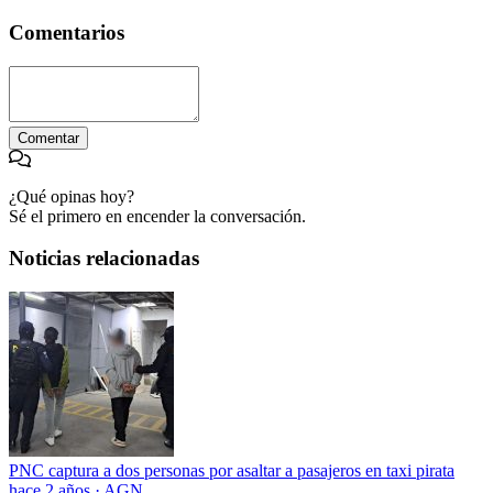
Comentarios
Comentar
¿Qué opinas hoy?
Sé el primero en encender la conversación.
Noticias relacionadas
PNC captura a dos personas por asaltar a pasajeros en taxi pirata
hace 2 años
·
AGN