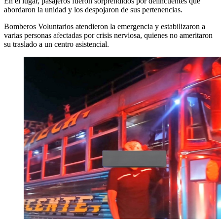
En el lugar, pasajeros fueron sorprendidos por delincuentes que
abordaron la unidad y los despojaron de sus pertenencias.
Bomberos Voluntarios atendieron la emergencia y estabilizaron a
varias personas afectadas por crisis nerviosa, quienes no ameritaron
su traslado a un centro asistencial.