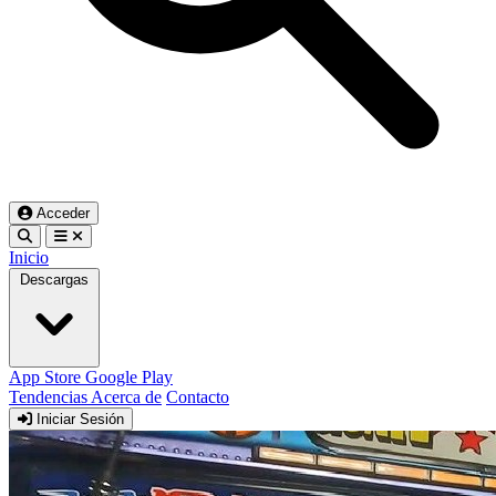
Acceder
Inicio
Descargas
App Store
Google Play
Tendencias
Acerca de
Contacto
Iniciar Sesión