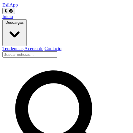
EsilApp
Inicio
Descargas
Tendencias
Acerca de
Contacto