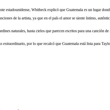
ante estadounidense, Whitbeck explicó que Guatemala es un lugar donde
nciones de la artista, ya que en el país el amor se siente íntimo, autént
ardines naturales, hasta cielos que parecen escritos para una canción 
extraordinario, por lo que recalcó que Guatemala está lista para Taylo