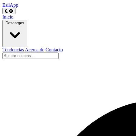
EsilApp
Inicio
Descargas
Tendencias
Acerca de
Contacto