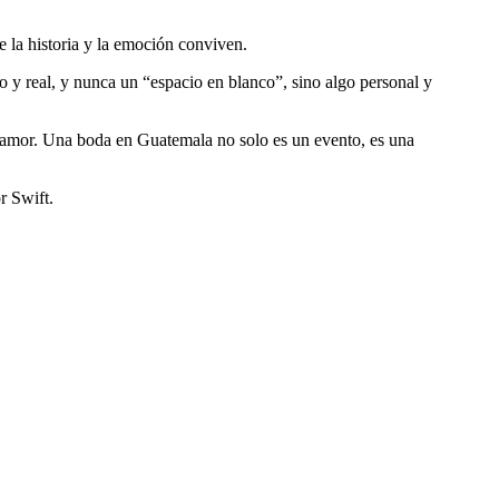
 la historia y la emoción conviven.
ico y real, y nunca un “espacio en blanco”, sino algo personal y
de amor. Una boda en Guatemala no solo es un evento, es una
r Swift.