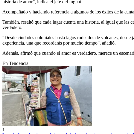
historia de amor”, indica el jefe del Inguat.
Acompañado y haciendo referencia a algunos de los éxitos de la cant
También, resaltó que cada lugar cuenta una historia, al igual que las ca
verdadero.
“Desde ciudades coloniales hasta lagos rodeados de volcanes, desde j
experiencia, una que recordarás por mucho tiempo”, añadió.
Además, afirmó que cuando el amor es verdadero, merece un escenario 
En Tendencia
1