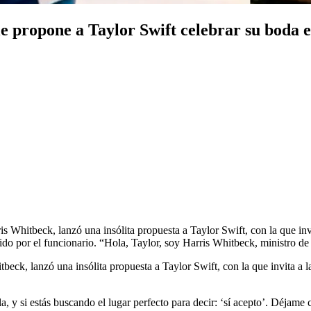
 le propone a Taylor Swift celebrar su boda
is Whitbeck, lanzó una insólita propuesta a Taylor Swift, con la que invi
ido por el funcionario. “Hola, Taylor, soy Harris Whitbeck, ministro d
beck, lanzó una insólita propuesta a Taylor Swift, con la que invita a la
 y si estás buscando el lugar perfecto para decir: ‘sí acepto’. Déjame 