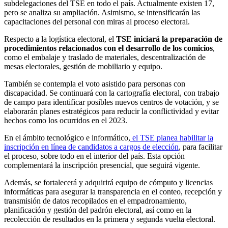
subdelegaciones del TSE en todo el país. Actualmente existen 17,
pero se analiza su ampliación. Asimismo, se intensificarán las
capacitaciones del personal con miras al proceso electoral.
Respecto a la logística electoral, el
TSE iniciará la preparación de
procedimientos relacionados con el desarrollo de los comicios
,
como el embalaje y traslado de materiales, descentralización de
mesas electorales, gestión de mobiliario y equipo.
También se contempla el voto asistido para personas con
discapacidad. Se continuará con la cartografía electoral, con trabajo
de campo para identificar posibles nuevos centros de votación, y se
elaborarán planes estratégicos para reducir la conflictividad y evitar
hechos como los ocurridos en el 2023.
En el ámbito tecnológico e informático,
el TSE planea habilitar la
inscripción en línea de candidatos a cargos de elección
, para facilitar
el proceso, sobre todo en el interior del país. Esta opción
complementará la inscripción presencial, que seguirá vigente.
Además, se fortalecerá y adquirirá equipo de cómputo y licencias
informáticas para asegurar la transparencia en el conteo, recepción y
transmisión de datos recopilados en el empadronamiento,
planificación y gestión del padrón electoral, así como en la
recolección de resultados en la primera y segunda vuelta electoral.