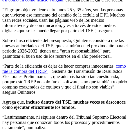
“El grupo objetivo tiene entre unos 25 y 35 años, son las personas
que vivieron ese momento del cambio de la cédula al DPI. Muchos
usan redes sociales, usan las páginas web de los medios
informativos y de comunicación, y es a través de estos medios
digitales que se les puede llegar por parte del TSE”, asegura.
Sobre el uso eficiente del presupuesto, Quinteros considera que las
nuevas autoridades del TSE, que asumirán en el próximo año para el
periodo 2026-2032, tienen una “gran responsabilidad” para
garantizar el buen uso de los recursos en el año preelectoral.
“Parte de la eficiencia es dejar de hacer compras innecesarias,
como
fue la compra del TREP
—Sistema de Transmisión de Resultados
Electorales Preliminares—, que además ha sido tan cuestionada,
porque este TREP no solo fue el software, sino que también requirió
compras exageradas de equipos y que al final no son viables”,
asegura Quinteros.
Agrega que,
incluso dentro del TSE, muchas veces se desconoce
cómo ejecutar eficazmente los fondos.
“Lastimosamente, ni siquiera dentro del Tribunal Supremo Electoral
hay personas que conozcan todos los procesos y procedimientos
claramente”, puntualiza.