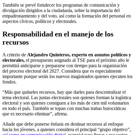
También se prevé fortalecer los programas de comunicación y
divulgación dirigidos a la ciudadanía, sobre la importancia del
empadronamiento y del voto, así como la formación del personal en
aspectos cívicos, políticos y electorales.
Responsabilidad en el manejo de los
recursos
A criterio de
Alejandro Quinteros, experto en asuntos políticos y
electorales,
el presupuesto asignado al TSE para el próximo año le
permitirá anticiparse y prepararse con tiempo para la organización
del proceso electoral del 2027. Considera que es especialmente
importante porque serán los nuevos magistrados quienes ejecuten los
fondos.
“Más que quitarles recursos, hay que darles para descentralizar el
tema electoral. Las juntas electorales son quienes forman la logística
electoral y son quienes consiguen a los más de cien mil voluntarios
en todo el país. También se topan con muchas trabas burocráticas
que es necesario eliminar”, afirma.
Añade que debe ponerse énfasis en destinar recursos al enfoque
hacia los jóvenes, a quienes considera el principal “grupo objetivo”,
así como en comunicación digital,
esencial para llegar a ese sector.