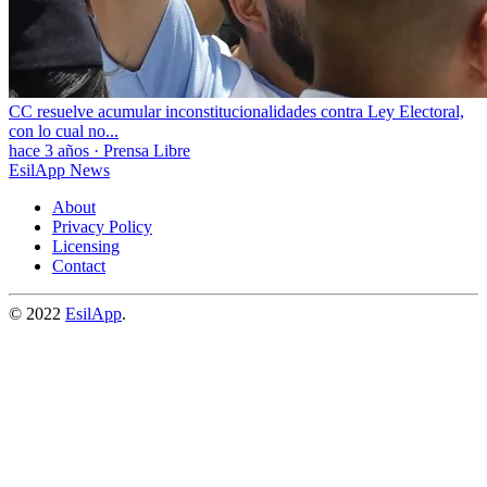
CC resuelve acumular inconstitucionalidades contra Ley Electoral,
con lo cual no...
hace 3 años
·
Prensa Libre
EsilApp News
About
Privacy Policy
Licensing
Contact
© 2022
EsilApp
.