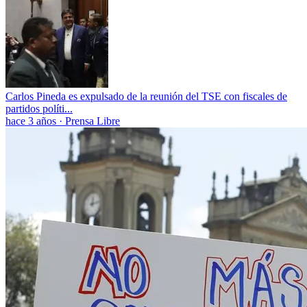
Carlos Pineda es expulsado de la reunión del TSE con fiscales de
partidos políti...
hace 3 años
·
Prensa Libre