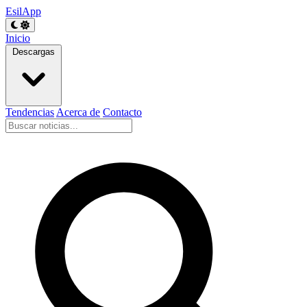
EsilApp
Inicio
Descargas
Tendencias
Acerca de
Contacto