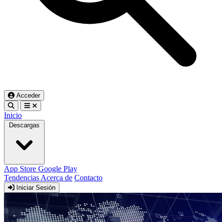
Acceder
Inicio
Descargas
App Store
Google Play
Tendencias
Acerca de
Contacto
Iniciar Sesión