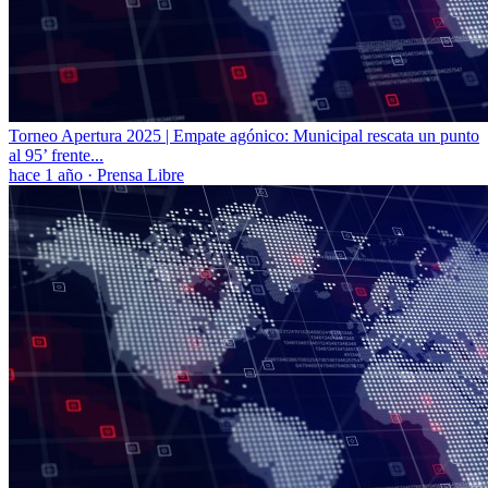
Torneo Apertura 2025 | Empate agónico: Municipal rescata un punto
al 95’ frente...
hace 1 año
·
Prensa Libre