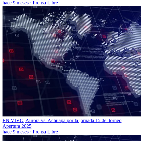
hace 9 meses
·
Prensa Libre
EN VIVO| Aurora vs. Achuapa por la jornada 15 del torneo
Apertura 2025
hace 9 meses
·
Prensa Libre