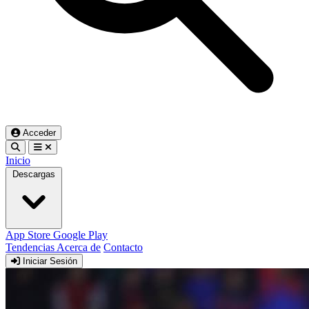
Acceder
Inicio
Descargas
App Store
Google Play
Tendencias
Acerca de
Contacto
Iniciar Sesión