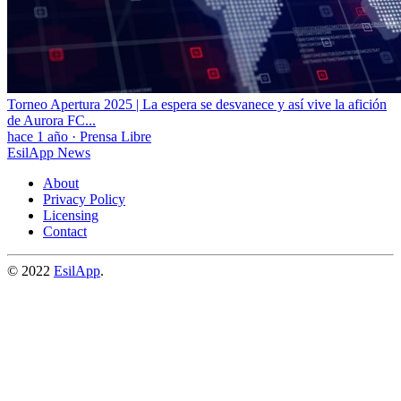
Torneo Apertura 2025 | La espera se desvanece y así vive la afición
de Aurora FC...
hace 1 año
·
Prensa Libre
EsilApp News
About
Privacy Policy
Licensing
Contact
© 2022
EsilApp
.