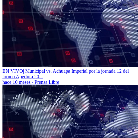
EN VIVO| Municipal vs. Achuapa Imperial por la jornada 12 del
torneo Apertura 20...
hace 10 meses
·
Prensa Libre