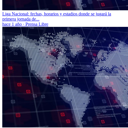
Liga Nacional: fechas, horarios y estadios donde se jugará la
primera jornada de...
hace 1 año
·
Prensa Libre