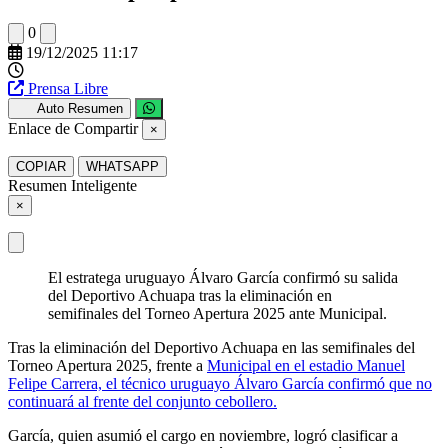
0
19/12/2025 11:17
Prensa Libre
Auto Resumen
Enlace de Compartir
×
COPIAR
WHATSAPP
Resumen Inteligente
×
El estratega uruguayo Álvaro García confirmó su salida
del Deportivo Achuapa tras la eliminación en
semifinales del Torneo Apertura 2025 ante Municipal.
Tras la eliminación del Deportivo Achuapa en las semifinales del
Torneo Apertura 2025, frente a
Municipal en el estadio Manuel
Felipe Carrera, el técnico uruguayo Álvaro García confirmó que no
continuará al frente del conjunto cebollero.
García, quien asumió el cargo en noviembre, logró clasificar a