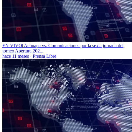
EN VIVO| Achuapa vs. Comunicaciones por la sexta jornada del
torneo Apertura 202...
hace 11 meses
·
Prensa Libre