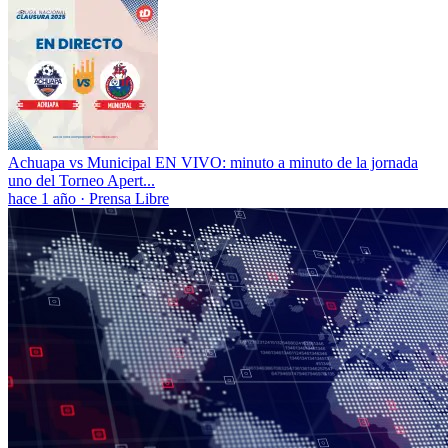
Achuapa vs Municipal EN VIVO: minuto a minuto de la jornada
uno del Torneo Apert...
hace 1 año
·
Prensa Libre