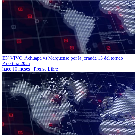
EN VIVO| Achuapa vs Marquense por la jornada 13 del torneo
Apertura 2025
hace 10 meses
·
Prensa Libre