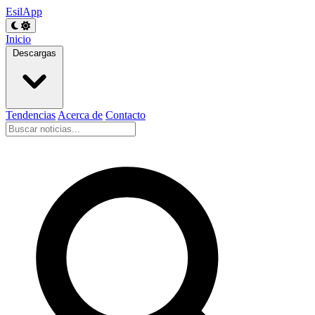
EsilApp
Inicio
Descargas
Tendencias
Acerca de
Contacto