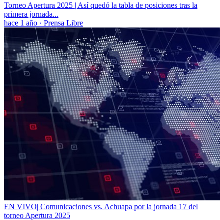
Torneo Apertura 2025 | Así quedó la tabla de posiciones tras la
primera jornada...
hace 1 año
·
Prensa Libre
EN VIVO| Comunicaciones vs. Achuapa por la jornada 17 del
torneo Apertura 2025