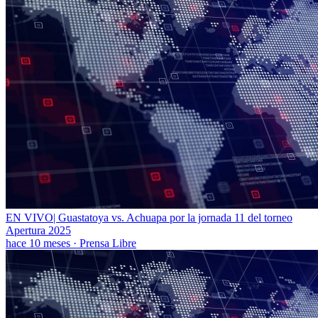
EN VIVO| Guastatoya vs. Achuapa por la jornada 11 del torneo
Apertura 2025
hace 10 meses
·
Prensa Libre