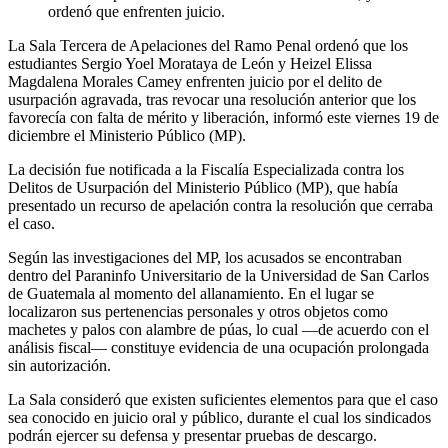
ordenó que enfrenten juicio.
La Sala Tercera de Apelaciones del Ramo Penal ordenó que los
estudiantes Sergio Yoel Morataya de León y Heizel Elissa
Magdalena Morales Camey enfrenten juicio por el delito de
usurpación agravada, tras revocar una resolución anterior que los
favorecía con falta de mérito y liberación, informó este viernes 19 de
diciembre el Ministerio Público (MP).
La decisión fue notificada a la Fiscalía Especializada contra los
Delitos de Usurpación del Ministerio Público (MP), que había
presentado un recurso de apelación contra la resolución que cerraba
el caso.
Según las investigaciones del MP, los acusados se encontraban
dentro del Paraninfo Universitario de la Universidad de San Carlos
de Guatemala al momento del allanamiento. En el lugar se
localizaron sus pertenencias personales y otros objetos como
machetes y palos con alambre de púas, lo cual —de acuerdo con el
análisis fiscal— constituye evidencia de una ocupación prolongada
sin autorización.
La Sala consideró que existen suficientes elementos para que el caso
sea conocido en juicio oral y público, durante el cual los sindicados
podrán ejercer su defensa y presentar pruebas de descargo.