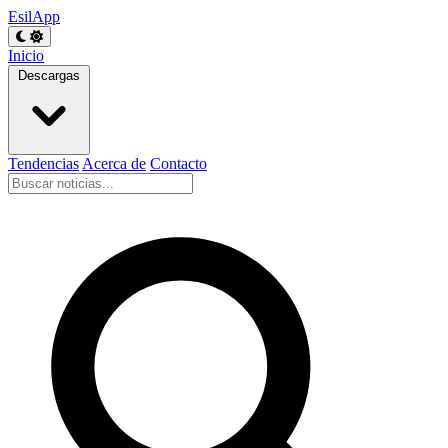
EsilApp
Inicio
Descargas
Tendencias
Acerca de
Contacto