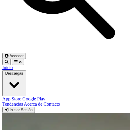
Acceder
Inicio
Descargas
App Store
Google Play
Tendencias
Acerca de
Contacto
Iniciar Sesión