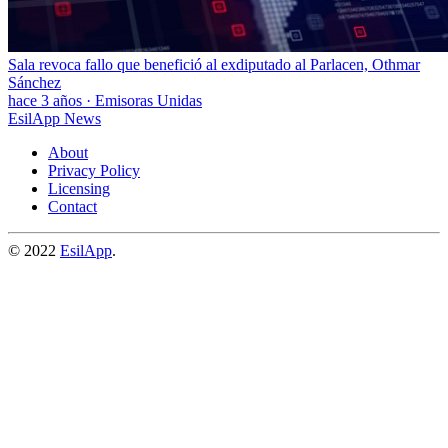
Sala revoca fallo que benefició al exdiputado al Parlacen, Othmar
Sánchez
hace 3 años
·
Emisoras Unidas
EsilApp News
About
Privacy Policy
Licensing
Contact
© 2022
EsilApp
.