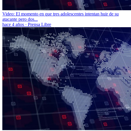
Video: El momento en que tres adolescentes intentan huir de su
atacante pero dos...
hace 4 años
·
Prensa Libre