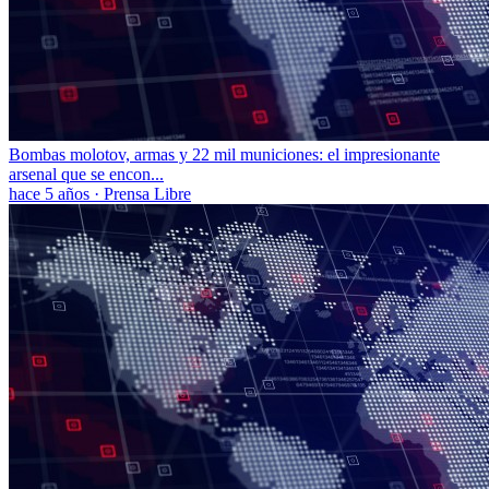
Bombas molotov, armas y 22 mil municiones: el impresionante
arsenal que se encon...
hace 5 años
·
Prensa Libre