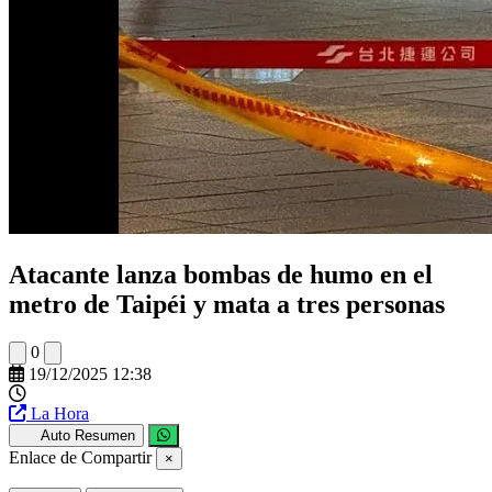
Atacante lanza bombas de humo en el
metro de Taipéi y mata a tres personas
0
19/12/2025 12:38
La Hora
Auto Resumen
Enlace de Compartir
×