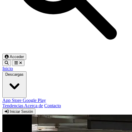
Acceder
Inicio
Descargas
App Store
Google Play
Tendencias
Acerca de
Contacto
Iniciar Sesión