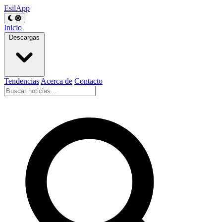
EsilApp
Inicio
Descargas
Tendencias
Acerca de
Contacto