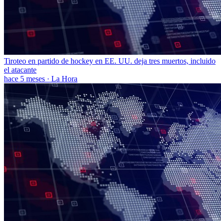
Tiroteo en partido de hockey en EE. UU. deja tres muertos, incluido
el atacante
hace 5 meses
·
La Hora