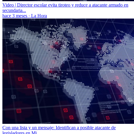
Video | Director escolar evita tiroteo y reduce a atacante armado en
secundaria...
hace 3 meses
·
La Hora
Con una lista y un mensaje: Identifican a posible atacante de
legisladores en Mi...