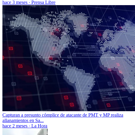
hace 3 meses
·
Prensa Libre
Capturan a presunto cómplice de atacante de PMT y MP realiza
allanamientos en Sa...
hace 2 meses
·
La Hora