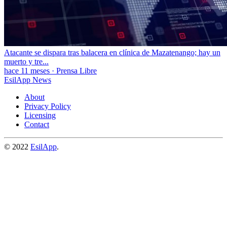
Atacante se dispara tras balacera en clínica de Mazatenango; hay un
muerto y tre...
hace 11 meses
·
Prensa Libre
EsilApp News
About
Privacy Policy
Licensing
Contact
© 2022
EsilApp
.