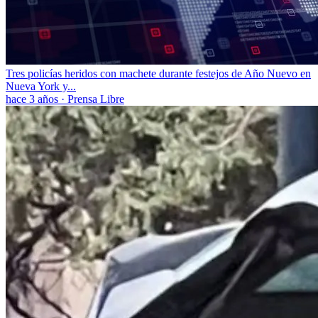
Tres policías heridos con machete durante festejos de Año Nuevo en
Nueva York y...
hace 3 años
·
Prensa Libre