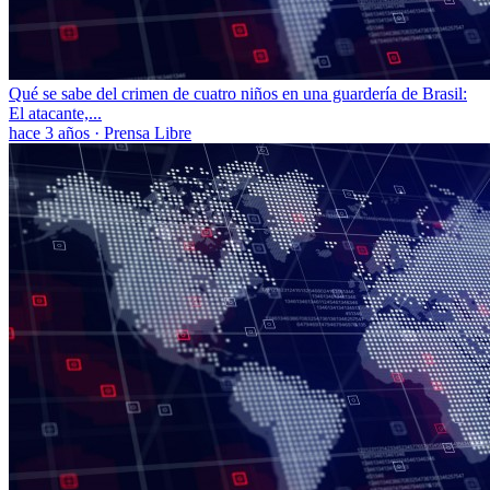
Qué se sabe del crimen de cuatro niños en una guardería de Brasil:
El atacante,...
hace 3 años
·
Prensa Libre