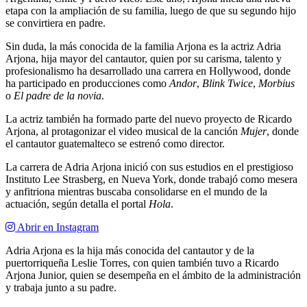
etapa con la ampliación de su familia, luego de que su segundo hijo
se convirtiera en padre.
Sin duda, la más conocida de la familia Arjona es la actriz Adria
Arjona, hija mayor del cantautor, quien por su carisma, talento y
profesionalismo ha desarrollado una carrera en Hollywood, donde
ha participado en producciones como
Andor
,
Blink Twice
,
Morbius
o
El padre de la novia
.
La actriz también ha formado parte del nuevo proyecto de Ricardo
Arjona, al protagonizar el video musical de la canción
Mujer
, donde
el cantautor guatemalteco se estrenó como director.
La carrera de Adria Arjona inició con sus estudios en el prestigioso
Instituto Lee Strasberg, en Nueva York, donde trabajó como mesera
y anfitriona mientras buscaba consolidarse en el mundo de la
actuación, según detalla el portal
Hola
.
Abrir en Instagram
Adria Arjona es la hija más conocida del cantautor y de la
puertorriqueña Leslie Torres, con quien también tuvo a Ricardo
Arjona Junior, quien se desempeña en el ámbito de la administración
y trabaja junto a su padre.