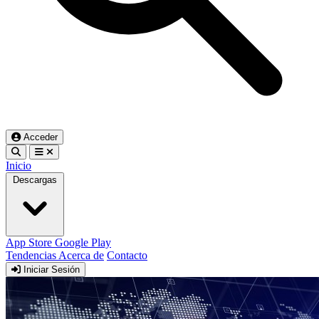
Acceder
Inicio
Descargas
App Store
Google Play
Tendencias
Acerca de
Contacto
Iniciar Sesión