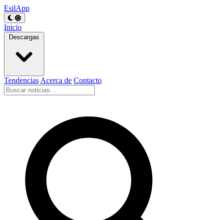
EsilApp
Inicio
Descargas
Tendencias
Acerca de
Contacto