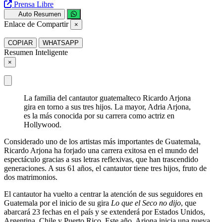
Prensa Libre
Auto Resumen
Enlace de Compartir
×
COPIAR
WHATSAPP
Resumen Inteligente
×
La familia del cantautor guatemalteco Ricardo Arjona
gira en torno a sus tres hijos. La mayor, Adria Arjona,
es la más conocida por su carrera como actriz en
Hollywood.
Considerado uno de los artistas más importantes de Guatemala,
Ricardo Arjona ha forjado una carrera exitosa en el mundo del
espectáculo gracias a sus letras reflexivas, que han trascendido
generaciones. A sus 61 años, el cantautor tiene tres hijos, fruto de
dos matrimonios.
El cantautor ha vuelto a centrar la atención de sus seguidores en
Guatemala por el inicio de su gira
Lo que el Seco no dijo
, que
abarcará 23 fechas en el país y se extenderá por Estados Unidos,
Argentina, Chile y Puerto Rico. Este año, Arjona inicia una nueva