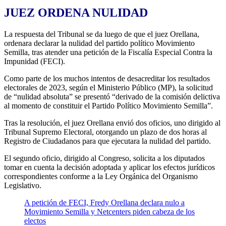
JUEZ ORDENA NULIDAD
La respuesta del Tribunal se da luego de que el juez Orellana,
ordenara declarar la nulidad del partido político Movimiento
Semilla, tras atender una petición de la Fiscalía Especial Contra la
Impunidad (FECI).
Como parte de los muchos intentos de desacreditar los resultados
electorales de 2023, según el Ministerio Público (MP), la solicitud
de “nulidad absoluta” se presentó “derivado de la comisión delictiva
al momento de constituir el Partido Político Movimiento Semilla”.
Tras la resolución, el juez Orellana envió dos oficios, uno dirigido al
Tribunal Supremo Electoral, otorgando un plazo de dos horas al
Registro de Ciudadanos para que ejecutara la nulidad del partido.
El segundo oficio, dirigido al Congreso, solicita a los diputados
tomar en cuenta la decisión adoptada y aplicar los efectos jurídicos
correspondientes conforme a la Ley Orgánica del Organismo
Legislativo.
A petición de FECI, Fredy Orellana declara nulo a
Movimiento Semilla y Netcenters piden cabeza de los
electos