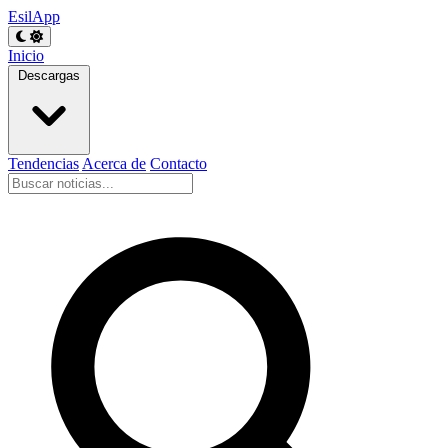
EsilApp
Inicio
Descargas
Tendencias
Acerca de
Contacto