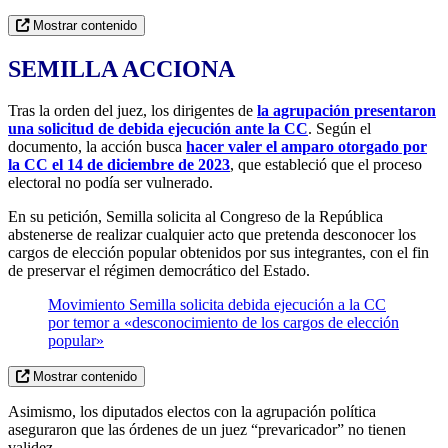
Mostrar contenido
SEMILLA ACCIONA
Tras la orden del juez, los dirigentes de
la agrupación presentaron
una solicitud de debida ejecución ante la CC
. Según el
documento, la acción busca
hacer valer el amparo otorgado por
la CC el 14 de diciembre de 2023
, que estableció que el proceso
electoral no podía ser vulnerado.
En su petición, Semilla solicita al Congreso de la República
abstenerse de realizar cualquier acto que pretenda desconocer los
cargos de elección popular obtenidos por sus integrantes, con el fin
de preservar el régimen democrático del Estado.
Movimiento Semilla solicita debida ejecución a la CC
por temor a «desconocimiento de los cargos de elección
popular»
Mostrar contenido
Asimismo, los diputados electos con la agrupación política
aseguraron que las órdenes de un juez “prevaricador” no tienen
validez.