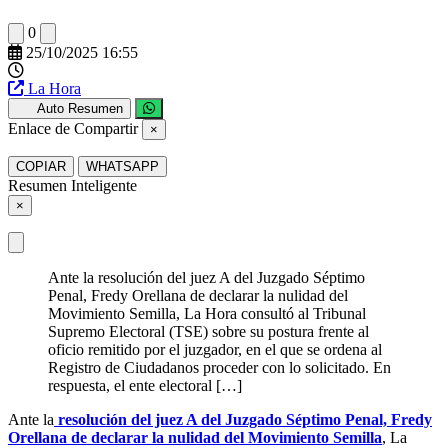
0
25/10/2025 16:55
La Hora
Auto Resumen
Enlace de Compartir
×
COPIAR
WHATSAPP
Resumen Inteligente
×
Ante la resolución del juez A del Juzgado Séptimo
Penal, Fredy Orellana de declarar la nulidad del
Movimiento Semilla, La Hora consultó al Tribunal
Supremo Electoral (TSE) sobre su postura frente al
oficio remitido por el juzgador, en el que se ordena al
Registro de Ciudadanos proceder con lo solicitado. En
respuesta, el ente electoral […]
Ante la
resolución del juez A del Juzgado Séptimo Penal, Fredy
Orellana de declarar la nulidad del Movimiento Semilla
, La