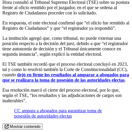
Hora consultó al Tribunal Supremo Electoral (TSE) sobre su postura
frente al oficio remitido por el juzgador, en el que se ordena al
Registro de Ciudadanos proceder con lo solicitado.
En respuesta, el ente electoral confirmó que “el oficio fue remitido al
Registro de Ciudadanos” y que “el registrador ya respondió”.
La institución agregó que, como tribunal, no puede externar una
posición respecto a la decisión del juez, debido a que “el registrador
tiene autonomía de decisión y el Tribunal únicamente conoce en
segunda instancia”, según explicó la entidad electoral.
El TSE también recordó que el proceso electoral concluyó en 2023,
tal y como lo resolvió también la Corte de Constitucionalidad (CC),
cuando
dejó en firme los resultados al amparar a abogados para
que se realizara la toma de posesión de las autoridades electas
.
Esa resolución marcó el cierre del proceso electoral, por lo que,
según el TSE, “los resultados y las adjudicaciones de cargos son
inalterables”.
CC ampara a abogados para garantizar toma de
posesión de autoridades electas
Mostrar contenido