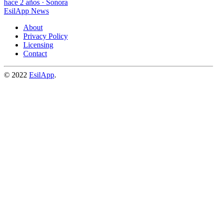
hace 2 años
·
Sonora
EsilApp News
About
Privacy Policy
Licensing
Contact
© 2022
EsilApp
.