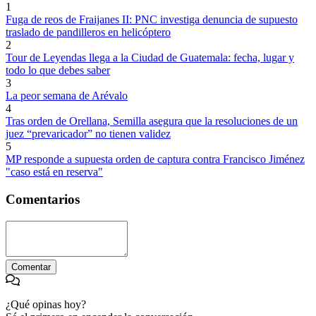
1
Fuga de reos de Fraijanes II: PNC investiga denuncia de supuesto
traslado de pandilleros en helicóptero
2
Tour de Leyendas llega a la Ciudad de Guatemala: fecha, lugar y
todo lo que debes saber
3
La peor semana de Arévalo
4
Tras orden de Orellana, Semilla asegura que la resoluciones de un
juez “prevaricador” no tienen validez
5
MP responde a supuesta orden de captura contra Francisco Jiménez
"caso está en reserva"
Comentarios
Comentar
¿Qué opinas hoy?