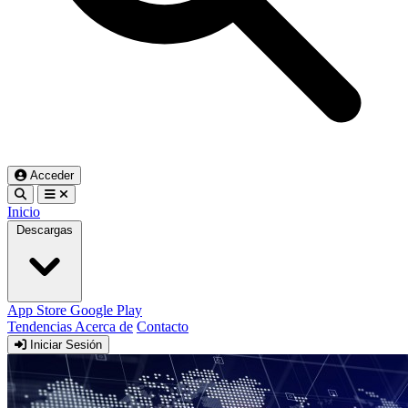
Acceder
Inicio
Descargas
App Store
Google Play
Tendencias
Acerca de
Contacto
Iniciar Sesión