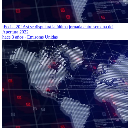
¡Fecha 20! Así se disputará la última jornada entre semana del
Apertura 2022
hace 3 años
·
Emisoras Unidas