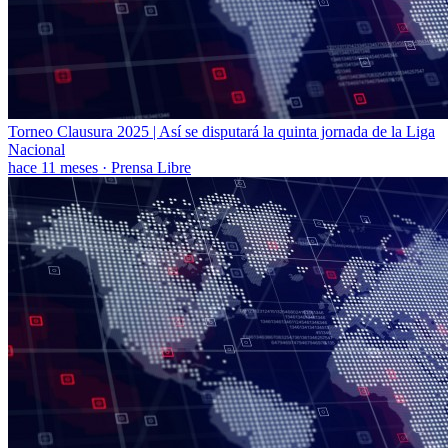
Torneo Clausura 2025 | Así se disputará la quinta jornada de la Liga
Nacional
hace 11 meses
·
Prensa Libre