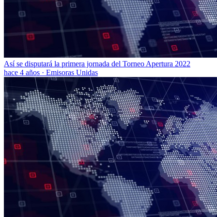
Así se disputará la primera jornada del Torneo Apertura 2022
hace 4 años
·
Emisoras Unidas