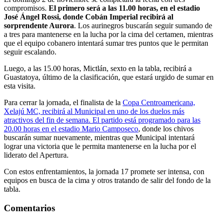
compromisos.
El primero será a las 11.00 horas, en el estadio
José Ángel Rossi, donde Cobán Imperial recibirá al
sorprendente Aurora
. Los aurinegros buscarán seguir sumando de
a tres para mantenerse en la lucha por la cima del certamen, mientras
que el equipo cobanero intentará sumar tres puntos que le permitan
seguir escalando.
Luego, a las 15.00 horas, Mictlán, sexto en la tabla, recibirá a
Guastatoya, último de la clasificación, que estará urgido de sumar en
esta visita.
Para cerrar la jornada, el finalista de la
Copa Centroamericana,
Xelajú MC, recibirá al Municipal en uno de los duelos más
atractivos del fin de semana. El partido está programado para las
20.00 horas en el estadio Mario Camposeco
, donde los chivos
buscarán sumar nuevamente, mientras que Municipal intentará
lograr una victoria que le permita mantenerse en la lucha por el
liderato del Apertura.
Con estos enfrentamientos, la jornada 17 promete ser intensa, con
equipos en busca de la cima y otros tratando de salir del fondo de la
tabla.
Comentarios