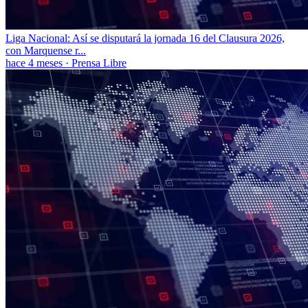
Liga Nacional: Así se disputará la jornada 16 del Clausura 2026,
con Marquense r...
hace 4 meses
·
Prensa Libre