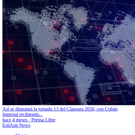
Así se disputará la jornada 13 del Clausura 2026, con Cobán
Imperial recibiendo...
hace 4 meses
·
Prensa Libre
EsilApp News