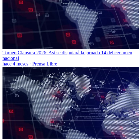
Torneo Clausura 2026: Así se disputará la jornada 14 del certamen
nacional
hace 4 meses
·
Prensa Libre