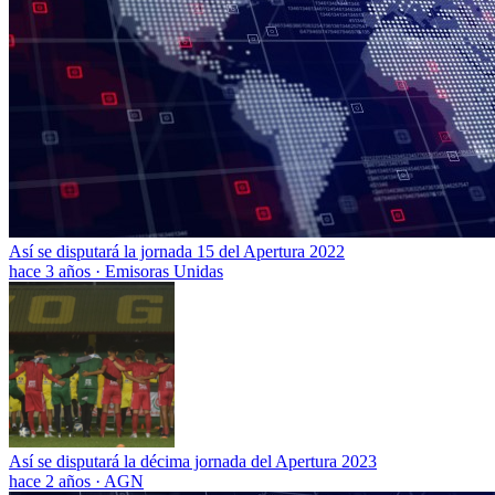
Así se disputará la jornada 15 del Apertura 2022
hace 3 años
·
Emisoras Unidas
Así se disputará la décima jornada del Apertura 2023
hace 2 años
·
AGN