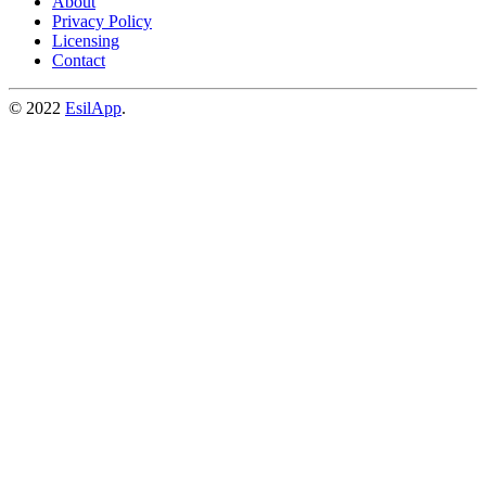
About
Privacy Policy
Licensing
Contact
© 2022
EsilApp
.