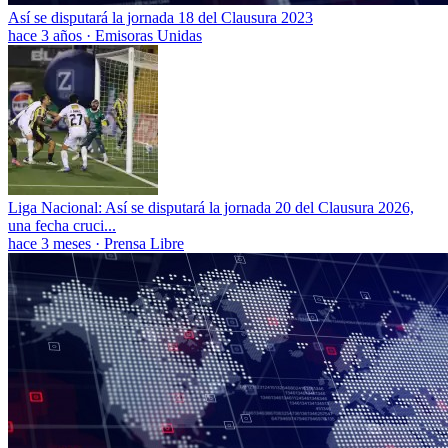
Así se disputará la jornada 18 del Clausura 2023
hace 3 años
·
Emisoras Unidas
Liga Nacional: Así se disputará la jornada 20 del Clausura 2026,
una fecha cruci...
hace 3 meses
·
Prensa Libre