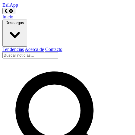
EsilApp
Inicio
Descargas
Tendencias
Acerca de
Contacto