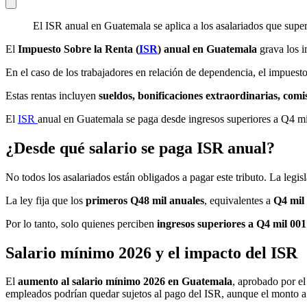
El ISR anual en Guatemala se aplica a los asalariados que super
El
Impuesto Sobre la Renta (
ISR
) anual en Guatemala
grava los i
En el caso de los trabajadores en relación de dependencia, el impuest
Estas rentas incluyen
sueldos, bonificaciones extraordinarias, comi
El
ISR
anual en Guatemala se paga desde ingresos superiores a Q4 m
¿Desde qué salario se paga ISR anual?
No todos los asalariados están obligados a pagar este tributo. La legi
La ley fija que los
primeros Q48 mil anuales
, equivalentes a
Q4 mil
Por lo tanto, solo quienes perciben
ingresos superiores a Q4 mil 00
Salario mínimo 2026 y el impacto del ISR
El
aumento al salario mínimo 2026 en Guatemala
, aprobado por el
empleados podrían quedar sujetos al pago del ISR, aunque el monto a