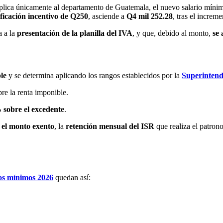
aplica únicamente al departamento de Guatemala, el nuevo salario mín
ficación incentivo de Q250
, asciende a
Q4 mil 252.28
, tras el increm
a a la
presentación de la planilla del IVA
, y que, debido al monto,
se 
le
y se determina aplicando los rangos establecidos por la
Superintend
re la renta imponible.
 sobre el excedente
.
 el monto exento
, la
retención mensual del ISR
que realiza el patron
ios mínimos 2026
quedan así: