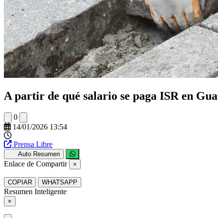
A partir de qué salario se paga ISR en Gu
0
14/01/2026 13:54
Prensa Libre
Auto Resumen
Enlace de Compartir
×
COPIAR
WHATSAPP
Resumen Inteligente
×