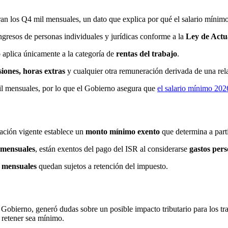
an los Q4 mil mensuales, un dato que explica por qué el salario mínimo
ngresos de personas individuales y jurídicas conforme a la
Ley de Actu
o aplica únicamente a la categoría de
rentas del trabajo
.
siones, horas extras
y cualquier otra remuneración derivada de una relac
il mensuales, por lo que el Gobierno asegura que
el salario mínimo 202
slación vigente establece un
monto mínimo exento
que determina a parti
 mensuales
, están exentos del pago del ISR al considerarse
gastos per
1 mensuales
quedan sujetos a retención del impuesto.
 Gobierno, generó dudas sobre un posible impacto tributario para los tra
 retener sea mínimo.