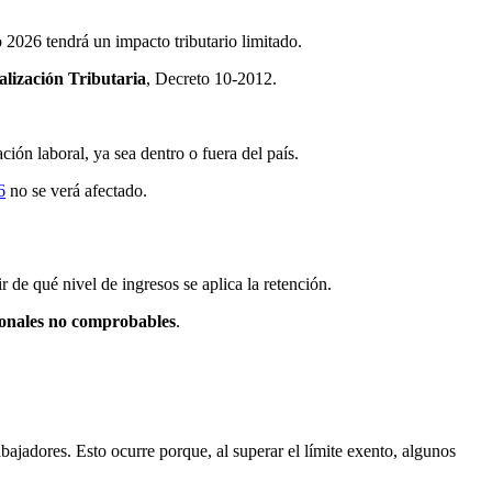
 2026 tendrá un impacto tributario limitado.
alización Tributaria
, Decreto 10-2012.
ión laboral, ya sea dentro o fuera del país.
6
no se verá afectado.
r de qué nivel de ingresos se aplica la retención.
sonales no comprobables
.
bajadores. Esto ocurre porque, al superar el límite exento, algunos