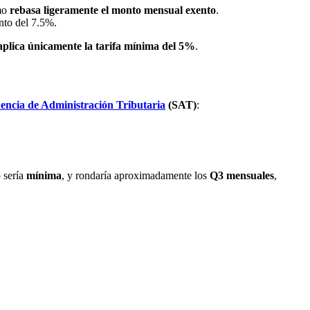
imo
rebasa ligeramente el monto mensual exento
.
ento del 7.5%.
aplica únicamente la tarifa mínima del 5%
.
encia de Administración Tributaria
(SAT)
:
o sería
mínima
, y rondaría aproximadamente los
Q3 mensuales
,