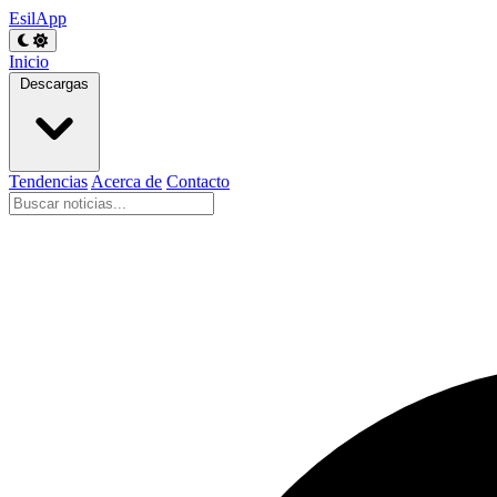
EsilApp
Inicio
Descargas
Tendencias
Acerca de
Contacto