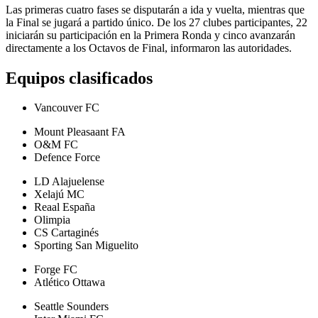
Las primeras cuatro fases se disputarán a ida y vuelta, mientras que
la Final se jugará a partido único. De los 27 clubes participantes, 22
iniciarán su participación en la Primera Ronda y cinco avanzarán
directamente a los Octavos de Final, informaron las autoridades.
Equipos clasificados
Vancouver FC
Mount Pleasaant FA
O&M FC
Defence Force
LD Alajuelense
Xelajú MC
Reaal España
Olimpia
CS Cartaginés
Sporting San Miguelito
Forge FC
Atlético Ottawa
Seattle Sounders