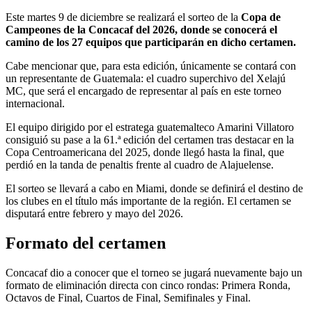
Este martes 9 de diciembre se realizará el sorteo de la
Copa de
Campeones de la Concacaf del 2026, donde se conocerá el
camino de los 27 equipos que participarán en dicho certamen.
Cabe mencionar que, para esta edición, únicamente se contará con
un representante de Guatemala: el cuadro superchivo del Xelajú
MC, que será el encargado de representar al país en este torneo
internacional.
El equipo dirigido por el estratega guatemalteco Amarini Villatoro
consiguió su pase a la 61.ª edición del certamen tras destacar en la
Copa Centroamericana del 2025, donde llegó hasta la final, que
perdió en la tanda de penaltis frente al cuadro de Alajuelense.
El sorteo se llevará a cabo en Miami, donde se definirá el destino de
los clubes en el título más importante de la región. El certamen se
disputará entre febrero y mayo del 2026.
Formato del certamen
Concacaf dio a conocer que el torneo se jugará nuevamente bajo un
formato de eliminación directa con cinco rondas: Primera Ronda,
Octavos de Final, Cuartos de Final, Semifinales y Final.