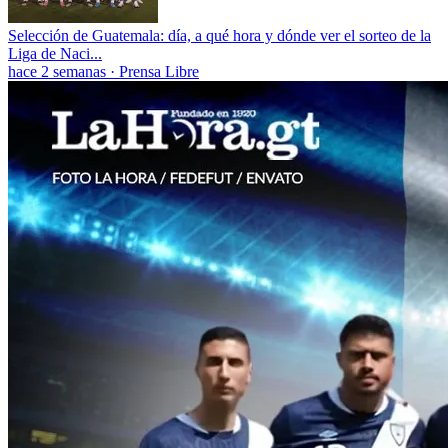
Selección de Guatemala: día, a qué hora y dónde ver el sorteo de la
Liga de Naci...
hace 2 semanas
·
Prensa Libre