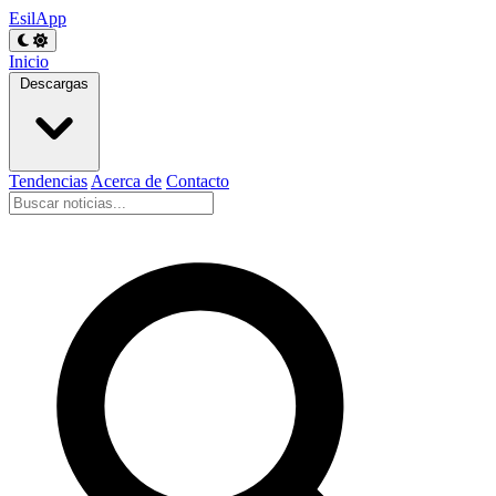
EsilApp
Inicio
Descargas
Tendencias
Acerca de
Contacto