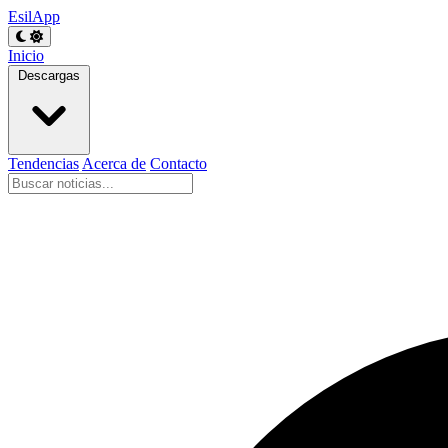
EsilApp
Inicio
Descargas
Tendencias
Acerca de
Contacto