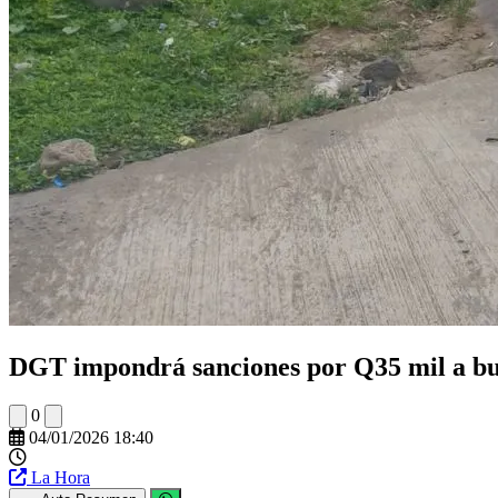
DGT impondrá sanciones por Q35 mil a bus
0
04/01/2026 18:40
La Hora