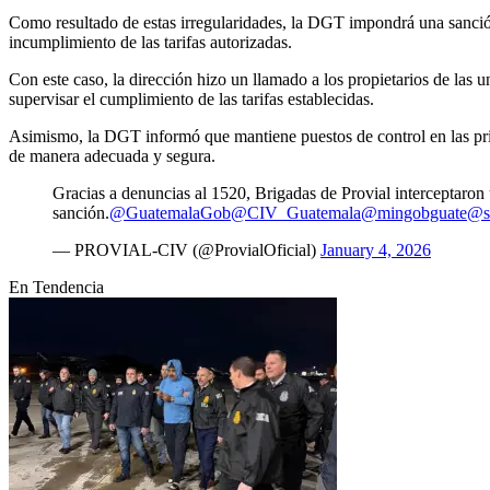
Como resultado de estas irregularidades, la DGT impondrá una sanció
incumplimiento de las tarifas autorizadas.
Con este caso, la dirección hizo un llamado a los propietarios de las 
supervisar el cumplimiento de las tarifas establecidas.
Asimismo, la DGT informó que mantiene puestos de control en las princi
de manera adecuada y segura.
Gracias a denuncias al 1520, Brigadas de Provial interceptaro
sanción.
@GuatemalaGob
@CIV_Guatemala
@mingobguate
@s
— PROVIAL-CIV (@ProvialOficial)
January 4, 2026
En Tendencia