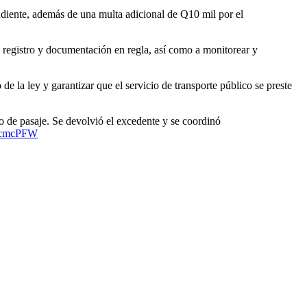
diente, además de una multa adicional de Q10 mil por el
do registro y documentación en regla, así como a monitorear y
e la ley y garantizar que el servicio de transporte público se preste
 de pasaje. Se devolvió el excedente y se coordinó
fficmcPFW