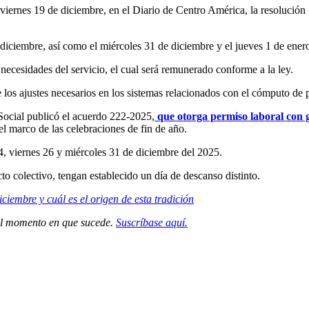
iernes 19 de diciembre, en el Diario de Centro América, la resolución 
 diciembre, así como el miércoles 31 de diciembre y el jueves 1 de ener
necesidades del servicio, el cual será remunerado conforme a la ley.
los ajustes necesarios en los sistemas relacionados con el cómputo de p
 Social publicó el acuerdo 222-2025,
que otorga permiso laboral con go
 el marco de las celebraciones de fin de año.
24, viernes 26 y miércoles 31 de diciembre del 2025.
o colectivo, tengan establecido un día de descanso distinto.
iembre y cuál es el origen de esta tradición
 el momento en que sucede.
Suscríbase aquí.