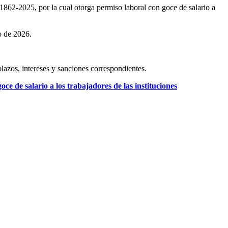
1862-2025, por la cual otorga permiso laboral con goce de salario a
o de 2026.
lazos, intereses y sanciones correspondientes.
ce de salario a los trabajadores de las instituciones