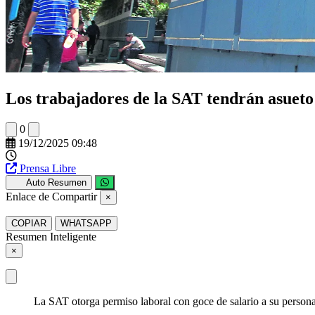
Los trabajadores de la SAT tendrán asueto
0
19/12/2025 09:48
Prensa Libre
Auto Resumen
Enlace de Compartir
×
COPIAR
WHATSAPP
Resumen Inteligente
×
La SAT otorga permiso laboral con goce de salario a su personal 