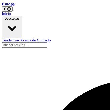
EsilApp
Inicio
Descargas
Tendencias
Acerca de
Contacto