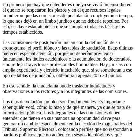
Lo primero que hay que entender es que ya se vivió un episodio en
el que no se respetaron los plazos y en el que recursos legales
impidieron que las comisiones de postulación concluyeran a tiempo,
lo que nos dejó en un limbo jurídico que no debería repetirse. Por
eso, es clave estar atentos a que se cumplan todas las fases y los
tiempos establecidos.
Las comisiones de postulación inician con la definición de su
cronograma, el perfil idóneo y las tablas de gradación. Estas últimas
merecen especial atención, porque no deberían privilegiar
únicamente los títulos académicos o la acumulación de doctorados,
sino reflejar trayectorias profesionales honorables. Hay juristas con
amplia experiencia y ejercicio intachable que, si se sometieran a ese
tipo de tablas de gradación, obtendrían apenas 20 o 30 puntos.
En ese sentido, la ciudadanía puede trasladar inquietudes y
observaciones a los rectores y a los integrantes de las comisiones.
Los días de votación también son fundamentales. Es importante
saber quién votó, cómo lo hizo y de qué manera, ya que se trata de
información pública. Los integrantes de las comisiones deben
entender que tienen en sus manos una oportunidad clave para
generar un cambio, especialmente en la elección de magistrados del
Tribunal Supremo Electoral, colocando perfiles que no respondan a
partidos políticos, que no actúen con sesgos ideológicos y que