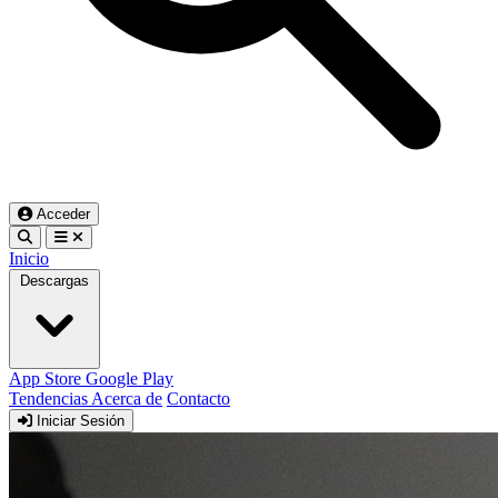
Acceder
Inicio
Descargas
App Store
Google Play
Tendencias
Acerca de
Contacto
Iniciar Sesión