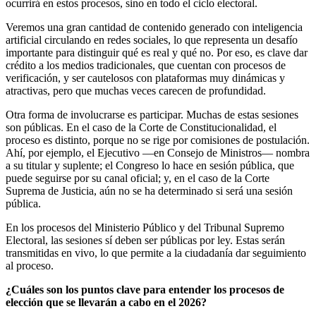
ocurrirá en estos procesos, sino en todo el ciclo electoral.
Veremos una gran cantidad de contenido generado con inteligencia
artificial circulando en redes sociales, lo que representa un desafío
importante para distinguir qué es real y qué no. Por eso, es clave dar
crédito a los medios tradicionales, que cuentan con procesos de
verificación, y ser cautelosos con plataformas muy dinámicas y
atractivas, pero que muchas veces carecen de profundidad.
Otra forma de involucrarse es participar. Muchas de estas sesiones
son públicas. En el caso de la Corte de Constitucionalidad, el
proceso es distinto, porque no se rige por comisiones de postulación.
Ahí, por ejemplo, el Ejecutivo —en Consejo de Ministros— nombra
a su titular y suplente; el Congreso lo hace en sesión pública, que
puede seguirse por su canal oficial; y, en el caso de la Corte
Suprema de Justicia, aún no se ha determinado si será una sesión
pública.
En los procesos del Ministerio Público y del Tribunal Supremo
Electoral, las sesiones sí deben ser públicas por ley. Estas serán
transmitidas en vivo, lo que permite a la ciudadanía dar seguimiento
al proceso.
¿Cuáles son los puntos clave para entender los procesos de
elección que se llevarán a cabo en el 2026?