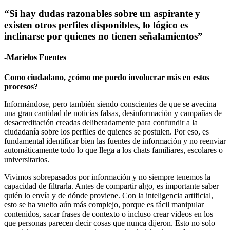
“Si hay dudas razonables sobre un aspirante y
existen otros perfiles disponibles, lo lógico es
inclinarse por quienes no tienen señalamientos”
-Marielos Fuentes
Como ciudadano, ¿cómo me puedo involucrar más en estos
procesos?
Informándose, pero también siendo conscientes de que se avecina
una gran cantidad de noticias falsas, desinformación y campañas de
desacreditación creadas deliberadamente para confundir a la
ciudadanía sobre los perfiles de quienes se postulen. Por eso, es
fundamental identificar bien las fuentes de información y no reenviar
automáticamente todo lo que llega a los chats familiares, escolares o
universitarios.
Vivimos sobrepasados por información y no siempre tenemos la
capacidad de filtrarla. Antes de compartir algo, es importante saber
quién lo envía y de dónde proviene. Con la inteligencia artificial,
esto se ha vuelto aún más complejo, porque es fácil manipular
contenidos, sacar frases de contexto o incluso crear videos en los
que personas parecen decir cosas que nunca dijeron. Esto no solo