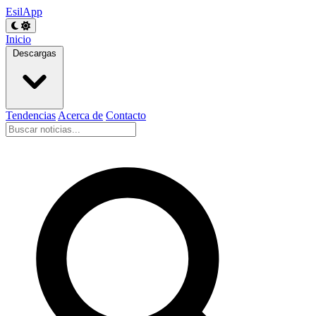
EsilApp
Inicio
Descargas
Tendencias
Acerca de
Contacto