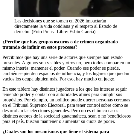
Las decisiones que se tomen en 2026 impactarán
directamente la vida cotidiana y el respeto al Estado de
derecho. (Foto Prensa Libre: Esbin García)
¿Percibe que hay grupos oscuros o de crimen organizado
tratando de influir en estos procesos?
Percibimos que hay una serie de actores que siempre han estado
presentes. Algunos son visibles y otros no, pero todos comparten un
mismo interés: mantener el poder. Cuando ese poder se pierde,
también se pierden espacios de influencia, y los lugares que quedan
vacíos los ocupa alguien más. Por eso, hay mucho en juego.
En este tablero hay distintos jugadores a los que les interesa seguir
teniendo poder y contar con autoridades afines para cumplir sus
propósitos. Por ejemplo, un político puede querer personas cercanas
en el Tribunal Supremo Electoral, para tener control sobre cómo se
desarrollan las elecciones generales. Pero no es el único caso:
distintos actores de la sociedad guatemalteca, sean o no beneficiosos
para el país, buscan mantener o aumentar su cuota de poder.
¿Cuáles son los mecanismos que tiene el sistema para