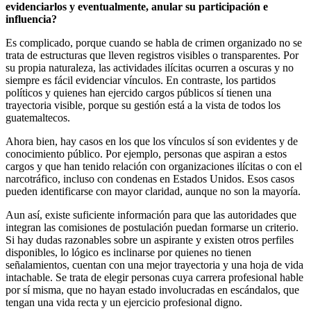
evidenciarlos y eventualmente, anular su participación e
influencia?
Es complicado, porque cuando se habla de crimen organizado no se
trata de estructuras que lleven registros visibles o transparentes. Por
su propia naturaleza, las actividades ilícitas ocurren a oscuras y no
siempre es fácil evidenciar vínculos. En contraste, los partidos
políticos y quienes han ejercido cargos públicos sí tienen una
trayectoria visible, porque su gestión está a la vista de todos los
guatemaltecos.
Ahora bien, hay casos en los que los vínculos sí son evidentes y de
conocimiento público. Por ejemplo, personas que aspiran a estos
cargos y que han tenido relación con organizaciones ilícitas o con el
narcotráfico, incluso con condenas en Estados Unidos. Esos casos
pueden identificarse con mayor claridad, aunque no son la mayoría.
Aun así, existe suficiente información para que las autoridades que
integran las comisiones de postulación puedan formarse un criterio.
Si hay dudas razonables sobre un aspirante y existen otros perfiles
disponibles, lo lógico es inclinarse por quienes no tienen
señalamientos, cuentan con una mejor trayectoria y una hoja de vida
intachable. Se trata de elegir personas cuya carrera profesional hable
por sí misma, que no hayan estado involucradas en escándalos, que
tengan una vida recta y un ejercicio profesional digno.