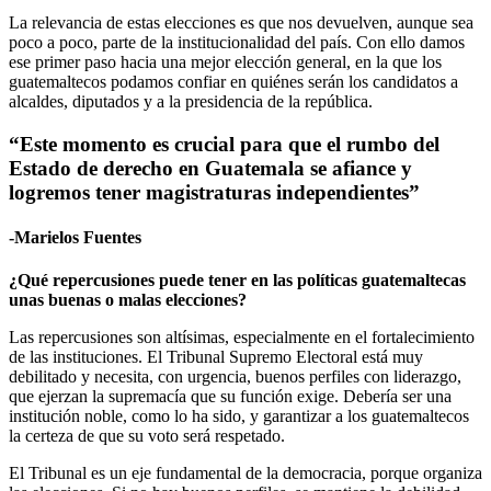
La relevancia de estas elecciones es que nos devuelven, aunque sea
poco a poco, parte de la institucionalidad del país. Con ello damos
ese primer paso hacia una mejor elección general, en la que los
guatemaltecos podamos confiar en quiénes serán los candidatos a
alcaldes, diputados y a la presidencia de la república.
“Este momento es crucial para que el rumbo del
Estado de derecho en Guatemala se afiance y
logremos tener magistraturas independientes”
-Marielos Fuentes
¿Qué repercusiones puede tener en las políticas guatemaltecas
unas buenas o malas elecciones?
Las repercusiones son altísimas, especialmente en el fortalecimiento
de las instituciones. El Tribunal Supremo Electoral está muy
debilitado y necesita, con urgencia, buenos perfiles con liderazgo,
que ejerzan la supremacía que su función exige. Debería ser una
institución noble, como lo ha sido, y garantizar a los guatemaltecos
la certeza de que su voto será respetado.
El Tribunal es un eje fundamental de la democracia, porque organiza