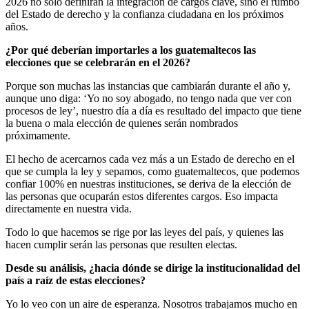
2026 no solo definirán la integración de cargos clave, sino el rumbo
del Estado de derecho y la confianza ciudadana en los próximos
años.
¿Por qué deberían importarles a los guatemaltecos las
elecciones que se celebrarán en el 2026?
Porque son muchas las instancias que cambiarán durante el año y,
aunque uno diga: ‘Yo no soy abogado, no tengo nada que ver con
procesos de ley’, nuestro día a día es resultado del impacto que tiene
la buena o mala elección de quienes serán nombrados
próximamente.
El hecho de acercarnos cada vez más a un Estado de derecho en el
que se cumpla la ley y sepamos, como guatemaltecos, que podemos
confiar 100% en nuestras instituciones, se deriva de la elección de
las personas que ocuparán estos diferentes cargos. Eso impacta
directamente en nuestra vida.
Todo lo que hacemos se rige por las leyes del país, y quienes las
hacen cumplir serán las personas que resulten electas.
Desde su análisis, ¿hacia dónde se dirige la institucionalidad del
país a raíz de estas elecciones?
Yo lo veo con un aire de esperanza. Nosotros trabajamos mucho en