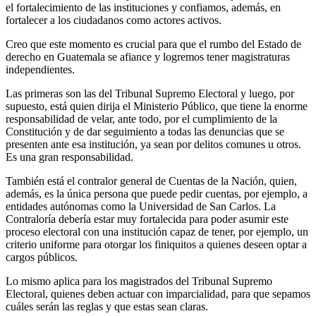
el fortalecimiento de las instituciones y confiamos, además, en
fortalecer a los ciudadanos como actores activos.
Creo que este momento es crucial para que el rumbo del Estado de
derecho en Guatemala se afiance y logremos tener magistraturas
independientes.
Las primeras son las del Tribunal Supremo Electoral y luego, por
supuesto, está quien dirija el Ministerio Público, que tiene la enorme
responsabilidad de velar, ante todo, por el cumplimiento de la
Constitución y de dar seguimiento a todas las denuncias que se
presenten ante esa institución, ya sean por delitos comunes u otros.
Es una gran responsabilidad.
También está el contralor general de Cuentas de la Nación, quien,
además, es la única persona que puede pedir cuentas, por ejemplo, a
entidades autónomas como la Universidad de San Carlos. La
Contraloría debería estar muy fortalecida para poder asumir este
proceso electoral con una institución capaz de tener, por ejemplo, un
criterio uniforme para otorgar los finiquitos a quienes deseen optar a
cargos públicos.
Lo mismo aplica para los magistrados del Tribunal Supremo
Electoral, quienes deben actuar con imparcialidad, para que sepamos
cuáles serán las reglas y que estas sean claras.