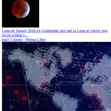
Luna de Sangre 2026 en Guatemala: por qué la Luna se vuelve roja
en un eclipse t...
hace 5 meses
·
Prensa Libre