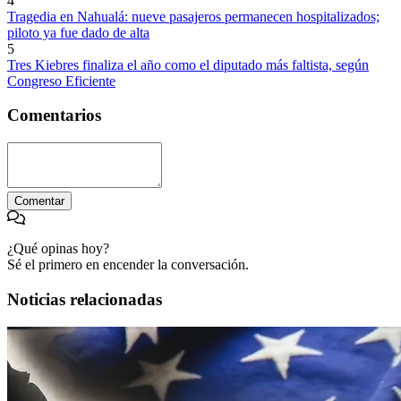
4
Tragedia en Nahualá: nueve pasajeros permanecen hospitalizados;
piloto ya fue dado de alta
5
Tres Kiebres finaliza el año como el diputado más faltista, según
Congreso Eficiente
Comentarios
Comentar
¿Qué opinas hoy?
Sé el primero en encender la conversación.
Noticias relacionadas