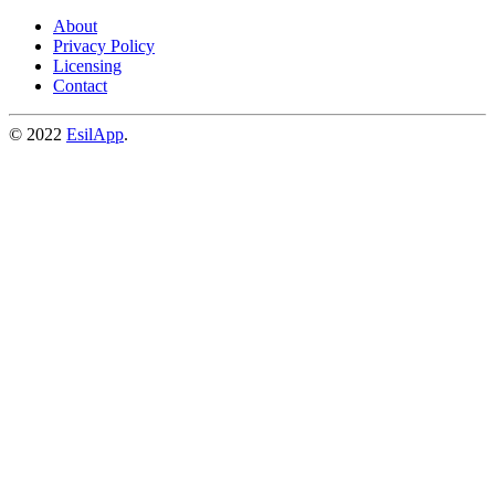
About
Privacy Policy
Licensing
Contact
© 2022
EsilApp
.