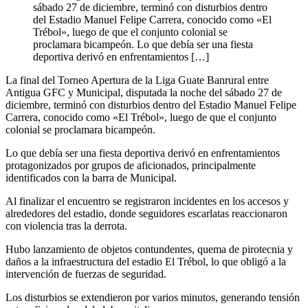
sábado 27 de diciembre, terminó con disturbios dentro
del Estadio Manuel Felipe Carrera, conocido como «El
Trébol», luego de que el conjunto colonial se
proclamara bicampeón. Lo que debía ser una fiesta
deportiva derivó en enfrentamientos […]
La final del Torneo Apertura de la Liga Guate Banrural entre
Antigua GFC y Municipal, disputada la noche del sábado 27 de
diciembre, terminó con disturbios dentro del Estadio Manuel Felipe
Carrera, conocido como «El Trébol», luego de que el conjunto
colonial se proclamara bicampeón.
Lo que debía ser una fiesta deportiva derivó en enfrentamientos
protagonizados por grupos de aficionados, principalmente
identificados con la barra de Municipal.
Al finalizar el encuentro se registraron incidentes en los accesos y
alrededores del estadio, donde seguidores escarlatas reaccionaron
con violencia tras la derrota.
Hubo lanzamiento de objetos contundentes, quema de pirotecnia y
daños a la infraestructura del estadio El Trébol, lo que obligó a la
intervención de fuerzas de seguridad.
Los disturbios se extendieron por varios minutos, generando tensión