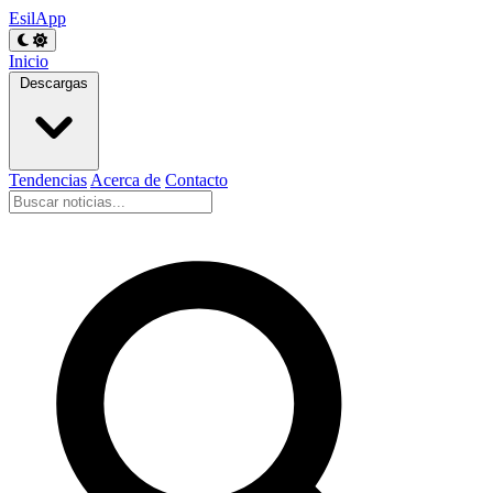
EsilApp
Inicio
Descargas
Tendencias
Acerca de
Contacto