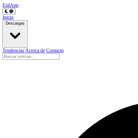
EsilApp
Inicio
Descargas
Tendencias
Acerca de
Contacto