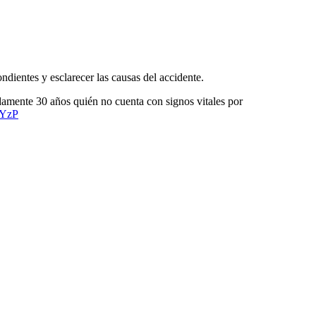
ondientes y esclarecer las causas del accidente.
damente 30 años quién no cuenta con signos vitales por
4YzP