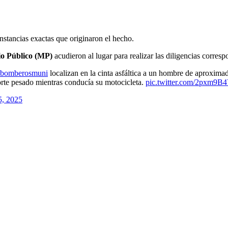
nstancias exactas que originaron el hecho.
io Público (MP)
acudieron al lugar para realizar las diligencias corresp
bomberosmuni
localizan en la cinta asfáltica a un hombre de aproxima
orte pesado mientras conducía su motocicleta.
pic.twitter.com/2pxm9B
5, 2025