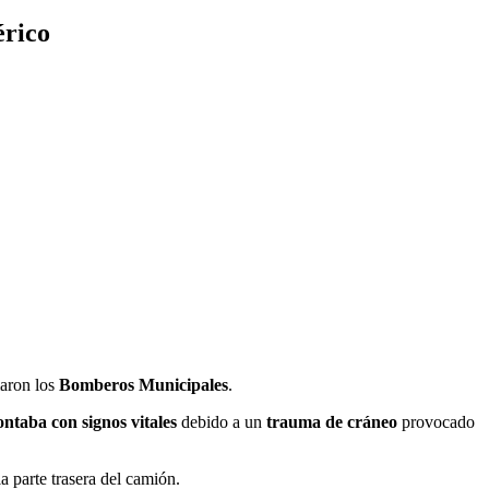
érico
maron los
Bomberos Municipales
.
ontaba con signos vitales
debido a un
trauma de cráneo
provocado
a parte trasera del camión.