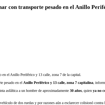
nar con transporte pesado en el Anillo Perif
 en el Anillo Periférico y 13 calle, zona 7 de la capital.
rte pesado en el
Anillo Periférico y 13 calle, zona 7 capitalina
, infor
la cinta asfáltica a un hombre de aproximadamente
30 años
, quien
ya no c
ehículo de dos ruedas y por razones aún a esclarecer colisionó contra l