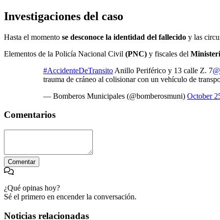
Investigaciones del caso
Hasta el momento
se desconoce la identidad del fallecido
y las circu
Elementos de la Policía Nacional Civil
(PNC)
y fiscales del
Minister
#AccidenteDeTransito
Anillo Periférico y 13 calle Z. 7
@
trauma de cráneo al colisionar con un vehículo de transp
— Bomberos Municipales (@bomberosmuni)
October 2
Comentarios
Comentar
¿Qué opinas hoy?
Sé el primero en encender la conversación.
Noticias relacionadas