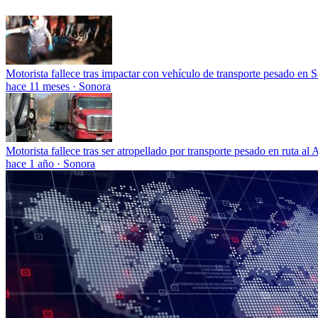
Motorista fallece tras impactar con vehículo de transporte pesado en
hace 11 meses
·
Sonora
Motorista fallece tras ser atropellado por transporte pesado en ruta al At
hace 1 año
·
Sonora