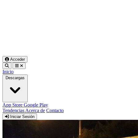
Acceder
Inicio
Descargas
App Store
Google Play
Tendencias
Acerca de
Contacto
Iniciar Sesión