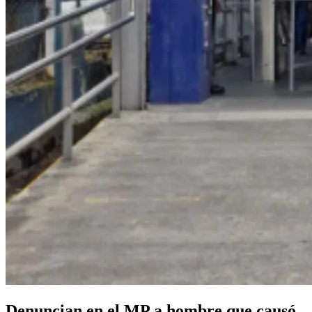
Denuncian en el MP a hombre que causó