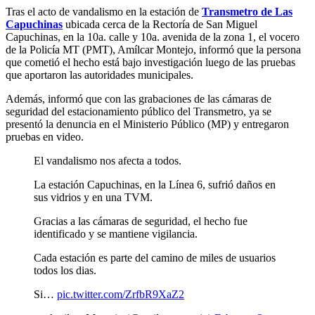
Tras el acto de vandalismo en la estación de
Transmetro de Las
Capuchinas
ubicada cerca de la Rectoría de San Miguel
Capuchinas, en la 10a. calle y 10a. avenida de la zona 1, el vocero
de la Policía MT (PMT), Amílcar Montejo, informó que la persona
que cometió el hecho está bajo investigación luego de las pruebas
que aportaron las autoridades municipales.
Además, informó que con las grabaciones de las cámaras de
seguridad del estacionamiento público del Transmetro, ya se
presentó la denuncia en el Ministerio Público (MP) y entregaron
pruebas en video.
El vandalismo nos afecta a todos.
La estación Capuchinas, en la Línea 6, sufrió daños en
sus vidrios y en una TVM.
Gracias a las cámaras de seguridad, el hecho fue
identificado y se mantiene vigilancia.
Cada estación es parte del camino de miles de usuarios
todos los dias.
Si…
pic.twitter.com/ZrfbR9XaZ2