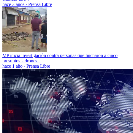
hace 3 años
·
Prensa Libre
MP inicia investigación contra personas que lincharon a cinco
presuntos ladrones...
hace 1 año
·
Prensa Libre