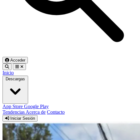
Acceder
Inicio
Descargas
App Store
Google Play
Tendencias
Acerca de
Contacto
Iniciar Sesión