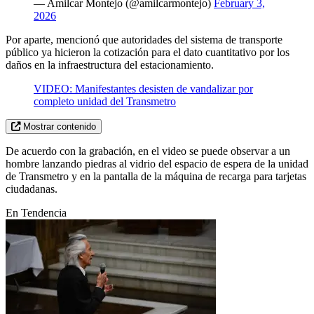
— Amilcar Montejo (@amilcarmontejo)
February 3,
2026
Por aparte, mencionó que autoridades del sistema de transporte
público ya hicieron la cotización para el dato cuantitativo por los
daños en la infraestructura del estacionamiento.
VIDEO: Manifestantes desisten de vandalizar por
completo unidad del Transmetro
Mostrar contenido
De acuerdo con la grabación, en el video se puede observar a un
hombre lanzando piedras al vidrio del espacio de espera de la unidad
de Transmetro y en la pantalla de la máquina de recarga para tarjetas
ciudadanas.
En Tendencia