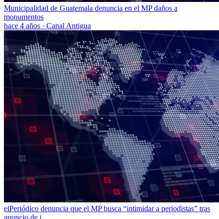
Municipalidad de Guatemala denuncia en el MP daños a
monumentos
hace 4 años
·
Canal Antigua
elPeriódico denuncia que el MP busca “intimidar a periodistas” tras
anuncio de i...