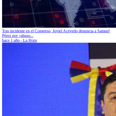
Tras incidente en el Congreso, Joviel Acevedo denuncia a Samuel
Pérez por «abuso...
hace 1 año
·
La Hora