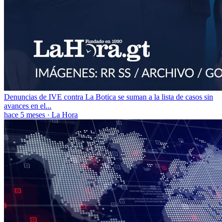
Denuncias de IVE contra La Botica se suman a la lista de casos sin
avances en el...
hace 5 meses
·
La Hora