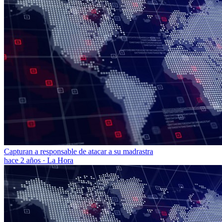
Capturan a responsable de atacar a su madrastra
hace 2 años
·
La Hora