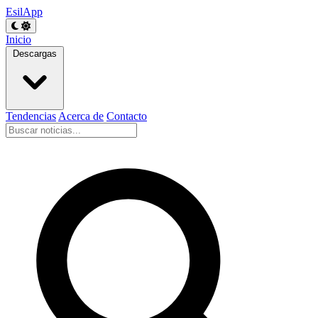
EsilApp
Inicio
Descargas
Tendencias
Acerca de
Contacto