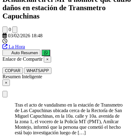
daños en estación de Transmetro
Capuchinas
0
03/02/2026 18:48
La Hora
Auto Resumen
Enlace de Compartir
×
COPIAR
WHATSAPP
Resumen Inteligente
×
Tras el acto de vandalismo en la estación de Transmetro
de Las Capuchinas ubicada cerca de la Rectoría de San
Miguel Capuchinas, en la 10a. calle y 10a. avenida de
la zona 1, el vocero de la Policía MT (PMT), Amílcar
Montejo, informó que la persona que cometió el hecho
está bajo investigación luego de […]