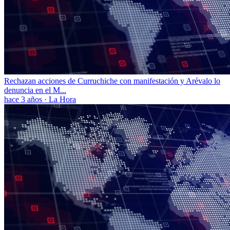
Rechazan acciones de Curruchiche con manifestación y Arévalo lo
denuncia en el M...
hace 3 años
·
La Hora