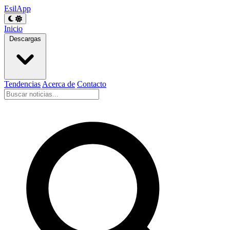
EsilApp
Inicio
Descargas
Tendencias
Acerca de
Contacto