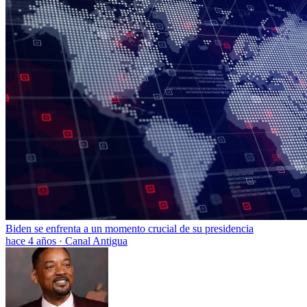
Biden se enfrenta a un momento crucial de su presidencia
hace 4 años
·
Canal Antigua