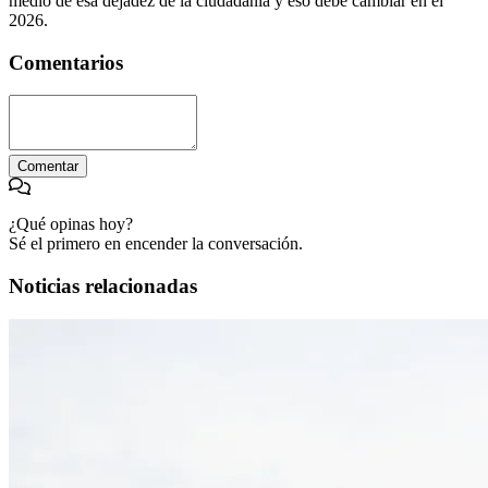
medio de esa dejadez de la ciudadanía y eso debe cambiar en el
2026.
Comentarios
Comentar
¿Qué opinas hoy?
Sé el primero en encender la conversación.
Noticias relacionadas