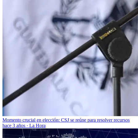
Momento crucial en elección: CSJ se reúne para resolver recursos
hace 3 años
·
La Hora