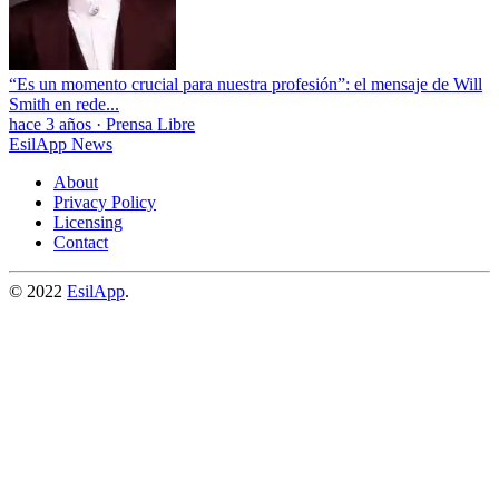
“Es un momento crucial para nuestra profesión”: el mensaje de Will
Smith en rede...
hace 3 años
·
Prensa Libre
EsilApp News
About
Privacy Policy
Licensing
Contact
© 2022
EsilApp
.