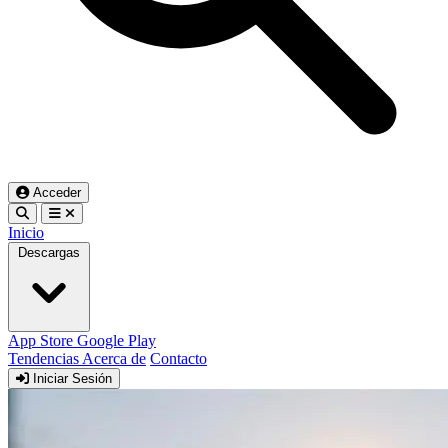
Acceder
Inicio
Descargas
App Store
Google Play
Tendencias
Acerca de
Contacto
Iniciar Sesión