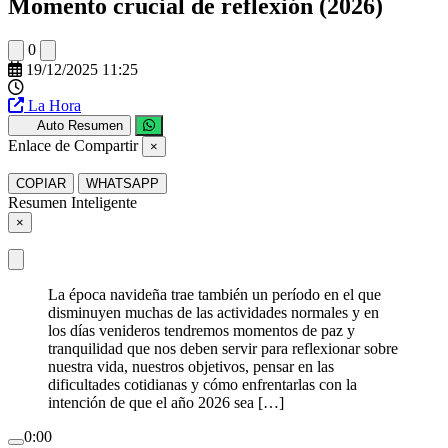
Momento crucial de reflexión (2026)
0
19/12/2025 11:25
La Hora
Auto Resumen
Enlace de Compartir
×
COPIAR
WHATSAPP
Resumen Inteligente
×
La época navideña trae también un período en el que
disminuyen muchas de las actividades normales y en
los días venideros tendremos momentos de paz y
tranquilidad que nos deben servir para reflexionar sobre
nuestra vida, nuestros objetivos, pensar en las
dificultades cotidianas y cómo enfrentarlas con la
intención de que el año 2026 sea […]
0:00