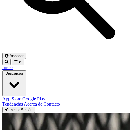
Acceder
Inicio
Descargas
App Store
Google Play
Tendencias
Acerca de
Contacto
Iniciar Sesión