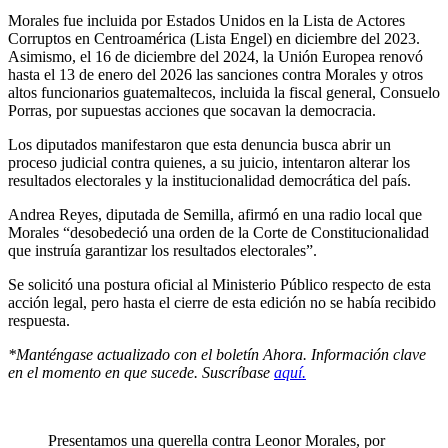
Morales fue incluida por Estados Unidos en la Lista de Actores
Corruptos en Centroamérica (Lista Engel) en diciembre del 2023.
Asimismo, el 16 de diciembre del 2024, la Unión Europea renovó
hasta el 13 de enero del 2026 las sanciones contra Morales y otros
altos funcionarios guatemaltecos, incluida la fiscal general, Consuelo
Porras, por supuestas acciones que socavan la democracia.
Los diputados manifestaron que esta denuncia busca abrir un
proceso judicial contra quienes, a su juicio, intentaron alterar los
resultados electorales y la institucionalidad democrática del país.
Andrea Reyes, diputada de Semilla, afirmó en una radio local que
Morales “desobedeció una orden de la Corte de Constitucionalidad
que instruía garantizar los resultados electorales”.
Se solicitó una postura oficial al Ministerio Público respecto de esta
acción legal, pero hasta el cierre de esta edición no se había recibido
respuesta.
*Manténgase actualizado con el boletín Ahora. Información clave
en el momento en que sucede. Suscríbase
aquí.
Presentamos una querella contra Leonor Morales, por