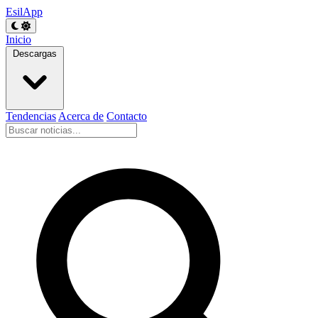
EsilApp
Inicio
Descargas
Tendencias
Acerca de
Contacto