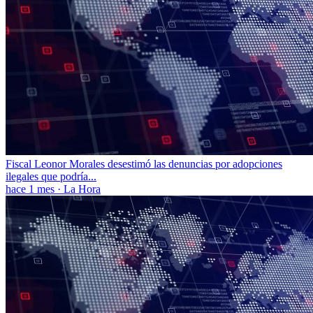
Fiscal Leonor Morales desestimó las denuncias por adopciones
ilegales que podría...
hace 1 mes
·
La Hora