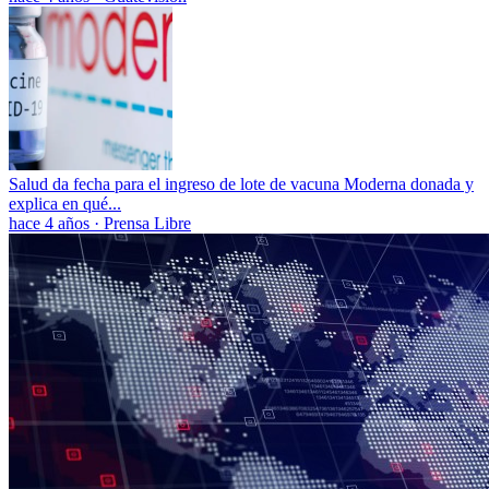
Salud da fecha para el ingreso de lote de vacuna Moderna donada y
explica en qué...
hace 4 años
·
Prensa Libre