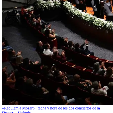
«Réquiem a Mozart»: fecha y hora de los dos conciertos de la
Orquesta Sinfónica...