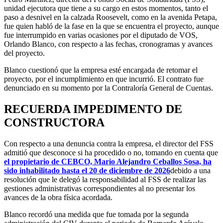
unidad ejecutora que tiene a su cargo en estos momentos, tanto el
paso a desnivel en la calzada Roosevelt, como en la avenida Petapa,
fue quien habló de la fase en la que se encuentra el proyecto, aunque
fue interrumpido en varias ocasiones por el diputado de VOS,
Orlando Blanco, con respecto a las fechas, cronogramas y avances
del proyecto.
Blanco cuestionó que la empresa esté encargada de retomar el
proyecto, por el incumplimiento en que incurrió. El contrato fue
denunciado en su momento por la Contraloría General de Cuentas.
RECUERDA IMPEDIMENTO DE
CONSTRUCTORA
Con respecto a una denuncia contra la empresa, el director del FSS
admitió que desconoce si ha procedido o no, tomando en cuenta que
el propietario de CEBCO, Mario Alejandro Ceballos Sosa, ha
sido inhabilitado hasta el 20 de diciembre de 2026
debido a una
resolución que le delegó la responsabilidad al FSS de realizar las
gestiones administrativas correspondientes al no presentar los
avances de la obra física acordada.
Blanco recordó una medida que fue tomada por la segunda