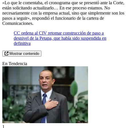
«Lo que le comentaba, el cronograma que se presentó ante la Corte,
están solicitando actualizarlo… En ese proceso estamos. No
necesariamente con la empresa actual, sino que simplemente son los
pasos a seguir», respondió el funcionario de la cartera de
Comunicaciones.
CC ordena al CIV retomar construcción de paso a
desnivel de la Petapa, que había sido suspendida en
definitiva
Mostrar contenido
En Tendencia
1