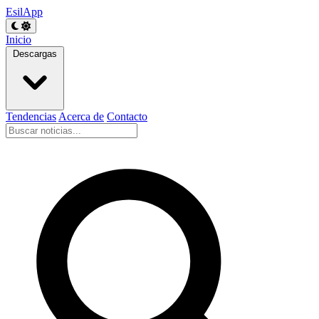
EsilApp
Inicio
Descargas
Tendencias
Acerca de
Contacto