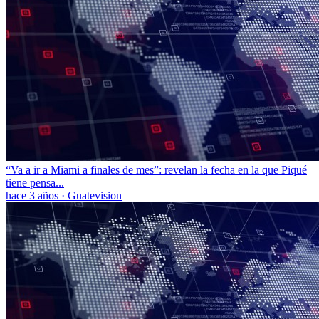
“Va a ir a Miami a finales de mes”: revelan la fecha en la que Piqué
tiene pensa...
hace 3 años
·
Guatevision