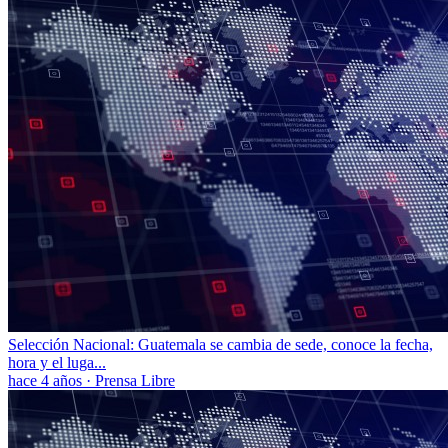
Selección Nacional: Guatemala se cambia de sede, conoce la fecha,
hora y el luga...
hace 4 años
·
Prensa Libre