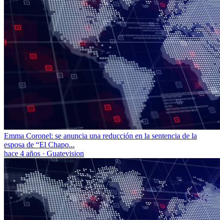
Emma Coronel: se anuncia una reducción en la sentencia de la
esposa de “El Chapo...
hace 4 años
·
Guatevision