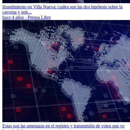
Hundimiento en Villa Nueva: cuáles son las dos hipótesis sobre la
caverna y grie...
hace 4 años
·
Prensa Libre
Estas son las amenazas en el registro y transmisión de votos que ve