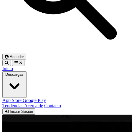
Acceder
Inicio
Descargas
App Store
Google Play
Tendencias
Acerca de
Contacto
Iniciar Sesión