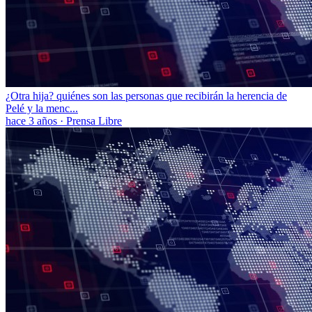
¿Otra hija? quiénes son las personas que recibirán la herencia de
Pelé y la menc...
hace 3 años
·
Prensa Libre