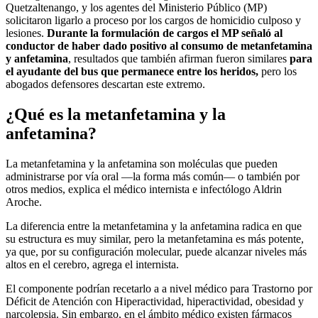
Quetzaltenango, y los agentes del Ministerio Público (MP)
solicitaron ligarlo a proceso por los cargos de homicidio culposo y
lesiones.
Durante la formulación de cargos el MP señaló al
conductor de haber dado positivo al consumo de metanfetamina
y anfetamina
, resultados que también afirman fueron similares
para
el ayudante del bus que permanece entre los heridos,
pero los
abogados defensores descartan este extremo.
¿Qué es la metanfetamina y la
anfetamina?
La metanfetamina y la anfetamina son moléculas que pueden
administrarse por vía oral —la forma más común— o también por
otros medios, explica el médico internista e infectólogo Aldrin
Aroche.
La diferencia entre la metanfetamina y la anfetamina radica en que
su estructura es muy similar, pero la metanfetamina es más potente,
ya que, por su configuración molecular, puede alcanzar niveles más
altos en el cerebro, agrega el internista.
El componente podrían recetarlo a a nivel médico para Trastorno por
Déficit de Atención con Hiperactividad, hiperactividad, obesidad y
narcolepsia. Sin embargo, en el ámbito médico existen fármacos