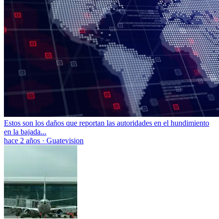
Estos son los daños que reportan las autoridades en el hundimiento
en la bajada...
hace 2 años
·
Guatevision