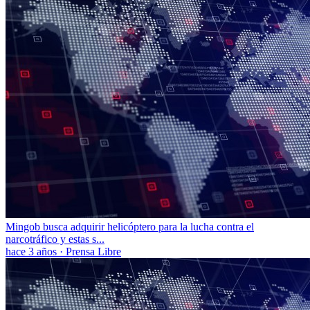
Mingob busca adquirir helicóptero para la lucha contra el
narcotráfico y estas s...
hace 3 años
·
Prensa Libre