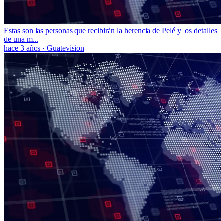
Estas son las personas que recibirán la herencia de Pelé y los detalles
de una m...
hace 3 años
·
Guatevision