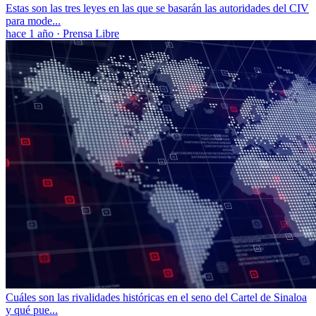
Estas son las tres leyes en las que se basarán las autoridades del CIV
para mode...
hace 1 año
·
Prensa Libre
Cuáles son las rivalidades históricas en el seno del Cartel de Sinaloa
y qué pue...