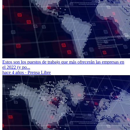
Estos son los puestos de trabajo que más ofrecerán las empresas en
el 2022 (y po...
hace 4 años
·
Prensa Libre