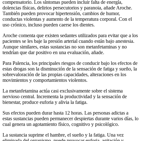
compensatorio. Los síntomas pueden incluir falta de energía,
dolencias físicas, delirios persecutorios y paranoia, añade Aroche.
También pueden provocar hipertensión, cambios de humor,
conductas violentas y aumento de la temperatura corporal. Con el
uso crónico, incluso pueden caerse los dientes.
Aroche comenta que existen sedantes utilizados para evitar que a los
pacientes se les baje la presión arterial cuando están bajo anestesia.
Aunque similares, estas sustancias no son metanfetaminas y no
tendrían que dar positivo en una evaluación, añade.
Para Palencia, los principales riesgos de conducir bajo los efectos de
estas drogas son la disminución de la sensación de fatiga y sueño, la
sobrevaloración de las propias capacidades, alteraciones en los
movimientos y comportamientos violentos.
La metanfetamina actúa casi exclusivamente sobre el sistema
nervioso central. Incrementa la productividad y la sensación de
bienestar, produce euforia y alivia la fatiga.
Sus efectos pueden durar hasta 12 horas. Las personas adictas a
estas sustancias pueden permanecer despiertas durante varios días, lo
cual genera un agotamiento físico, cognitivo y psicológico.
La sustancia suprime el hambre, el sueño y la fatiga. Una vez
eliminada del organismo, puede provocar euforia, agitación y