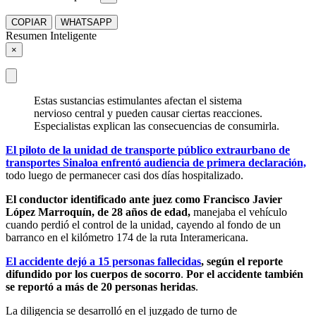
COPIAR
WHATSAPP
Resumen Inteligente
×
Estas sustancias estimulantes afectan el sistema
nervioso central y pueden causar ciertas reacciones.
Especialistas explican las consecuencias de consumirla.
El piloto de la unidad de transporte público extraurbano de
transportes Sinaloa enfrentó audiencia de primera declaración,
todo luego de permanecer casi dos días hospitalizado.
El conductor identificado ante juez como Francisco Javier
López Marroquín, de 28 años de edad,
manejaba el vehículo
cuando perdió el control de la unidad, cayendo al fondo de un
barranco en el kilómetro 174 de la ruta Interamericana.
El accidente dejó a 15 personas fallecidas
, según el reporte
difundido por los cuerpos de socorro
.
Por el accidente también
se reportó a más de 20 personas heridas
.
La diligencia se desarrolló en el juzgado de turno de