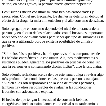
delirio; en casos graves, la persona puede quedar inoperante.
Los usuarios suelen consumir muchas bebidas carbonatadas y
azucaradas. Con el uso frecuente, los dientes se deterioran debido al
efecto de la droga, la mala alimentación y el alto consumo de azúcar.
Soto agrega que el consumo depende del nivel de tolerancia de la
persona y en el caso de los relacionados con el busazo es importante
hacer otro tipo de evaluaciones para saber qué tipo de sustancia es la
que se está utilizando porque existe la posibilidad de un falso
positivo.
“Sobre los falsos positivos, habría que revisar los componentes de
las bebidas energéticas que consumen. Algunos medicamentos o
sustancias pueden generar falsos positivos en pruebas de orina, sin
que la persona esté consumiendo drogas ilícitas”, dice la psiquiatra.
Soto además reflexiona acerca de que este tema obliga a revisar algo
más profundo: las condiciones en las que estas personas trabajan.
“Si bien ellos son responsables de la vida de muchas personas,
también hay otros responsables de evaluar si las condiciones
laborales son adecuadas”, explica.
El hecho de que tengan la necesidad de consumir bebidas
energéticas o incluso estimulantes como cristal o metanfetaminas