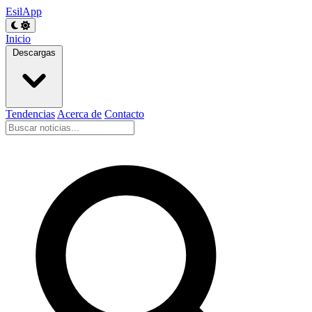
EsilApp
Inicio
Descargas
Tendencias
Acerca de
Contacto