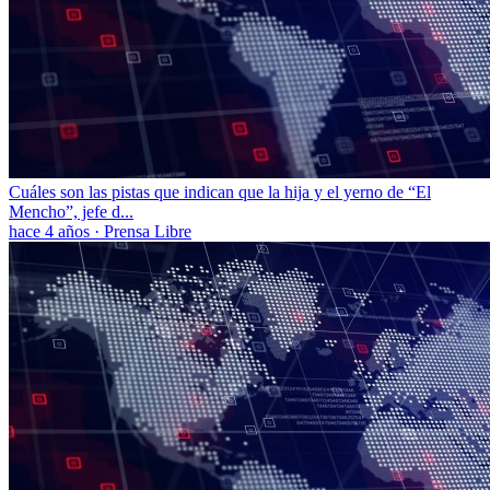
Cuáles son las pistas que indican que la hija y el yerno de “El
Mencho”, jefe d...
hace 4 años
·
Prensa Libre