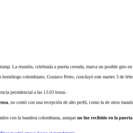
 Trump. La reunión, celebrada a puerta cerrada, marca un posible giro e
su homólogo colombiano, Gustavo Petro, concluyó este martes 3 de febr
ncia presidencial a las 13.03 horas.
rensa
, no contó con una recepción de alto perfil, como la de otros manda
Unidos con la bandera colombiana, aunque
no fue recibido en la puert