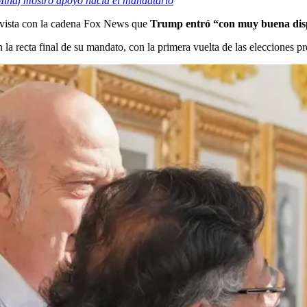
Minaj mostró apoyo hacia el mandatario
revista con la cadena Fox News que
Trump entró “con muy buena dis
 la recta final de su mandato, con la primera vuelta de las elecciones p