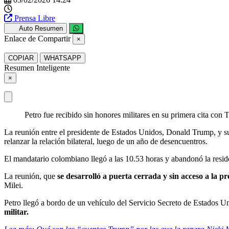
Prensa Libre
Auto Resumen
Enlace de Compartir
×
COPIAR
WHATSAPP
Resumen Inteligente
×
Petro fue recibido sin honores militares en su primera cita con
La reunión entre el presidente de Estados Unidos, Donald Trump, y 
relanzar la relación bilateral, luego de un año de desencuentros.
El mandatario colombiano llegó a las 10.53 horas y abandonó la reside
La reunión, que
se desarrolló a puerta cerrada y sin acceso a la p
Milei.
Petro llegó a bordo de un vehículo del Servicio Secreto de Estados 
militar.