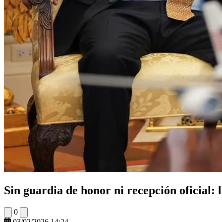
Sin guardia de honor ni recepción oficial:
0
03/02/2026 14:24