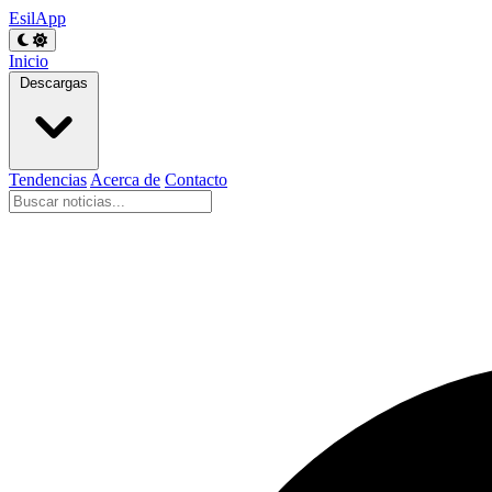
EsilApp
Inicio
Descargas
Tendencias
Acerca de
Contacto