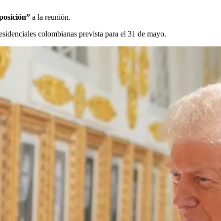
posición”
a la reunión.
residenciales colombianas prevista para el 31 de mayo.