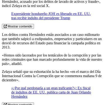
Hernández, acusado por los delitos de lavado de activos y fraude»,
indicó Zelaya en la red social X.
Expresidente hondureño JOH es liberado en EE. UU.
tras recibir indulto del presidente Trump
Mostrar contenido
Los delitos contra Hernández están asociados a un caso millonario
que también salpicó a exdiputados, empresarios y particulares en un
desvió de recursos del Estado para financiar la campaña política en
2013.
«Hemos sido lacerados por los tentáculos de la corrupción y por las
redes criminales que han marcado profundamente la vida de nuestro
país», añadió.
Zelaya señaló que su exhortación la ha hecho «en el marco del Día
Internacional Contra la Corrupción que se conmemora mañana 9 de
diciembre».
«¿Por qué perdonaría a un gran traficante?»: Ex fiscal
de indultos de EE. UU. publica carta de Juan Orlando
Hernández
Mostrar contenido