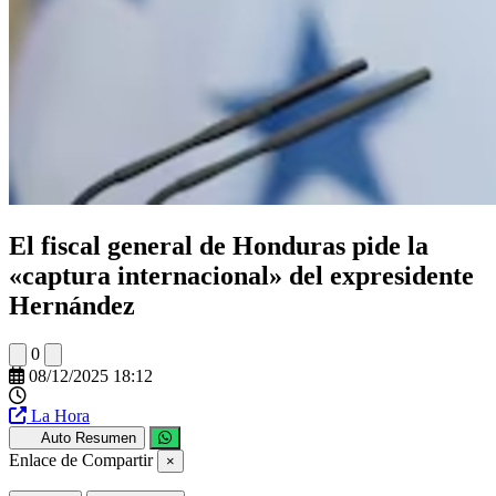
El fiscal general de Honduras pide la
«captura internacional» del expresidente
Hernández
0
08/12/2025 18:12
La Hora
Auto Resumen
Enlace de Compartir
×