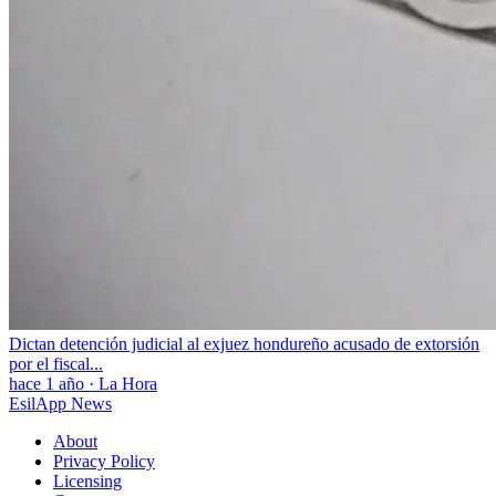
Dictan detención judicial al exjuez hondureño acusado de extorsión
por el fiscal...
hace 1 año
·
La Hora
EsilApp News
About
Privacy Policy
Licensing