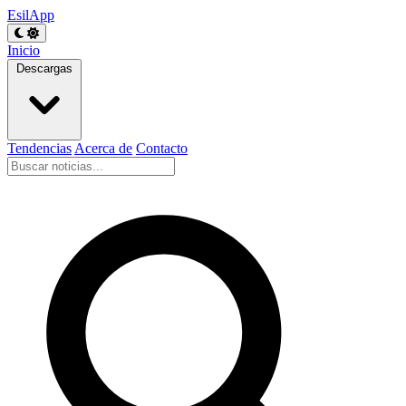
EsilApp
Inicio
Descargas
Tendencias
Acerca de
Contacto