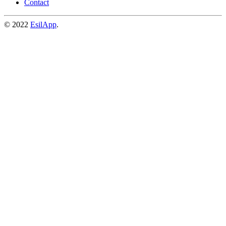
Contact
© 2022
EsilApp
.