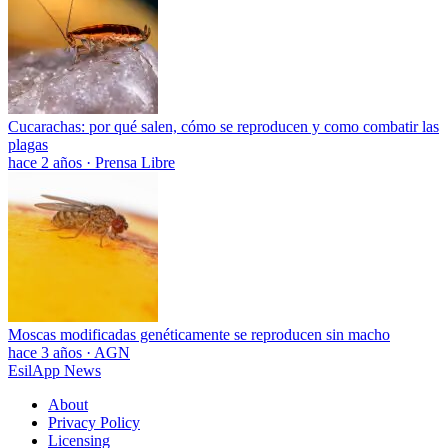
Cucarachas: por qué salen, cómo se reproducen y como combatir las
plagas
hace 2 años
·
Prensa Libre
Moscas modificadas genéticamente se reproducen sin macho
hace 3 años
·
AGN
EsilApp News
About
Privacy Policy
Licensing