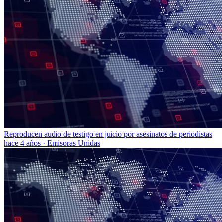
Reproducen audio de testigo en juicio por asesinatos de periodistas
hace 4 años
·
Emisoras Unidas