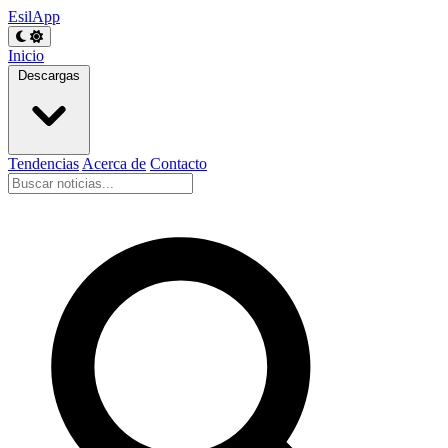
EsilApp
Inicio
Descargas
Tendencias
Acerca de
Contacto