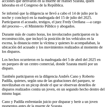
acciones que derivaron en la muerte de Hansel Szarata, quien
laboraba en el Congreso de la República.
Se informó que la diligencia se llevó a cabo el 14 de julio por la
noche y concluyó en la madrugada del 15 de julio del 2025.
Participaron el acusado, testigos, el juez Fredy Orellana —a cargo
del proceso—, el Ministerio Público y abogados.
Durante más de cuatro horas, los involucrados participaron en la
reconstrucción, que incluyó la posición de los vehículos en la
escena, la distancia entre la víctima y quienes lo acompañaban, la
ubicación del acusado y los movimientos realizados al momento de
los disparos.
Los hechos ocurrieron en la madrugada del 5 de abril del 2025 en
un parqueo de un centro comercial, donde Szarata murió por un
disparo.
También participaron en la diligencia Andrés Cano y Roberto
Padilla, quienes, según una de las grabaciones del parqueo, se
movilizaban en un picop desde el que se observan destellos de
disparos realizados contra un joven, en un segundo hecho dentro del
mismo lugar.
Cano y Padilla enfrentarán juicio por disparar y herir a un joven
momentos antes de la muerte de Szarata.