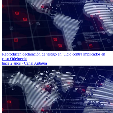
Reproducen declaración de testigo en juicio contra implicados en
caso Odebrecht
hace 2 años
·
Canal Antigua