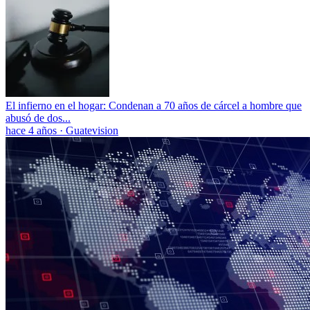
El infierno en el hogar: Condenan a 70 años de cárcel a hombre que
abusó de dos...
hace 4 años
·
Guatevision