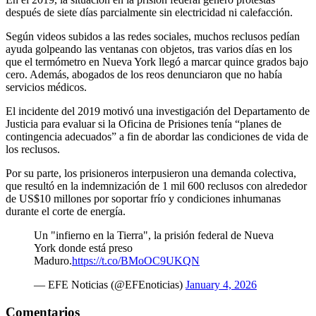
después de siete días parcialmente sin electricidad ni calefacción.
Según videos subidos a las redes sociales, muchos reclusos pedían
ayuda golpeando las ventanas con objetos, tras varios días en los
que el termómetro en Nueva York llegó a marcar quince grados bajo
cero. Además, abogados de los reos denunciaron que no había
servicios médicos.
El incidente del 2019 motivó una investigación del Departamento de
Justicia para evaluar si la Oficina de Prisiones tenía “planes de
contingencia adecuados” a fin de abordar las condiciones de vida de
los reclusos.
Por su parte, los prisioneros interpusieron una demanda colectiva,
que resultó en la indemnización de 1 mil 600 reclusos con alrededor
de US$10 millones por soportar frío y condiciones inhumanas
durante el corte de energía.
Un "infierno en la Tierra", la prisión federal de Nueva
York donde está preso
Maduro.
https://t.co/BMoOC9UKQN
— EFE Noticias (@EFEnoticias)
January 4, 2026
Comentarios