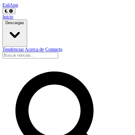
EsilApp
Inicio
Descargas
Tendencias
Acerca de
Contacto