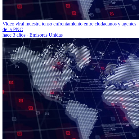
Video viral muestra tenso enfrentamiento entre ciudadanos y agentes
de la PNC
hace 3 años
·
Emisoras Unidas