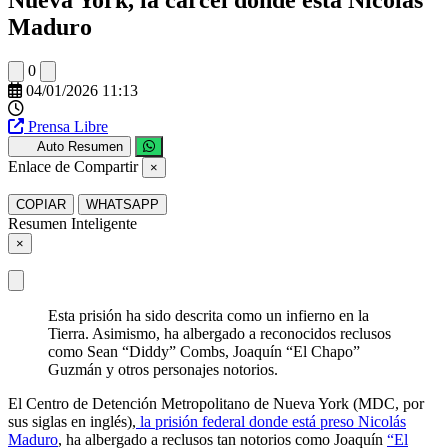
Maduro
0
04/01/2026 11:13
Prensa Libre
Auto Resumen
Enlace de Compartir
×
COPIAR
WHATSAPP
Resumen Inteligente
×
Esta prisión ha sido descrita como un infierno en la
Tierra. Asimismo, ha albergado a reconocidos reclusos
como Sean “Diddy” Combs, Joaquín “El Chapo”
Guzmán y otros personajes notorios.
El Centro de Detención Metropolitano de Nueva York (MDC, por
sus siglas en inglés),
la prisión federal donde está preso Nicolás
Maduro
, ha albergado a reclusos tan notorios como Joaquín
“El