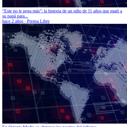
“Este no te pega más”: la historia de un niño de 11 años que mató a
su papá para...
hace 2 años
·
Prensa Libre