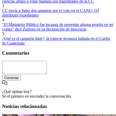
ciencias afines a votar mañana por magistrados de la CC
3
CC envía a Salas dos amparos por el voto en el CANG; OJ
distribuirá expedientes
4
"El Ministerio Público fue incapaz de presentar alguna prueba en mi
contra" dice Zamora en su declaración de inocencia
5
¿Qué es el camarón tigre?, la especie invasora hallada en el Caribe
de Guatemala
Comentarios
Comentar
¿Qué opinas hoy?
Sé el primero en encender la conversación.
Noticias relacionadas