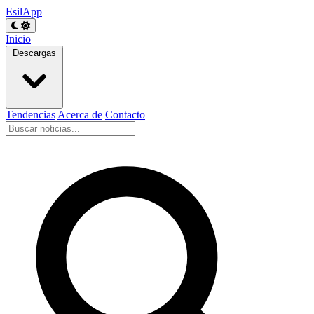
EsilApp
Inicio
Descargas
Tendencias
Acerca de
Contacto