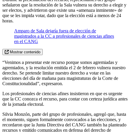
señalaron que la resolución de la Sala vulnera su derecho a elegir y
ser electos, y advirtieron que existe una «amenaza inminente» de
que se les impida votar, dado que la elección está a menos de 24
horas.
Amparo de Sala dejaría fuera de elección de
magistrados a la CC a profesionales de ciencias afines
en el CANG
Mostrar contenido
“Venimos a presentar este recurso porque somos agremiadas y
agremiados, y la resolución emitida el 2 de febrero vulnera nuestro
derecho. Se pretende limitar nuestro derecho a votar en las
elecciones del día de mañana para magistraturas de la Corte de
Constitucionalidad”, expresaron.
Los profesionales de ciencias afines insistieron en que es urgente
que la CC conozca el recurso, para contar con certeza jurídica antes
de la jornada electoral.
Silvia Monzón, parte del grupo de profesionales, agregó que, hasta
el momento, siguen formalmente convocados a las elecciones, y
recordaron que la Junta Directiva del CANG también ha planteado
recursos y emitido comunicados en defensa del derecho de