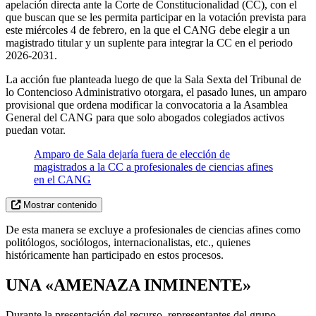
apelación directa ante la Corte de Constitucionalidad (CC), con el
que buscan que se les permita participar en la votación prevista para
este miércoles 4 de febrero, en la que el CANG debe elegir a un
magistrado titular y un suplente para integrar la CC en el periodo
2026-2031.
La acción fue planteada luego de que la Sala Sexta del Tribunal de
lo Contencioso Administrativo otorgara, el pasado lunes, un amparo
provisional que ordena modificar la convocatoria a la Asamblea
General del CANG para que solo abogados colegiados activos
puedan votar.
Amparo de Sala dejaría fuera de elección de
magistrados a la CC a profesionales de ciencias afines
en el CANG
Mostrar contenido
De esta manera se excluye a profesionales de ciencias afines como
politólogos, sociólogos, internacionalistas, etc., quienes
históricamente han participado en estos procesos.
UNA «AMENAZA INMINENTE»
Durante la presentación del recurso, representantes del grupo