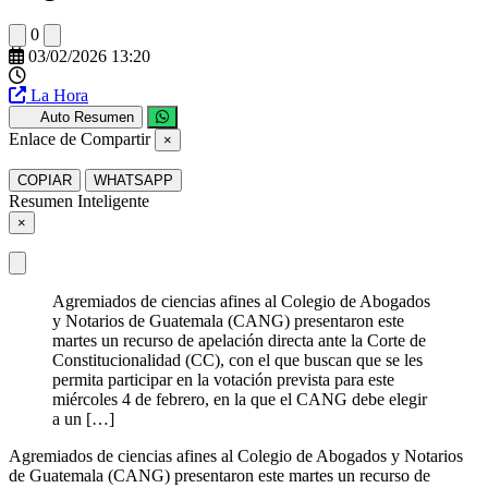
0
03/02/2026 13:20
La Hora
Auto Resumen
Enlace de Compartir
×
COPIAR
WHATSAPP
Resumen Inteligente
×
Agremiados de ciencias afines al Colegio de Abogados
y Notarios de Guatemala (CANG) presentaron este
martes un recurso de apelación directa ante la Corte de
Constitucionalidad (CC), con el que buscan que se les
permita participar en la votación prevista para este
miércoles 4 de febrero, en la que el CANG debe elegir
a un […]
Agremiados de ciencias afines al Colegio de Abogados y Notarios
de Guatemala (CANG) presentaron este martes un recurso de