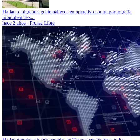
Hallan a migrantes guatemaltecos en operativo contra pornografía
infantil en Tex...
hace 2 años
·
Prensa Libre
Hallan muertas a bebés gemelas en Texas y sus padres son los