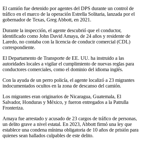
El camión fue detenido por agentes del DPS durante un control de
tráfico en el marco de la operación Estrella Solitaria, lanzada por el
gobernador de Texas, Greg Abbott, en 2021.
Durante la inspección, el agente descubrió que el conductor,
identificado como John David Amaya, de 24 años y residente de
Laredo, no contaba con la licencia de conducir comercial (CDL)
correspondiente.
El Departamento de Transporte de EE. UU. ha instruido a las
autoridades locales a vigilar el cumplimiento de nuevas reglas para
conductores comerciales, como el dominio del idioma inglés.
Con la ayuda de un perro policía, el agente localizó a 23 migrantes
indocumentados ocultos en la zona de descanso del camión.
Los migrantes eran originarios de Nicaragua, Guatemala, El
Salvador, Honduras y México, y fueron entregados a la Patrulla
Fronteriza.
Amaya fue arrestado y acusado de 23 cargos de tráfico de personas,
un delito grave a nivel estatal. En 2023, Abbott firmó una ley que
establece una condena mínima obligatoria de 10 años de prisión para
quienes sean hallados culpables de este delito.