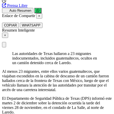
Prensa Libre
Auto Resumen
Enlace de Compartir
×
COPIAR
WHATSAPP
Resumen Inteligente
×
Las autoridades de Texas hallaron a 23 migrantes
indocumentados, incluidos guatemaltecos, ocultos en
un camión detenido cerca de Laredo.
Al menos 23 migrantes, entre ellos varios guatemaltecos, que
viajaban escondidos en la cabina de descanso de un camión fueron
hallados cerca de la frontera de Texas con México, luego de que el
vehículo llamara la atención de las autoridades por transitar por el
arcén de una carretera interestatal.
El Departamento de Seguridad Pública de Texas (DPS) informó este
martes 2 de diciembre sobre la detención ocurrida la tarde del
viernes 28 de noviembre, en el condado de La Salle, al norte de
Laredo.