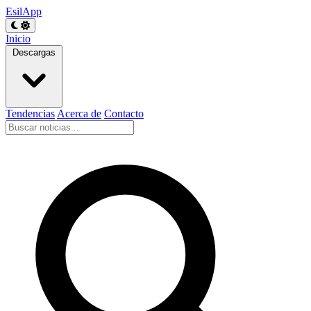
EsilApp
Inicio
Descargas
Tendencias
Acerca de
Contacto