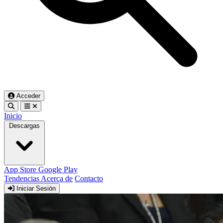
Acceder
Inicio
Descargas
App Store
Google Play
Tendencias
Acerca de
Contacto
Iniciar Sesión