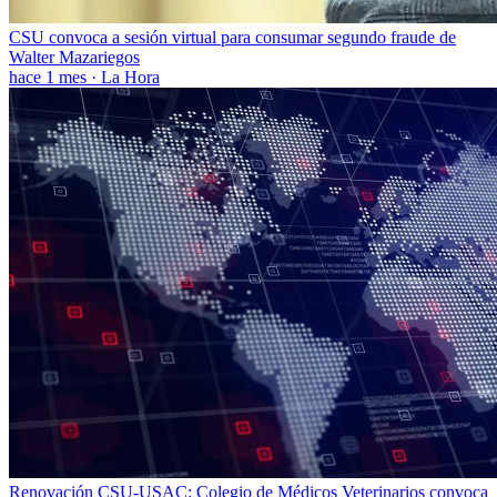
CSU convoca a sesión virtual para consumar segundo fraude de
Walter Mazariegos
hace 1 mes
·
La Hora
Renovación CSU-USAC: Colegio de Médicos Veterinarios convoca