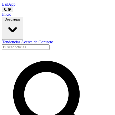
EsilApp
Inicio
Descargas
Tendencias
Acerca de
Contacto