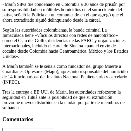
«Marín Silva fue condenado en Colombia a 30 años de prisión por
su responsabilidad en múltiples homicidios en el suroccidente del
país», señaló la Policía en un comunicado en el que agregó que el
ahora extraditado siguió delinquiendo desde la cárcel.
Según las autoridades colombianas, la banda criminal La
Inmaculada tiene «vínculos directos con redes de narcotráfico»
como el Clan del Golfo, disidencias de las FARC y organizaciones
internacionales, incluido el cartel de Sinaloa «para el envío de
cocaína desde Colombia hacia Centroamérica, México y los Estados
Unidos».
A Marín también se le señala como fundador del grupo Muerte a
Guardianes Opresores (Mago), «presunto responsable del homicidio
de 14 funcionarios» del Instituto Nacional Penitenciario y carcelario
(INPEC).
Tras la entrega a EE.UU. de Marín, las autoridades reforzaron la
seguridad en Tuluá ante la posibilidad de que su extradición
provoque nuevos disturbios en la ciudad por parte de miembros de
su banda.
Comentarios