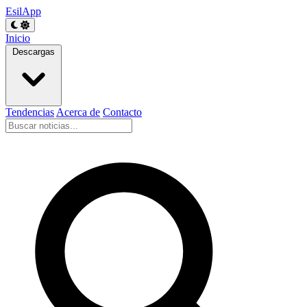
EsilApp
Inicio
Descargas
Tendencias
Acerca de
Contacto