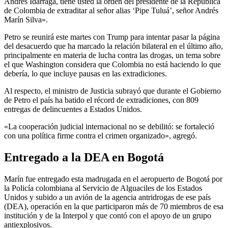
Andrés Idárraga, tiene usted la orden del presidente de la República
de Colombia de extraditar al señor alias ‘Pipe Tuluá’, señor Andrés
Marín Silva».
Petro se reunirá este martes con Trump para intentar pasar la página
del desacuerdo que ha marcado la relación bilateral en el último año,
principalmente en materia de lucha contra las drogas, un tema sobre
el que Washington considera que Colombia no está haciendo lo que
debería, lo que incluye pausas en las extradiciones.
Al respecto, el ministro de Justicia subrayó que durante el Gobierno
de Petro el país ha batido el récord de extradiciones, con 809
entregas de delincuentes a Estados Unidos.
«La cooperación judicial internacional no se debilitó: se fortaleció
con una política firme contra el crimen organizado», agregó.
Entregado a la DEA en Bogotá
Marín fue entregado esta madrugada en el aeropuerto de Bogotá por
la Policía colombiana al Servicio de Alguaciles de los Estados
Unidos y subido a un avión de la agencia antridrogas de ese país
(DEA), operación en la que participaron más de 70 miembros de esa
institución y de la Interpol y que contó con el apoyo de un grupo
antiexplosivos.