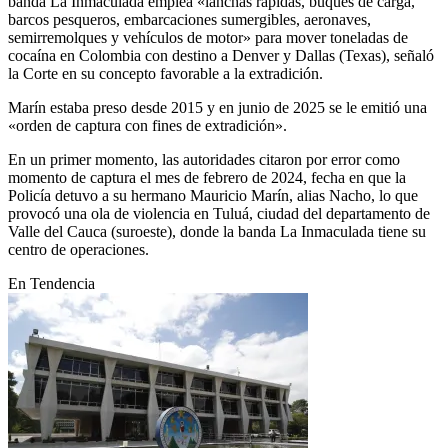
banda La Inmaculada emplea «lanchas rápidas, buques de carga,
barcos pesqueros, embarcaciones sumergibles, aeronaves,
semirremolques y vehículos de motor» para mover toneladas de
cocaína en Colombia con destino a Denver y Dallas (Texas), señaló
la Corte en su concepto favorable a la extradición.
Marín estaba preso desde 2015 y en junio de 2025 se le emitió una
«orden de captura con fines de extradición».
En un primer momento, las autoridades citaron por error como
momento de captura el mes de febrero de 2024, fecha en que la
Policía detuvo a su hermano Mauricio Marín, alias Nacho, lo que
provocó una ola de violencia en Tuluá, ciudad del departamento de
Valle del Cauca (suroeste), donde la banda La Inmaculada tiene su
centro de operaciones.
En Tendencia