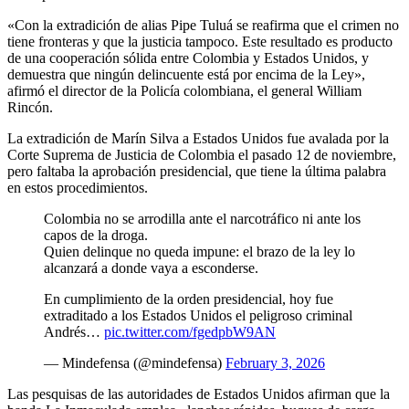
«Con la extradición de alias Pipe Tuluá se reafirma que el crimen no
tiene fronteras y que la justicia tampoco. Este resultado es producto
de una cooperación sólida entre Colombia y Estados Unidos, y
demuestra que ningún delincuente está por encima de la Ley»,
afirmó el director de la Policía colombiana, el general William
Rincón.
La extradición de Marín Silva a Estados Unidos fue avalada por la
Corte Suprema de Justicia de Colombia el pasado 12 de noviembre,
pero faltaba la aprobación presidencial, que tiene la última palabra
en estos procedimientos.
Colombia no se arrodilla ante el narcotráfico ni ante los
capos de la droga.
Quien delinque no queda impune: el brazo de la ley lo
alcanzará a donde vaya a esconderse.
En cumplimiento de la orden presidencial, hoy fue
extraditado a los Estados Unidos el peligroso criminal
Andrés…
pic.twitter.com/fgedpbW9AN
— Mindefensa (@mindefensa)
February 3, 2026
Las pesquisas de las autoridades de Estados Unidos afirman que la