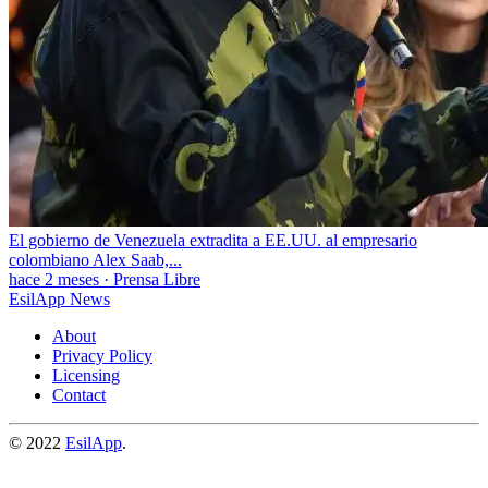
El gobierno de Venezuela extradita a EE.UU. al empresario
colombiano Alex Saab,...
hace 2 meses
·
Prensa Libre
EsilApp News
About
Privacy Policy
Licensing
Contact
© 2022
EsilApp
.