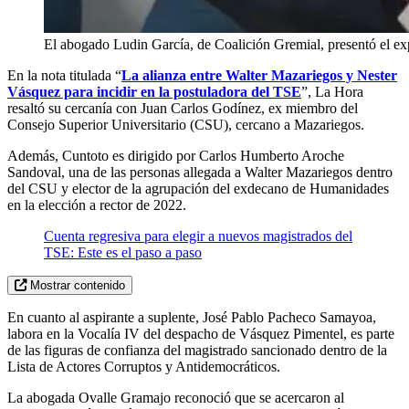
El abogado Ludin García, de Coalición Gremial, presentó el e
En la nota titulada “
La alianza entre Walter Mazariegos y Nester
Vásquez para incidir en la postuladora del TSE
”, La Hora
resaltó su cercanía con Juan Carlos Godínez, ex miembro del
Consejo Superior Universitario (CSU), cercano a Mazariegos.
Además, Cuntoto es dirigido por Carlos Humberto Aroche
Sandoval, una de las personas allegada a Walter Mazariegos dentro
del CSU y elector de la agrupación del exdecano de Humanidades
en la elección a rector de 2022.
Cuenta regresiva para elegir a nuevos magistrados del
TSE: Este es el paso a paso
Mostrar contenido
En cuanto al aspirante a suplente, José Pablo Pacheco Samayoa,
labora en la Vocalía IV del despacho de Vásquez Pimentel, es parte
de las figuras de confianza del magistrado sancionado dentro de la
Lista de Actores Corruptos y Antidemocráticos.
La abogada Ovalle Gramajo reconoció que se acercaron al