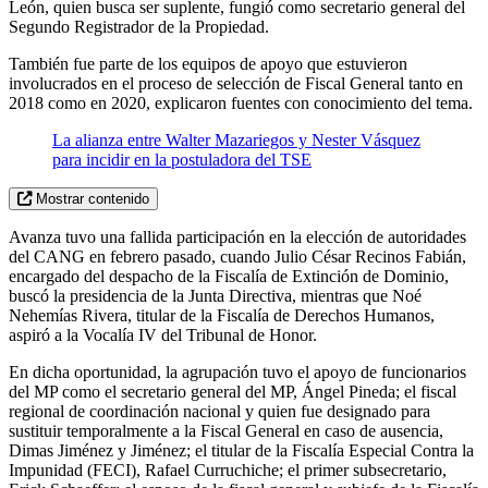
León, quien busca ser suplente, fungió como secretario general del
Segundo Registrador de la Propiedad.
También fue parte de los equipos de apoyo que estuvieron
involucrados en el proceso de selección de Fiscal General tanto en
2018 como en 2020, explicaron fuentes con conocimiento del tema.
La alianza entre Walter Mazariegos y Nester Vásquez
para incidir en la postuladora del TSE
Mostrar contenido
Avanza tuvo una fallida participación en la elección de autoridades
del CANG en febrero pasado, cuando Julio César Recinos Fabián,
encargado del despacho de la Fiscalía de Extinción de Dominio,
buscó la presidencia de la Junta Directiva, mientras que Noé
Nehemías Rivera, titular de la Fiscalía de Derechos Humanos,
aspiró a la Vocalía IV del Tribunal de Honor.
En dicha oportunidad, la agrupación tuvo el apoyo de funcionarios
del MP como el secretario general del MP, Ángel Pineda; el fiscal
regional de coordinación nacional y quien fue designado para
sustituir temporalmente a la Fiscal General en caso de ausencia,
Dimas Jiménez y Jiménez; el titular de la Fiscalía Especial Contra la
Impunidad (FECI), Rafael Curruchiche; el primer subsecretario,