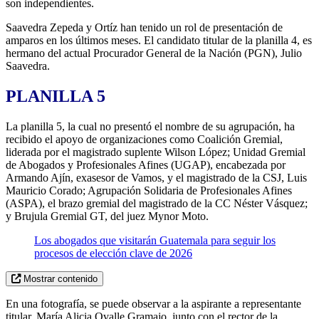
son independientes.
Saavedra Zepeda y Ortíz han tenido un rol de presentación de
amparos en los últimos meses. El candidato titular de la planilla 4, es
hermano del actual Procurador General de la Nación (PGN), Julio
Saavedra.
PLANILLA 5
La planilla 5, la cual no presentó el nombre de su agrupación, ha
recibido el apoyo de organizaciones como Coalición Gremial,
liderada por el magistrado suplente Wilson López; Unidad Gremial
de Abogados y Profesionales Afines (UGAP), encabezada por
Armando Ajín, exasesor de Vamos, y el magistrado de la CSJ, Luis
Mauricio Corado; Agrupación Solidaria de Profesionales Afines
(ASPA), el brazo gremial del magistrado de la CC Néster Vásquez;
y Brujula Gremial GT, del juez Mynor Moto.
Los abogados que visitarán Guatemala para seguir los
procesos de elección clave de 2026
Mostrar contenido
En una fotografía, se puede observar a la aspirante a representante
titular, María Alicia Ovalle Gramajo, junto con el rector de la