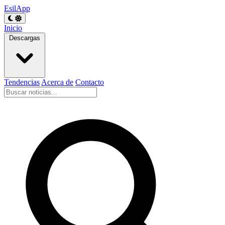
EsilApp
Inicio
Descargas
Tendencias
Acerca de
Contacto