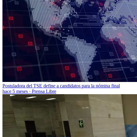
Postuladora del TSE define a candidatos para la nómina final
hace 5 meses
·
Prensa Libre