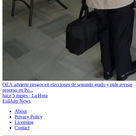
OEA advierte riesgos en elecciones de segundo grado y pide revisar
proceso en Po...
hace 5 meses
·
La Hora
EsilApp News
About
Privacy Policy
Licensing
Contact