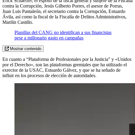
Erick Schaeffer; el esposo de la fiscal general y subjefe de la Fiscalía
contra la Corrupción, Jesús Gilberto Porres, el asesor de Porras,
Juan Luis Pantaleón, el secretario contra la Corrupción, Estuardo
Ávila, así como la fiscal de la Fiscalía de Delitos Administrativos,
Marilin Castillo.
Planillas del CANG no identifican a sus financistas
pese a millonario gasto en campañas
Mostrar contenido
En cuanto a “Plataforma de Profesionales por la Justicia” y «Unidos
por el Derecho», son las plataformas gremiales que ha utilizado el
exrector de la USAC, Estuardo Gálvez, y que se ha señado de
influir en los procesos de elección de autoridades.