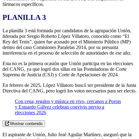
fármacos específicos.
PLANILLA 3
La planilla 3 está formada por candidatos de la agrupación Unión,
liderada por Sergio Roberto López Villatoro, conocido como “El
Rey del Tenis”, quien fue acusado por el Ministerio Público (MP)
dentro del caso Comisiones Paralelas 2014, por su presunta
interferencia en el proceso de selección de autoridades de ese año.
Esta no es la primera ocasión que Unión participa en las elecciones
del CANG, ya que logró dos sillas en las Postuladoras de Corte
Suprema de Justicia (CSJ) y Corte de Apelaciones de 2024.
En febrero de 2025, López Villatoro buscó ser presidente de la Junta
Directiva del CANG, pero logró los votos necesarios para ser electo.
Con cena, regalos y música en vivo, cercanos a Porras
y Estuardo Gálvez celebran convivio previo a
elecciones 2026
Mostrar contenido
El aspirante de Unión, Julio José Aguilar Martínez, aseguró que la