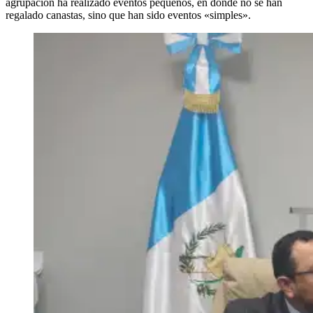
agrupación ha realizado eventos pequeños, en donde no se han
regalado canastas, sino que han sido eventos «simples».