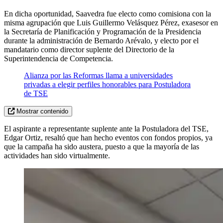
En dicha oportunidad, Saavedra fue electo como comisiona con la
misma agrupación que Luis Guillermo Velásquez Pérez, exasesor en
la Secretaría de Planificación y Programación de la Presidencia
durante la administración de Bernardo Arévalo, y electo por el
mandatario como director suplente del Directorio de la
Superintendencia de Competencia.
Alianza por las Reformas llama a universidades
privadas a elegir perfiles honorables para Postuladora
de TSE
Mostrar contenido
El aspirante a representante suplente ante la Postuladora del TSE,
Edgar Ortiz, resaltó que han hecho eventos con fondos propios, ya
que la campaña ha sido austera, puesto a que la mayoría de las
actividades han sido virtualmente.