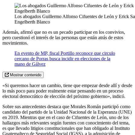
Los abogados Guillermo Alfonso Cifuentes de León y Erick S
Engelberth Blanco
Además, afirmó que no es un pecado participar en los convivios,
pero cuestionó el interés de las personas que están atrás de estos
movimientos.
En evento de MP, fiscal Portillo reconoce que circulo
cercano de Porras busca incidir en elecciones de la
mano de Gálvez
Mostrar contenido
«Si queremos hacer un cambio, tiene que empezar desde allí y desde
lo más poco para poder realmente estar pensando en un proceso
electoral democrático de elección del próximo gobierno», indicó.
Sobre sus antecedentes destaca que Morales Román participó como
candidato del partido de la Unidad Nacional de la Esperanza (UNE)
en 2019. Mientras que en el caso de Cifuentes de León, uno de los
hallazgos más relevantes según fuentes con conocimiento del tema,
es que llevado litigios constitucionales que han obligado al Instituto
Guatemalteco de Seguridad Social (IGSS), a la adquisición de