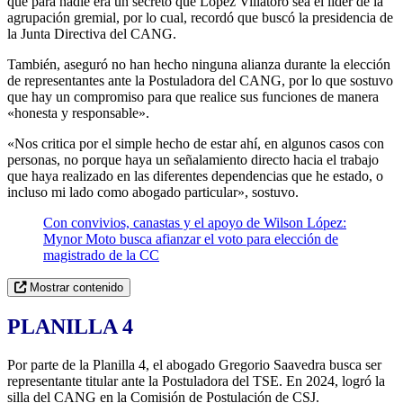
que para nadie era un secreto que López Villatoro sea el líder de la
agrupación gremial, por lo cual, recordó que buscó la presidencia de
la Junta Directiva del CANG.
También, aseguró no han hecho ninguna alianza durante la elección
de representantes ante la Postuladora del CANG, por lo que sostuvo
que hay un compromiso para que realice sus funciones de manera
«honesta y responsable».
«Nos critica por el simple hecho de estar ahí, en algunos casos con
personas, no porque haya un señalamiento directo hacia el trabajo
que haya realizado en las diferentes dependencias que he estado, o
incluso mi lado como abogado particular», sostuvo.
Con convivios, canastas y el apoyo de Wilson López:
Mynor Moto busca afianzar el voto para elección de
magistrado de la CC
Mostrar contenido
PLANILLA 4
Por parte de la Planilla 4, el abogado Gregorio Saavedra busca ser
representante titular ante la Postuladora del TSE. En 2024, logró la
silla del CANG en la Comisión de Postulación de CSJ.