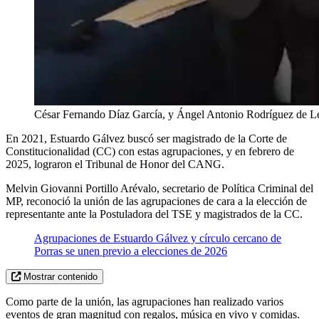
César Fernando Díaz García, y Ángel Antonio Rodríguez de L
En 2021, Estuardo Gálvez buscó ser magistrado de la Corte de
Constitucionalidad (CC) con estas agrupaciones, y en febrero de
2025, lograron el Tribunal de Honor del CANG.
Melvin Giovanni Portillo Arévalo, secretario de Política Criminal del
MP, reconoció la unión de las agrupaciones de cara a la elección de
representante ante la Postuladora del TSE y magistrados de la CC.
Agrupaciones de Estuardo Gálvez y círculo cercano de
Porras se unen previo a elecciones de 2026
Mostrar contenido
Como parte de la unión, las agrupaciones han realizado varios
eventos de gran magnitud con regalos, música en vivo y comidas.