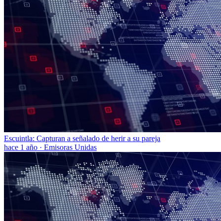
Escuintla: Capturan a señalado de herir a su pareja
hace 1 año
·
Emisoras Unidas