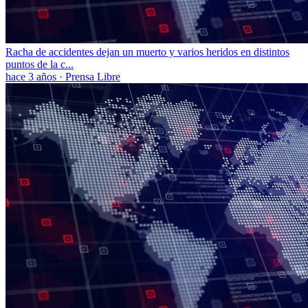
Racha de accidentes dejan un muerto y varios heridos en distintos
puntos de la c...
hace 3 años
·
Prensa Libre