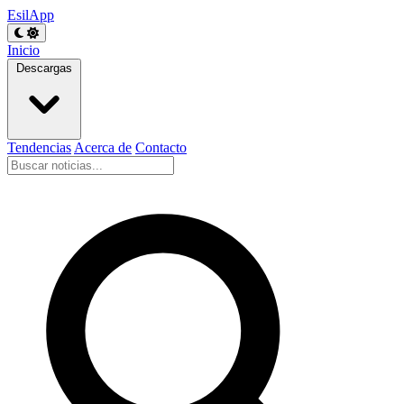
EsilApp
Inicio
Descargas
Tendencias
Acerca de
Contacto