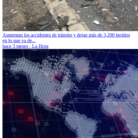
Aumentan los accidentes de tránsito y dejan más de 3,200 heridos
en lo que va de...
hace 3 meses
·
La Hora