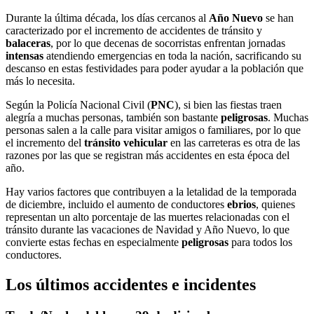
Durante la última década, los días cercanos al
Año Nuevo
se han
caracterizado por el incremento de accidentes de tránsito y
balaceras
, por lo que decenas de socorristas enfrentan jornadas
intensas
atendiendo emergencias en toda la nación, sacrificando su
descanso en estas festividades para poder ayudar a la población que
más lo necesita.
Según la Policía Nacional Civil (
PNC
), si bien las fiestas traen
alegría a muchas personas, también son bastante
peligrosas
. Muchas
personas salen a la calle para visitar amigos o familiares, por lo que
el incremento del
tránsito vehicular
en las carreteras es otra de las
razones por las que se registran más accidentes en esta época del
año.
Hay varios factores que contribuyen a la letalidad de la temporada
de diciembre, incluido el aumento de conductores
ebrios
, quienes
representan un alto porcentaje de las muertes relacionadas con el
tránsito durante las vacaciones de Navidad y Año Nuevo, lo que
convierte estas fechas en especialmente
peligrosas
para todos los
conductores.
Los últimos accidentes e incidentes