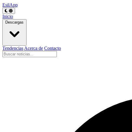
EsilApp
Inicio
Descargas
Tendencias
Acerca de
Contacto