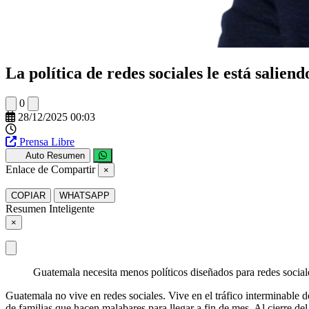
La política de redes sociales le está salie
0
28/12/2025 00:03
Prensa Libre
Auto Resumen
Enlace de Compartir
×
COPIAR
WHATSAPP
Resumen Inteligente
×
Guatemala necesita menos políticos diseñados para redes sociale
Guatemala no vive en redes sociales. Vive en el tráfico interminable d
de familias que hacen malabares para llegar a fin de mes. Al cierre de