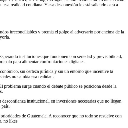
en esa realidad cotidiana. Y esa desconexión le está saliendo cara a
ndos irreconciliables y premia el golpe al adversario por encima de la
yoría.
Esperando instituciones que funcionen con seriedad y previsibilidad,
no solo para alimentar confrontaciones digitales.
onómico, sin certeza jurídica y sin un entorno que incentive la
ociales no cambia esa realidad.
. El problema surge cuando el debate público se posiciona desde la
s.
 desconfianza institucional, en inversiones necesarias que no llegan,
 país.
ras prioridades de Guatemala. A reconocer que no todo se resuelve con
, no likes.