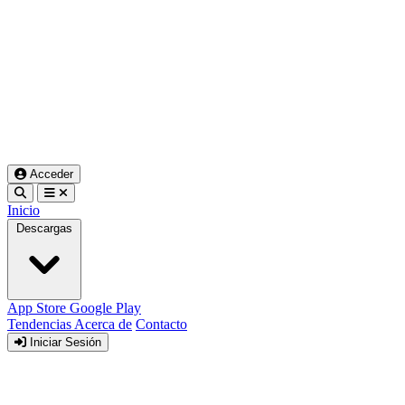
Acceder
Inicio
Descargas
App Store
Google Play
Tendencias
Acerca de
Contacto
Iniciar Sesión