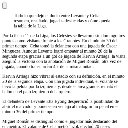
Todo lo que dejó el duelo entre Levante y Celta:
resumen, resultado, jugadas destacadas y cómo queda
la tabla de la Liga.
Por la fecha 11 de la Liga, los Celestes se llevaron este domingo tres
puntos como visitante frente a los Granotes. En el minuto 39 del
primer tiempo, Celta tomó la delantera con una jugada de Óscar
Mingueza. Aunque Levante logró empatar al minuto 20 de la
segunda etapa gracias a un gol de jugada de Kervin Arriaga, la visita
aseguró la victoria con la anotación de Miguel Román, otra vez de
jugada, cuando transcurrían 45′ de la misma mitad.
Kervin Arriaga hizo vibrar al estadio con su definición, en el minuto
20 de la segunda etapa. Con una jugada individual, el volante se
llevó la pelota por la izquierda y, desde el área grande, remató el
balón en el palo izquierdo del arquero.
El delantero de Levante Etta Eyong desperdició la posibilidad de
abrir el marcador y ponerse en ventaja al malograr un penal en el
minuto 36 del primer tiempo.
Miguel Román se distinguió como el jugador más destacado del
encuentro. El volante de Celta metió 1 gol, efectuó 20 pases