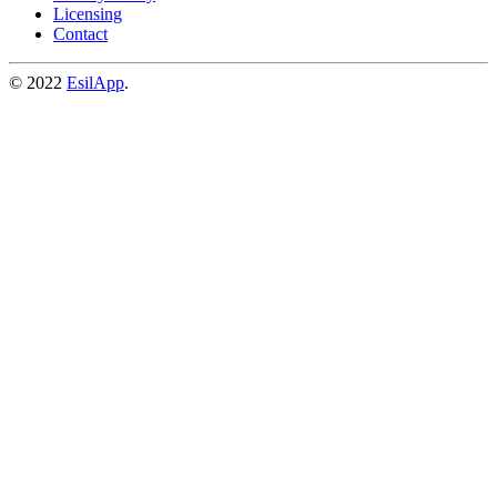
Licensing
Contact
© 2022
EsilApp
.