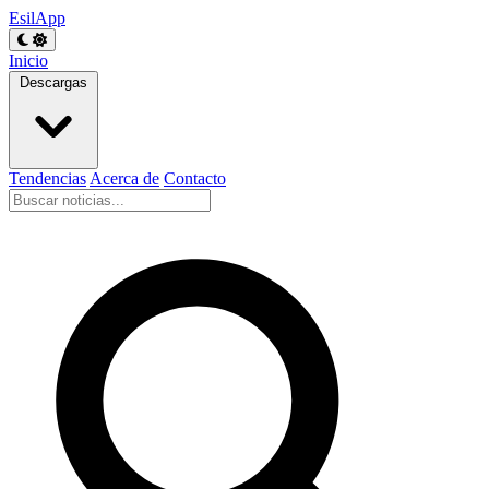
EsilApp
Inicio
Descargas
Tendencias
Acerca de
Contacto