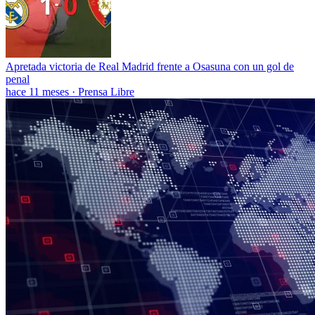
Apretada victoria de Real Madrid frente a Osasuna con un gol de
penal
hace 11 meses
·
Prensa Libre