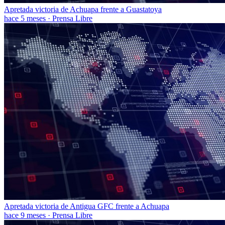
Apretada victoria de Achuapa frente a Guastatoya
hace 5 meses
·
Prensa Libre
Apretada victoria de Antigua GFC frente a Achuapa
hace 9 meses
·
Prensa Libre