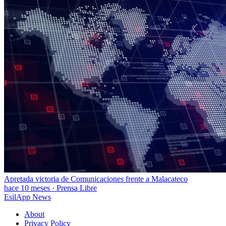
Apretada victoria de Comunicaciones frente a Malacateco
hace 10 meses
·
Prensa Libre
EsilApp News
About
Privacy Policy