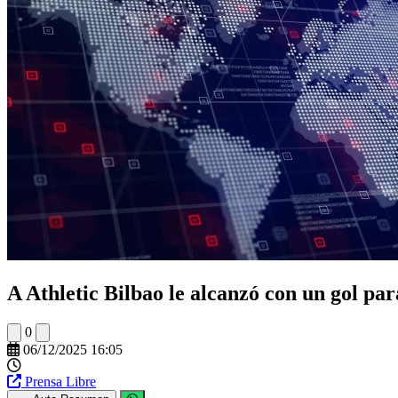
A Athletic Bilbao le alcanzó con un gol par
0
06/12/2025 16:05
Prensa Libre