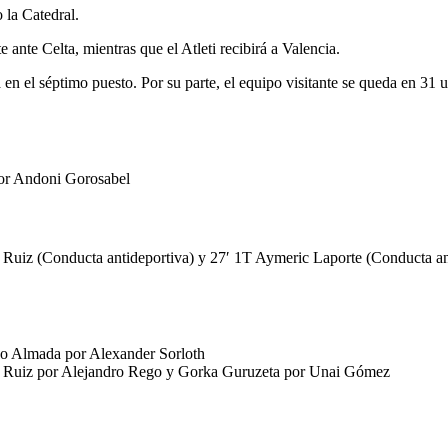
 la Catedral.
ante Celta, mientras que el Atleti recibirá a Valencia.
a en el séptimo puesto. Por su parte, el equipo visitante se queda en 31 u
por Andoni Gorosabel
o Ruiz (Conducta antideportiva) y 27′ 1T Aymeric Laporte (Conducta an
go Almada por Alexander Sorloth
go Ruiz por Alejandro Rego y Gorka Guruzeta por Unai Gómez