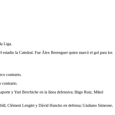
la Liga.
 el estadio la Catedral. Fue Álex Berenguer quien marcó el gol para los
rco contrario.
 contrario.
porte y Yuri Berchiche en la línea defensiva; Iñigo Ruiz, Mikel
Pubill, Clément Lenglet y Dávid Hancko en defensa; Giuliano Simeone,