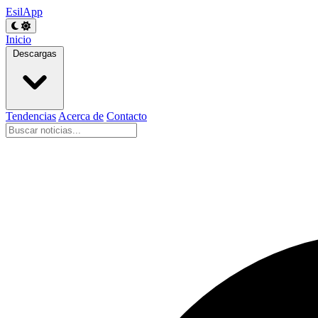
EsilApp
Inicio
Descargas
Tendencias
Acerca de
Contacto