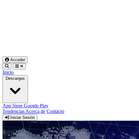
Acceder
Inicio
Descargas
App Store
Google Play
Tendencias
Acerca de
Contacto
Iniciar Sesión