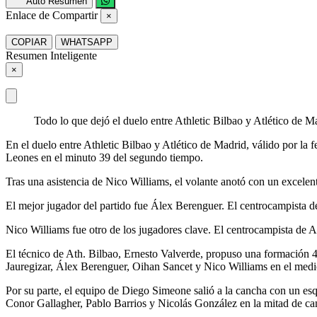
Auto Resumen
Enlace de Compartir
×
COPIAR
WHATSAPP
Resumen Inteligente
×
Todo lo que dejó el duelo entre Athletic Bilbao y Atlético de M
En el duelo entre Athletic Bilbao y Atlético de Madrid, válido por la f
Leones en el minuto 39 del segundo tiempo.
Tras una asistencia de Nico Williams, el volante anotó con un excelen
El mejor jugador del partido fue Álex Berenguer. El centrocampista de
Nico Williams fue otro de los jugadores clave. El centrocampista de At
El técnico de Ath. Bilbao, Ernesto Valverde, propuso una formación 4
Jauregizar, Álex Berenguer, Oihan Sancet y Nico Williams en el medi
Por su parte, el equipo de Diego Simeone salió a la cancha con un e
Conor Gallagher, Pablo Barrios y Nicolás González en la mitad de ca