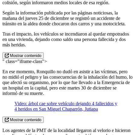
colisión, según informaron medios locales de esa región.
Según la información publicada por las páginas noticiosas, la
mañana del jueves 25 de diciembre se registró un accidente de
tránsito en la aldea donde chocaron dos carros y una motocicleta.
Tras el impacto, los vehículos se incendiaron al quedar empotrados
en una vivienda, dejando como saldo una persona fallecida y dos
más heridas.
Mostrar contenido
" class="iframe-class">
En ese momento, Ronquillo no dudó en asistir a las víctimas, pero
no midió el peligro y las consecuencias de la inhalación del humo, lo
que afectó su organismo, por lo que fue llevado a la Emergencia de
un hospital en la capital, pero este martes 30 de diciembre se
informó de su muerte.
Video: árbol cae sobre vehículo dejando 4 fallecidos y
4 heridos en San Miguel Chaparrón, Jutiapa
Mostrar contenido
Los agentes de la PMT de la localidad llegaron al velorio e hicieron