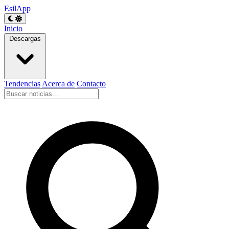
EsilApp
Inicio
Descargas
Tendencias
Acerca de
Contacto