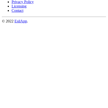
Privacy Policy
Licensing
Contact
© 2022
EsilApp
.