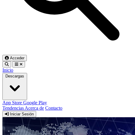
Acceder
Inicio
Descargas
App Store
Google Play
Tendencias
Acerca de
Contacto
Iniciar Sesión