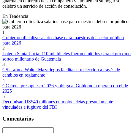
guardia en el féretro de su compañero y también en su hogar se
celebró un servicio de acción de consolación.
En Tendencia
1
Gobierno oficializa salarios base para maestros del sector público
para 2026
2
Lotería Santa Lucía: 110 mil billetes fueron emitidos para el próximo
sorteo millonario de Guatemala
3
CSU afín a Walter Mazariegos facilita su reelección a través de
cambios en reglamento
4
CC frena presupuesto 2026 y obliga al Gobierno a operar con el de
2025
5
Decomisan US$40 millones en motocicletas presuntamente
vinculadas a fugitivo del FBI
Comentarios