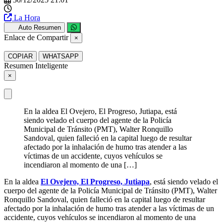
La Hora
Auto Resumen
Enlace de Compartir
×
COPIAR
WHATSAPP
Resumen Inteligente
×
En la aldea El Ovejero, El Progreso, Jutiapa, está
siendo velado el cuerpo del agente de la Policía
Municipal de Tránsito (PMT), Walter Ronquillo
Sandoval, quien falleció en la capital luego de resultar
afectado por la inhalación de humo tras atender a las
víctimas de un accidente, cuyos vehículos se
incendiaron al momento de una […]
En la aldea
El Ovejero, El Progreso, Jutiapa
, está siendo velado el
cuerpo del agente de la Policía Municipal de Tránsito (PMT), Walter
Ronquillo Sandoval, quien falleció en la capital luego de resultar
afectado por la inhalación de humo tras atender a las víctimas de un
accidente, cuyos vehículos se incendiaron al momento de una