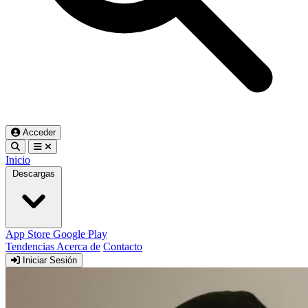
Acceder
Inicio
Descargas
App Store
Google Play
Tendencias
Acerca de
Contacto
Iniciar Sesión