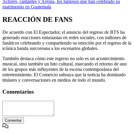
Actores, cantantes y Arjona, los famosos que han celebrado su
matrimonio en Guatemala
REACCIÓN DE FANS
De acuerdo con El Espectador, el anuncio del regreso de BTS ha
generado reacciones entusiastas en redes sociales, con millones de
fanáticos celebrando y compartiendo su emoción por el regreso de la
icónica banda surcoreana a los escenarios globales.
También destaca cómo este regreso no solo es un acontecimiento
musical, sino también un hito cultural, marcando el retorno de uno
de los grupos más influyentes de la escena contemporánea del
entretenimiento. El Comercio subraya que la noticia ha dominado
titulares y conversaciones en medios de todo el mundo.
Comentarios
Comentar