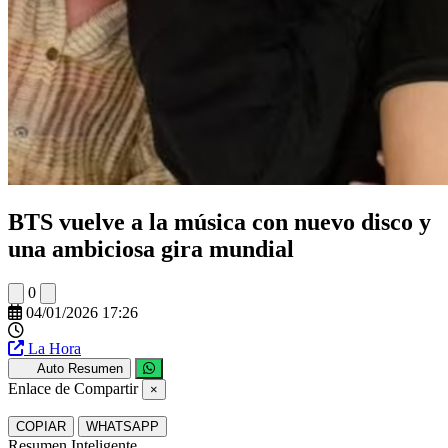
BTS vuelve a la música con nuevo disco y
una ambiciosa gira mundial
0
04/01/2026 17:26
La Hora
Auto Resumen
Enlace de Compartir
×
COPIAR
WHATSAPP
Resumen Inteligente