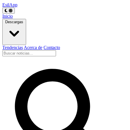
EsilApp
Inicio
Descargas
Tendencias
Acerca de
Contacto