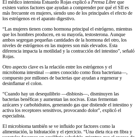
El médico internista Estuardo Rojas explicó a
Prensa Libre
que
existen varios factores que ayudan a comprender por qué el SII es
más frecuente en mujeres, siendo uno de los principales el efecto de
los estrógenos en el aparato digestivo.
“Las mujeres tienen como hormona principal el estrógeno, mientras
que los hombres producen, en su mayoría, testosterona. Aunque
ambos segregan pequeñas cantidades de la hormona del otro, los
niveles de estrógenos en las mujeres son más elevados. Esta
diferencia impacta la motilidad y la contracción del intestino”, señaló
Rojas.
Otro aspecto clave es la relación entre los estrógenos y el
microbioma intestinal —antes conocido como flora bacteriana—,
compuesto por millones de bacterias que ayudan a regenerar y
desinflamar el colon.
“Cuando hay un desequilibrio —disbiosis—, disminuyen las
bacterias benéficas y aumentan las nocivas. Estas fermentan
azúcares y carbohidratos, generando gas que distiende el intestino y
activa los receptores sensitivos, provocando dolor”, explicó el
especialista.
El microbioma también se ve influido por factores como la
alimentación, la hidratación y el ejercicio. “Una dieta rica en fibra y