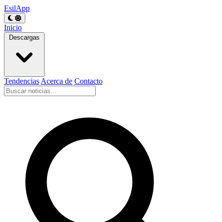
EsilApp
Inicio
Descargas
Tendencias
Acerca de
Contacto