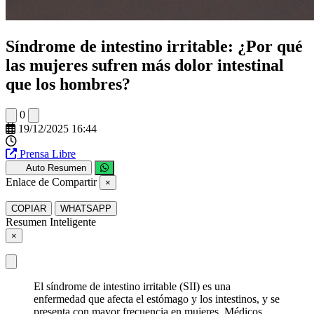
Síndrome de intestino irritable: ¿Por qué
las mujeres sufren más dolor intestinal
que los hombres?
0
19/12/2025 16:44
Prensa Libre
Auto Resumen
Enlace de Compartir
×
COPIAR
WHATSAPP
Resumen Inteligente
×
El síndrome de intestino irritable (SII) es una
enfermedad que afecta el estómago y los intestinos, y se
presenta con mayor frecuencia en mujeres. Médicos