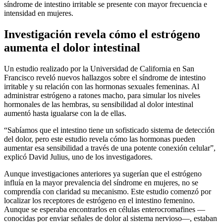
síndrome de intestino irritable se presente con mayor frecuencia e
intensidad en mujeres.
Investigación revela cómo el estrógeno
aumenta el dolor intestinal
Un estudio realizado por la Universidad de California en San
Francisco reveló nuevos hallazgos sobre el síndrome de intestino
irritable y su relación con las hormonas sexuales femeninas. Al
administrar estrógeno a ratones macho, para simular los niveles
hormonales de las hembras, su sensibilidad al dolor intestinal
aumentó hasta igualarse con la de ellas.
“Sabíamos que el intestino tiene un sofisticado sistema de detección
del dolor, pero este estudio revela cómo las hormonas pueden
aumentar esa sensibilidad a través de una potente conexión celular”,
explicó David Julius, uno de los investigadores.
Aunque investigaciones anteriores ya sugerían que el estrógeno
influía en la mayor prevalencia del síndrome en mujeres, no se
comprendía con claridad su mecanismo. Este estudio comenzó por
localizar los receptores de estrógeno en el intestino femenino.
Aunque se esperaba encontrarlos en células enterocromafines —
conocidas por enviar señales de dolor al sistema nervioso—, estaban