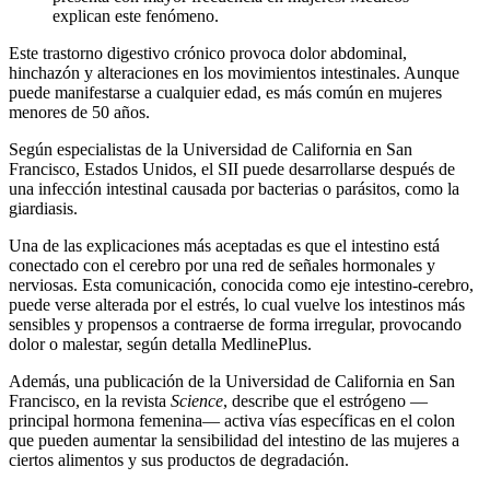
explican este fenómeno.
Este trastorno digestivo crónico provoca dolor abdominal,
hinchazón y alteraciones en los movimientos intestinales. Aunque
puede manifestarse a cualquier edad, es más común en mujeres
menores de 50 años.
Según especialistas de la Universidad de California en San
Francisco, Estados Unidos, el SII puede desarrollarse después de
una infección intestinal causada por bacterias o parásitos, como la
giardiasis.
Una de las explicaciones más aceptadas es que el intestino está
conectado con el cerebro por una red de señales hormonales y
nerviosas. Esta comunicación, conocida como eje intestino-cerebro,
puede verse alterada por el estrés, lo cual vuelve los intestinos más
sensibles y propensos a contraerse de forma irregular, provocando
dolor o malestar, según detalla MedlinePlus.
Además, una publicación de la Universidad de California en San
Francisco, en la revista
Science
, describe que el estrógeno —
principal hormona femenina— activa vías específicas en el colon
que pueden aumentar la sensibilidad del intestino de las mujeres a
ciertos alimentos y sus productos de degradación.