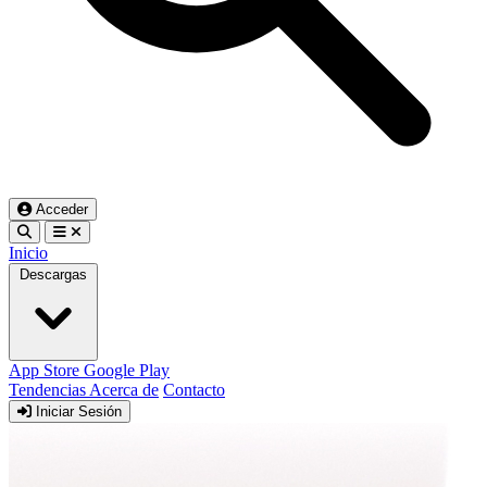
Acceder
Inicio
Descargas
App Store
Google Play
Tendencias
Acerca de
Contacto
Iniciar Sesión