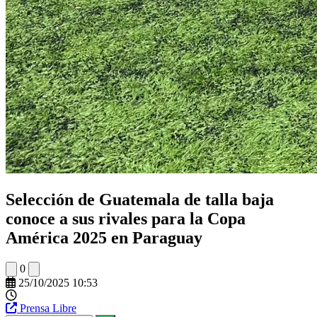
Selección de Guatemala de talla baja
conoce a sus rivales para la Copa
América 2025 en Paraguay
0
25/10/2025 10:53
Prensa Libre