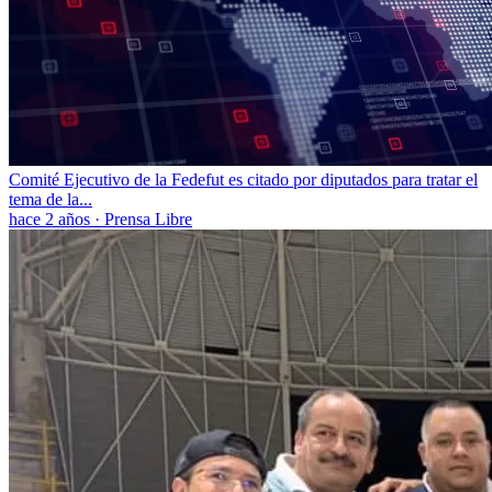
Comité Ejecutivo de la Fedefut es citado por diputados para tratar el
tema de la...
hace 2 años
·
Prensa Libre