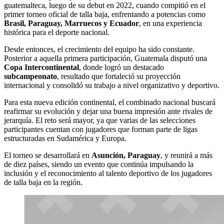
guatemalteca, luego de su debut en 2022, cuando compitió en el
primer torneo oficial de talla baja, enfrentando a potencias como
Brasil, Paraguay, Marruecos y Ecuador
, en una experiencia
histórica para el deporte nacional.
Desde entonces, el crecimiento del equipo ha sido constante.
Posterior a aquella primera participación, Guatemala disputó una
Copa Intercontinental
, donde logró un destacado
subcampeonato
, resultado que fortaleció su proyección
internacional y consolidó su trabajo a nivel organizativo y deportivo.
Para esta nueva edición continental, el combinado nacional buscará
reafirmar su evolución y dejar una buena impresión ante rivales de
jerarquía. El reto será mayor, ya que varias de las selecciones
participantes cuentan con jugadores que forman parte de ligas
estructuradas en Sudamérica y Europa.
El torneo se desarrollará en
Asunción, Paraguay
, y reunirá a más
de diez países, siendo un evento que continúa impulsando la
inclusión y el reconocimiento al talento deportivo de los jugadores
de talla baja en la región.