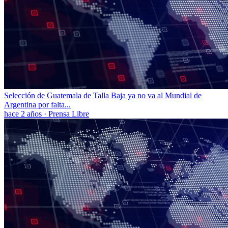
Selección de Guatemala de Talla Baja ya no va al Mundial de
Argentina por falta...
hace 2 años
·
Prensa Libre