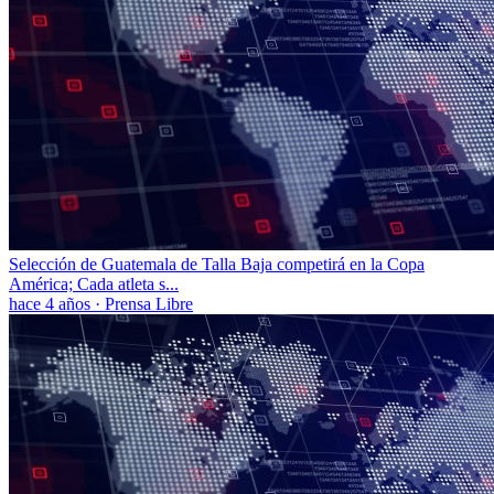
Selección de Guatemala de Talla Baja competirá en la Copa
América; Cada atleta s...
hace 4 años
·
Prensa Libre