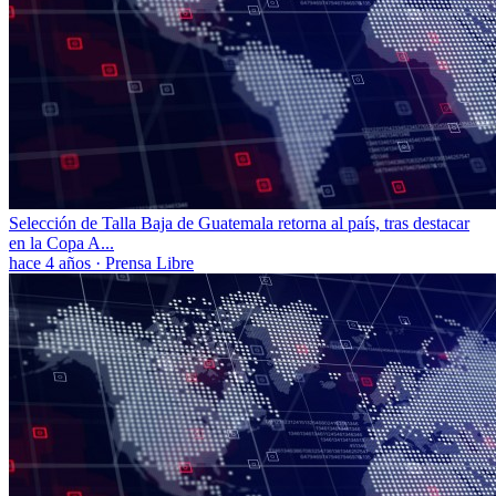
Selección de Talla Baja de Guatemala retorna al país, tras destacar
en la Copa A...
hace 4 años
·
Prensa Libre