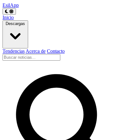
EsilApp
Inicio
Descargas
Tendencias
Acerca de
Contacto